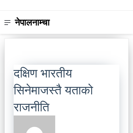
नेपालनाम्चा
Menu
Switc
S
skin
fo
दक्षिण भारतीय
सिनेमाजस्तै यताको
राजनीति