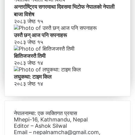
अन्तर्राष्ट्रिय सगरमाथा दिवसमा भिटाेफ नेपालकाे नेपाली
बाजा विशेष
२०८३ जेष्ठ १५
उस्तै छन् आज पनि सपनाहरू
२०८३ जेष्ठ १५
क्षितिजजस्तै तिमी
२०८३ जेष्ठ १४
लघुकथा: टाइम किल
२०८३ जेष्ठ १४
नेपालनाम्चा: एक व्यक्तिगत प्रयास
Mhepi-16, Kathmandu, Nepal
Editor – Ashok Silwal
Email – nepalnamcha@gmail.com,