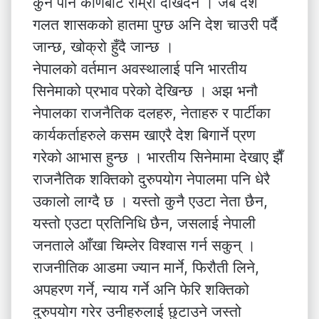
कुनै पनि कोणबाट राम्रो देखिदैन । जब देश
गलत शासकको हातमा पुग्छ अनि देश चाउरी पर्दै
जान्छ, खोक्रो हुँदै जान्छ ।
नेपालको वर्तमान अवस्थालाई पनि भारतीय
सिनेमाको प्रभाव परेको देखिन्छ । अझ भनौ
नेपालका राजनैतिक दलहरु, नेताहरु र पार्टीका
कार्यकर्ताहरुले कसम खाएरै देश बिगार्ने प्रण
गरेको आभास हुन्छ । भारतीय सिनेमामा देखाए झैँ
राजनैतिक शक्तिको दुरुपयोग नेपालमा पनि धेरै
उकालो लाग्दै छ । यस्तो कुनै एउटा नेता छैन,
यस्तो एउटा प्रतिनिधि छैन, जसलाई नेपाली
जनताले आँखा चिम्लेर विश्वास गर्न सकुन् ।
राजनीतिक आडमा ज्यान मार्ने, फिरौती लिने,
अपहरण गर्ने, न्याय गर्ने अनि फेरि शक्तिको
दुरुपयोग गरेर उनीहरुलाई छुटाउने जस्तो