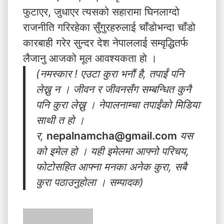
फुटाएर, जुधाएर त्यसको सहारामा घिनलाग्दो
राजनीति गरिरहेका सुँगुरहरुलाई चाँडोभन्दा चाँडो
कारबाही गरेर सुन्दर देश नेपाललाई सम्वृद्धितर्फ
लैजानु आजको मूल आवश्यकता हो ।
(नमस्कार ! एउटा कुरा भनौं है, तपाईं पनि
लेख्नु न । जीवन र जीवनसँग सम्बन्धित कुनै
पनि कुरा लेख्नु । नेपालनाम्चा तपाईंको मिडिया
साथी त हो ।
र,
nepalnamcha@gmail.com
यस
को इमेल हो । यही इमेलमा आफ्नो परिचय,
फोटोसहित आफ्ना मनका अनेक कुरा, सबै
कुरा पठाउनुहोला । सम्पादक)