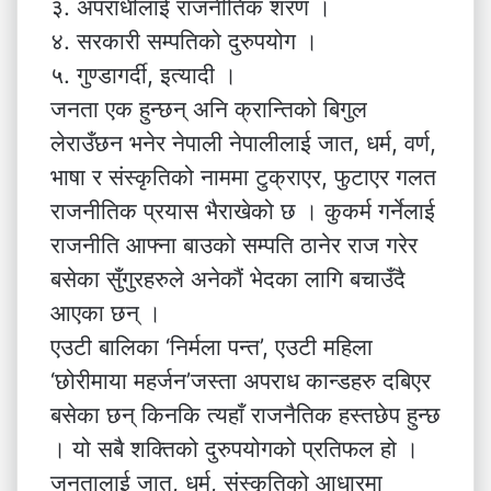
३. अपराधीलाई राजनीतिक शरण ।
४. सरकारी सम्पतिको दुरुपयोग ।
५. गुण्डागर्दी, इत्यादी ।
जनता एक हुन्छन् अनि क्रान्तिको बिगुल
लेराउँछन भनेर नेपाली नेपालीलाई जात, धर्म, वर्ण,
भाषा र संस्कृतिको नाममा टुक्राएर, फुटाएर गलत
राजनीतिक प्रयास भैराखेको छ । कुकर्म गर्नेलाई
राजनीति आफ्ना बाउको सम्पति ठानेर राज गरेर
बसेका सुँगुरहरुले अनेकौं भेदका लागि बचाउँदै
आएका छन् ।
एउटी बालिका ‘निर्मला पन्त’, एउटी महिला
‘छोरीमाया महर्जन’जस्ता अपराध कान्डहरु दबिएर
बसेका छन् किनकि त्यहाँ राजनैतिक हस्तछेप हुन्छ
। यो सबै शक्तिको दुरुपयोगको प्रतिफल हो ।
जनतालाई जात, धर्म, संस्कृतिको आधारमा