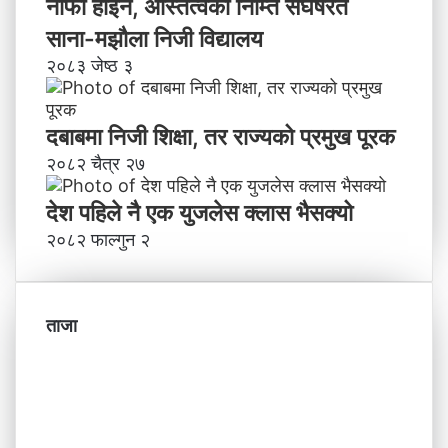
नाफा होइन, अस्तित्वका निम्ति संघर्षरत
साना-मझौला निजी विद्यालय
२०८३ जेष्ठ ३
दबाबमा निजी शिक्षा, तर राज्यको प्रमुख पूरक
२०८२ चैत्र २७
देश पहिले नै एक युजलेस क्लास भैसक्यो
२०८२ फाल्गुन २
ताजा