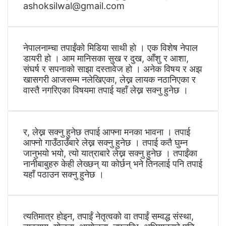
ashoksilwal@gmail.com
नेपालनाम्चा तपाईंको मिडिया साथी हो । एक विशेष नेपाल
डायरी हो । आम मानिसका सुख र दुख, आँशु र आशा,
संघर्ष र सपनाको साझा दस्तावेज हो । अनेक विषय र अझ
खासगरी आजसम्म नलेखिएका, लेख्न लायक नठानिएका र
वास्तै नगरिएका विषयमा तपाई यहाँ लेख्न सक्नु हुनेछ ।
र, लेख्न सक्नु हुनेछ तपाई आफ्ना मनका भावना । तपाई
आफ्नो गाउँठाउँबारे लेख्न सक्नु हुनेछ । तपाई कतै घुम्न
जानुभयो भयो, त्यो यात्राबारे लेख्न सक्नु हुनेछ । तपाईंका
नानीबाबुहरु केही लेख्छन् या कोर्छन् भने तिनलाई पनि तपाई
यहाँ पठाउन सक्नु हुनेछ ।
त्यतिमात्र होइन, तपाईं नेतृत्वको वा तपाईं सम्वद्ध संस्था,