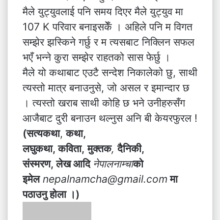
मैले युट्युवलाई पनि समय दिएर मैले युट्युव मा
107 K परिवार बनाइसकेँ । अहिले पनि म विगत
सम्झेर झस्किने गर्छु र म त्यसबाट निक्लिन सफल
भएँ भन्ने कुरा सम्झेर राहतको सास फेर्छु ।
मैले यो कथाबाट एउटै सन्देश निकालेको छु, साथी
त्यस्तो मात्र बनाउनुसे, जो असल र इमान्दार छ
। त्यस्तो खराब साथी कोहि छ भने उनीहरुसँग
आजैबाट दुरी बनाउन थल्नुस अनि बी केयरफुरल !
(सत्यकथा
,
कथा,
लघुकथा, कविता,
मुक्तक
,
दैनिकी,
संस्मरण, लेख आदि
नेपालनाम्चा
को
इमेल
nepalnamcha@gmail.com
मा
पठाउनु होला ।)