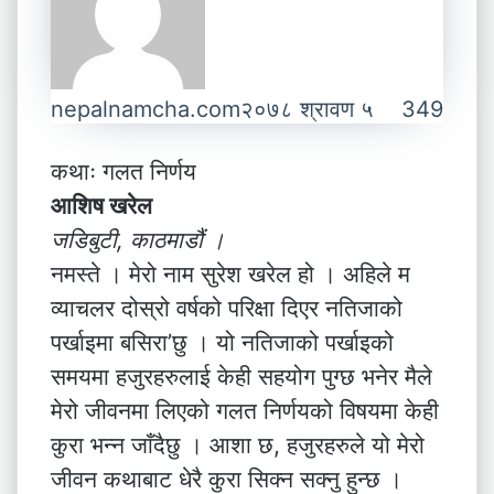
nepalnamcha.com
२०७८ श्रावण ५
349
कथाः गलत निर्णय
आशिष खरेल
जडिबुटी, काठमाडौं ।
नमस्ते । मेरो नाम सुरेश खरेल हो । अहिले म
व्याचलर दोस्रो वर्षको परिक्षा दिएर नतिजाको
पर्खाइमा बसिरा’छु । यो नतिजाको पर्खाइको
समयमा हजुरहरुलाई केही सहयोग पुग्छ भनेर मैले
मेरो जीवनमा लिएको गलत निर्णयको विषयमा केही
कुरा भन्न जाँदैछु । आशा छ, हजुरहरुले यो मेरो
जीवन कथाबाट धेरै कुरा सिक्न सक्नु हुन्छ ।