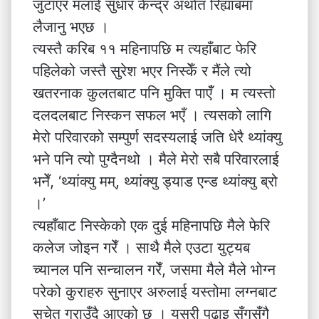
जुटाएर मलाई सुधार केन्द्र अर्थात रिह्याबमा
लैजानु भएछ ।
त्यस्तै करिब ११ महिनापछि म त्यहाँबाट फेरि
पहिलेको जस्तै सुरेश भएर निस्केँ र मैंले त्यो
खतरनाक कुलतबाट पनि मुक्ति पाएँँ । म त्यस्तो
दलदलबाट निस्कन सफल भएँ । त्यसको लागि
मेरो परिवारको सम्पुर्ण सदस्यलाई जति धेरै थ्यांक्यु
भने पनि त्यो पुग्दैनथो । मैले मेरो सबै परिवारलाई
भनेँ, ‘थ्यांक्यु मम्, थ्यांक्यु ड्याड एन्ड थ्यांक्यु ब्रो
।’
त्यहाँबाट निस्केको एक दुई महिनापछि मैले फेरि
कलेज जोइन गरेँ । साथै मैले एउटा युट्यब
च्यानल पनि सन्चालन गरेँ, जसमा मैले मैले भोग्न
परेको कुराहरु सुनाएर अरुलाई यस्तोमा लग्नबाट
सचेत गराउँदै आएको छु । यसरी पढाइ सँगसँगै