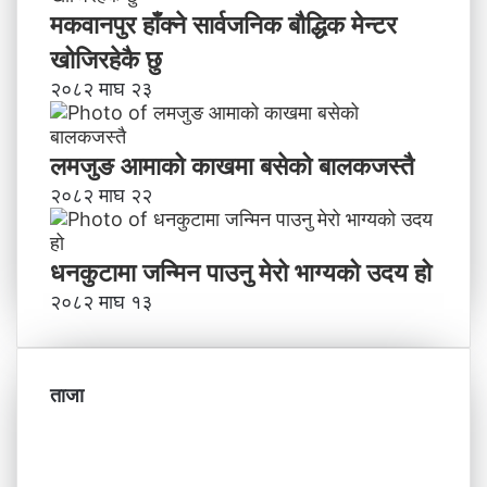
मकवानपुर हाँक्ने सार्वजनिक बौद्धिक मेन्टर
खोजिरहेकै छु
२०८२ माघ २३
लमजुङ आमाको काखमा बसेको बालकजस्तै
२०८२ माघ २२
धनकुटामा जन्मिन पाउनु मेरो भाग्यको उदय हो
२०८२ माघ १३
ताजा