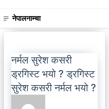
नेपालनाम्चा
Menu
Switc
S
skin
fo
नर्मल सुरेश कसरी
ड्रगिस्ट भयो ? ड्रगिस्ट
सुरेश कसरी नर्मल भयो ?