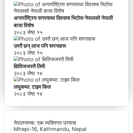
अन्तर्राष्ट्रिय सगरमाथा दिवसमा भिटाेफ नेपालकाे नेपाली
बाजा विशेष
२०८३ जेष्ठ १५
उस्तै छन् आज पनि सपनाहरू
२०८३ जेष्ठ १५
क्षितिजजस्तै तिमी
२०८३ जेष्ठ १४
लघुकथा: टाइम किल
२०८३ जेष्ठ १४
नेपालनाम्चा: एक व्यक्तिगत प्रयास
Mhepi-16, Kathmandu, Nepal