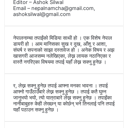
Editor – Ashok Silwal
Email – nepalnamcha@gmail.com,
ashoksilwal@gmail.com
नेपालनाम्चा तपाईंको मिडिया साथी हो । एक विशेष नेपाल
डायरी हो । आम मानिसका सुख र दुख, आँशु र आशा,
संघर्ष र सपनाको साझा दस्तावेज हो । अनेक विषय र अझ
खासगरी आजसम्म नलेखिएका, लेख्न लायक नठानिएका र
वास्तै नगरिएका विषयमा तपाई यहाँ लेख्न सक्नु हुनेछ ।
र, लेख्न सक्नु हुनेछ तपाई आफ्ना मनका भावना । तपाई
आफ्नो गाउँठाउँबारे लेख्न सक्नु हुनेछ । तपाई कतै घुम्न
जानुभयो भयो, त्यो यात्राबारे लेख्न सक्नु हुनेछ । तपाईंका
नानीबाबुहरु केही लेख्छन् या कोर्छन् भने तिनलाई पनि तपाई
यहाँ पठाउन सक्नु हुनेछ ।