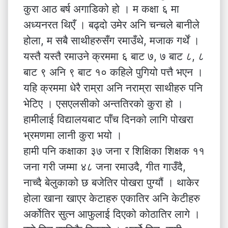
कुरा आठ बर्ष अगाडिको हो । म कक्षा ६ मा
अध्यनरत थिएँ । बढ्दो उमेर अनि चन्चले बानीले
होला, म सबै साथीहरुसँग रमाउँथे, मजाक गर्थें ।
यस्तै यस्तै रमाउने क्रममा ६ बाट ७, ७ बाट ८, ८
बाट ९ अनि ९ बाट १० कहिले पुगियो पत्तै भएन ।
यहि क्रममा धेरै राम्रा अनि नराम्रा साथीहरु पनि
भेटिए । एसएलसीको अन्ततिरको कुरा हो ।
हामीलाई विद्यालयबाट पाँच दिनको लागि पोखरा
भ्रमणमा लानी कुरा भयो ।
हामी पनि कक्षाका ३७ जना र शिक्षिका शिक्षक ११
जना गरी जम्मा ४८ जना रमाउदै, गीत गाउँदै,
नाच्दै बेलुकाको छ बजेतिर पोखरा पुग्यौं । थाकेर
होला खाना खाएर केटाहरु एकातिर अनि केटीहरु
अर्कोतिर सुत्न आफुलाई दिएको कोठातिर लागे ।