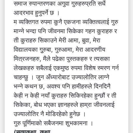
समाज रुपान्तरणका अगुवा गुरुहरुप्रति सधैं
आदरभाव हुनुपर्ने छ ।
म व्यक्तिगत रुपमा कुनै एकजना व्यक्तित्वलाई गुरु
मान्ने भन्दा पनि जीवनमा सिकेका गहन कुराहरु र
ती कुराहरु सिकाउने मेरी आमा, बुवा, मेरा
विद्यालयका गुुरुबा, गुरुआमा, मेरा आदरणीय
मित्रजनहरु, मैले पढेका पुस्तकहरु र त्यसका
लेखकहरु सबैलाई एकमुष्ठ रुपमा विशेष स्मरण गर्न
चाहन्छु । जुन अँध्यारोबाट उज्यालोतिर लाग्ने
भन्ने कथन छ, अवश्य पनि हामीहरुले दिनदिनै
केही न केही नयाँ कुराहरु सिकिरहेका हुन्छौं र ती
सिकेका, बोध भएका ज्ञानहरुले हाम्रा जीवनलाई
उज्यालोतिर नै मोडिरहेको हुनेछ ।
गुरु पूर्णिमाको सबैजनमा शुभकामना ।
(सत्यकथा
,
कथा,