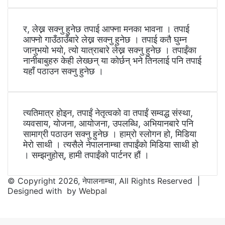
र, लेख्न सक्नु हुनेछ तपाई आफ्ना मनका भावना । तपाई
आफ्नो गाउँठाउँबारे लेख्न सक्नु हुनेछ । तपाई कतै घुम्न
जानुभयो भयो, त्यो यात्राबारे लेख्न सक्नु हुनेछ । तपाईंका
नानीबाबुहरु केही लेख्छन् या कोर्छन् भने तिनलाई पनि तपाई
यहाँ पठाउन सक्नु हुनेछ ।
त्यतिमात्र होइन, तपाईं नेतृत्वको वा तपाईं सम्वद्ध संस्था,
व्यवसाय, योजना, आयोजना, उपलब्धि, अभियानबारे पनि
सामाग्री पठाउन सक्नु हुनेछ । हाम्रो स्लोगन हो, मिडिया
मेरो साथी । त्यसैले नेपालनाम्चा तपाईंको मिडिया साथी हो
। सम्झनुहोस्, हामी तपाईंको पार्टनर हौं ।
© Copyright 2026, नेपालनाम्चा, All Rights Reserved |
Designed with
by
Webpal
Facebook
Twitter
WhatsApp
Telegram
Back
to