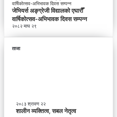
जेभियर्स अङ्ग्रेजी विद्यालको एघारौँ
वार्षिकोत्सव-अभिभावक दिवस सम्पन्न
२०८२ माघ २९
ताजा
शा
२०८३ श्रावण २२
ली
शालीन व्यक्तित्व, सबल नेतृत्व
न