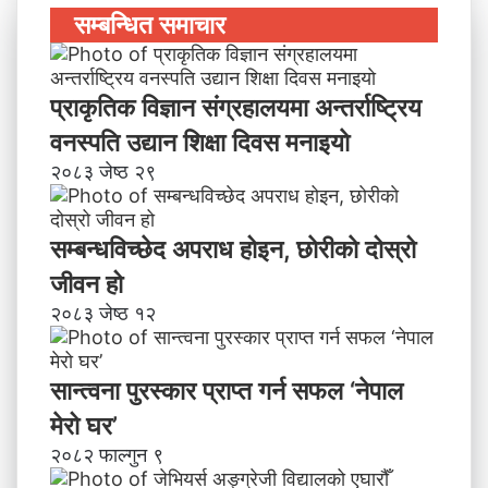
सम्बन्धित समाचार
प्राकृतिक विज्ञान संग्रहालयमा अन्तर्राष्ट्रिय
वनस्पति उद्यान शिक्षा दिवस मनाइयाे
२०८३ जेष्ठ २९
सम्बन्धविच्छेद अपराध होइन, छाेरीकाे दोस्रो
जीवन हो
२०८३ जेष्ठ १२
सान्त्वना पुरस्कार प्राप्त गर्न सफल ‘नेपाल
मेरो घर’
२०८२ फाल्गुन ९