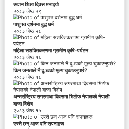
उद्यान शिक्षा दिवस मनाइयाे
२०८३ जेष्ठ २९
पाशुपत दर्शनमा बुद्ध धर्म​
२०८३ जेष्ठ २८
महिला सशक्तिकरणमा ग्रामीण कृषि-पर्यटन
२०८३ जेष्ठ १८
किन जनताले नै दुःखको मूल्य चुकाउनुपर्छ?
२०८३ जेष्ठ १८
अन्तर्राष्ट्रिय सगरमाथा दिवसमा भिटाेफ नेपालकाे नेपाली
बाजा विशेष
२०८३ जेष्ठ १५
उस्तै छन् आज पनि सपनाहरू