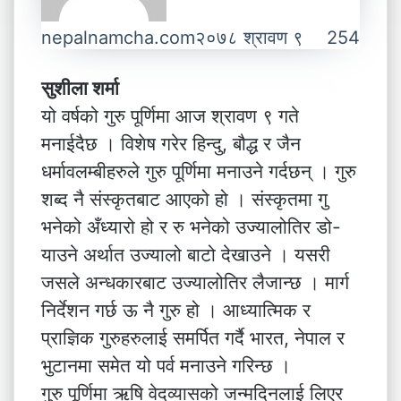
nepalnamcha.com
२०७८ श्रावण ९
254
सुशीला शर्मा
यो वर्षको गुरु पूर्णिमा आज श्रावण ९ गते
मनाईदैछ । विशेष गरेर हिन्दु, बौद्ध र जैन
धर्मावलम्बीहरुले गुरु पूर्णिमा मनाउने गर्दछन् । गुरु
शब्द नै संस्कृतबाट आएको हो । संस्कृतमा गु
भनेको अँध्यारो हो र रु भनेको उज्यालोतिर डो-
याउने अर्थात उज्यालो बाटो देखाउने । यसरी
जसले अन्धकारबाट उज्यालोतिर लैजान्छ । मार्ग
निर्देशन गर्छ ऊ नै गुरु हो । आध्यात्मिक र
प्राज्ञिक गुरुहरुलाई समर्पित गर्दै भारत, नेपाल र
भुटानमा समेत यो पर्व मनाउने गरिन्छ ।
गुरु पूर्णिमा ऋषि वेदव्यासको जन्मदिनलाई लिएर