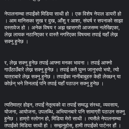
नेपालनाम्चा तपाईंको मिडिया साथी हो । एक विशेष नेपाल डायरी हो
। आम मानिसका सुख र दुख, आँशु र आशा, संघर्ष र सपनाको साझा
दस्तावेज हो । अनेक विषय र अझ खासगरी आजसम्म नलेखिएका,
लेख्न लायक नठानिएका र वास्तै नगरिएका विषयमा तपाई यहाँ लेख्न
सक्नु हुनेछ ।
र, लेख्न सक्नु हुनेछ तपाई आफ्ना मनका भावना । तपाई आफ्नो
गाउँठाउँबारे लेख्न सक्नु हुनेछ । तपाई कतै घुम्न जानुभयो भयो, त्यो
यात्राबारे लेख्न सक्नु हुनेछ । तपाईंका नानीबाबुहरु केही लेख्छन् या
कोर्छन् भने तिनलाई पनि तपाई यहाँ पठाउन सक्नु हुनेछ ।
त्यतिमात्र होइन, तपाईं नेतृत्वको वा तपाईं सम्वद्ध संस्था, व्यवसाय,
योजना, आयोजना, उपलब्धि, अभियानबारे पनि सामाग्री पठाउन सक्नु
हुनेछ । हाम्रो स्लोगन हो, मिडिया मेरो साथी । त्यसैले नेपालनाम्चा
तपाईंको मिडिया साथी हो । सम्झनुहोस्, हामी तपाईंको पार्टनर हौं ।