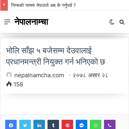
निम्सकाे नाममा नेपालले अब के गर्नुपर्छ ?
नेपालनाम्चा
Menu
Switc
S
skin
fo
भोलि साँझ ५ बजेसम्म देउवालाई
प्रधानमन्त्री नियुक्त गर्न भनिएको छ
nepalnamcha.com
२०७८ असार २८
158
LinkedIn
Tumblr
Pinterest
Messenger
WhatsApp
Viber