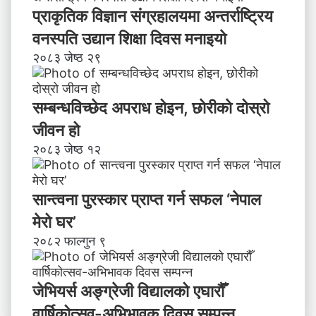
प्राकृतिक विज्ञान संग्रहालयमा अन्तर्राष्ट्रिय
वनस्पति उद्यान शिक्षा दिवस मनाइयाे
२०८३ जेष्ठ २९
सम्बन्धविच्छेद अपराध होइन, छाेरीकाे दोस्रो
जीवन हो
२०८३ जेष्ठ १२
सान्त्वना पुरस्कार प्राप्त गर्न सफल ‘नेपाल
मेरो घर’
२०८२ फाल्गुन ९
जेभियर्स अङ्ग्रेजी विद्यालको एघारौँ
वार्षिकोत्सव-अभिभावक दिवस सम्पन्न