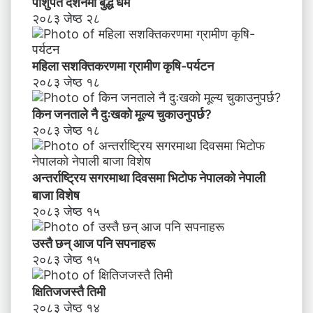
पाशुपत दर्शनमा बुद्ध धर्म​
२०८३ जेष्ठ २८
महिला सशक्तिकरणमा ग्रामीण कृषि-पर्यटन
२०८३ जेष्ठ १८
किन जनताले नै दुःखको मूल्य चुकाउनुपर्छ?
२०८३ जेष्ठ १८
अन्तर्राष्ट्रिय सगरमाथा दिवसमा भिटाेफ नेपालकाे नेपाली
बाजा विशेष
२०८३ जेष्ठ १५
उस्तै छन् आज पनि सपनाहरू
२०८३ जेष्ठ १५
क्षितिजजस्तै तिमी
२०८३ जेष्ठ १४