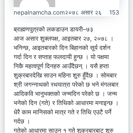
nepalnamcha.com
२०७८ असार २६
153
ब्राह्मणपुत्रको लकडाउन डायरी–७३
आज असार शुक्लपक्ष, आइतबार २७, २०७८ ।
भनिन्छ, आइतबारको दिन बिहानको सूर्य दर्शन
गर्दा दिन र सप्ताह फलदायी हुन्छ । यो पक्षमा
निकै महत्वपूर्ण दिनहरु आउँदैछन् । यसै हप्ता
शुक्रबारदेखि साउन महिना शुरु हुँदैछ । सोमबार
श्री जगन्नाथको रथयात्रा परेको छ भने मंगलबार
आदिकवि भानुभक्तको जन्मदिन परेको छ । जन्म
भनेको दिन (गते) र तिथिको आधारमा मनाइन्छ ।
धेरै काम मानिसको मात्र गते र तिथि एउटै पर्ने
गर्दछ ।
गतेको आधारमा साउन १ गते शुक्रबारबाट शुरु