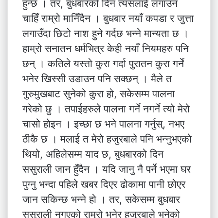
हुन्छ । तर, बुधबारको दिन त्यसलाई लगाउन
चाहिँ राम्रो मानिँदैन । बुधबार नयाँ कपडा र जुत्ता
लगाउँदा छिटो नाश हुने गर्दछ भन्ने मान्यता छ ।
हाम्रो सनातन धर्मभित्र केही नयाँ नियमहरु पनि
छन् । कतिले यस्तो कुरा गर्दा पुरातन कुरा गर्ने
भनेर खिस्सी उडाउन पनि सक्छन् । मैले त
गुरुमुखबाट सुनेको कुरा हो, सकेसम्म पालना
गरेको छु । तपाईहरुले पालना गर्ने नगर्ने त्यो मेरो
चासो होइन । इच्छा छ भने पालना गर्नुस्, नभए
ठीकै छ । मलाई त मेरो हजुरबाले पनि भन्नुभएको
थियो, अहिलेसम्म याद छ, बुधबारको दिन
ससुराली जान हुँदैन । यदि जानु नै पर्ने भएमा घर
पुग्नु भन्दा पहिले खबर दिएर ढोकामा पानी छोएर
जान सकिन्छ भन्ने हो । तर, सकेसम्म बुधबार
ससुराली नगएको राम्रो भनेर हजुरबाले भनेको