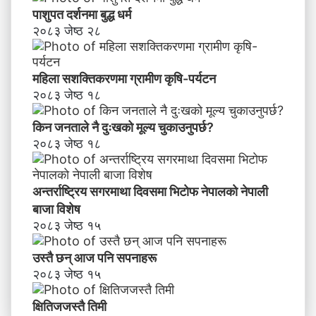
पाशुपत दर्शनमा बुद्ध धर्म​
२०८३ जेष्ठ २८
महिला सशक्तिकरणमा ग्रामीण कृषि-पर्यटन
२०८३ जेष्ठ १८
किन जनताले नै दुःखको मूल्य चुकाउनुपर्छ?
२०८३ जेष्ठ १८
अन्तर्राष्ट्रिय सगरमाथा दिवसमा भिटाेफ नेपालकाे नेपाली
बाजा विशेष
२०८३ जेष्ठ १५
उस्तै छन् आज पनि सपनाहरू
२०८३ जेष्ठ १५
क्षितिजजस्तै तिमी