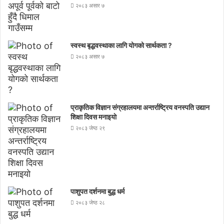
२०८३ असार ७
स्वस्थ बृद्धवस्थाका लागि योगको सार्थकता ?
२०८३ असार ७
प्राकृतिक विज्ञान संग्रहालयमा अन्तर्राष्ट्रिय वनस्पति उद्यान
शिक्षा दिवस मनाइयाे
२०८३ जेष्ठ २९
पाशुपत दर्शनमा बुद्ध धर्म​
२०८३ जेष्ठ २८