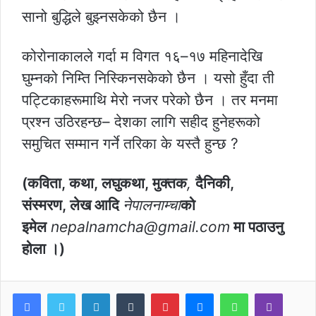
सानो बुद्धिले बुझ्नसकेको छैन ।
कोरोनाकालले गर्दा म विगत १६–१७ महिनादेखि
घुम्नको निम्ति निस्किनसकेको छैन । यसो हुँदा ती
पट्टिकाहरूमाथि मेरो नजर परेको छैन । तर मनमा
प्रश्न उठिरहन्छ– देशका लागि सहीद हुनेहरूको
समुचित सम्मान गर्ने तरिका के यस्तै हुन्छ ?
(कविता, कथा, लघुकथा, मुक्तक
,
दैनिकी,
संस्मरण, लेख आदि
नेपालनाम्चा
को
इमेल
nepalnamcha@gmail.com
मा पठाउनु
होला ।)
LinkedIn
Tumblr
Pinterest
Messenger
WhatsApp
Viber