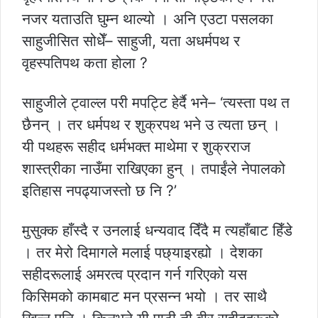
नजर यताउति घुम्न थाल्यो । अनि एउटा पसलका
साहुजीसित सोधेँ– साहुजी, यता अधर्मपथ र
वृहस्पतिपथ कता होला ?
साहुजीले ट्वाल्ल परी मपट्टि हेर्दै भने– ‘त्यस्ता पथ त
छैनन् । तर धर्मपथ र शुक्रपथ भने उ त्यता छन् ।
यी पथहरू सहीद धर्मभक्त माथेमा र शुक्रराज
शास्त्रीका नाउँमा राखिएका हुन् । तपाईंले नेपालको
इतिहास नपढ्याजस्तो छ नि ?’
मुसुक्क हाँस्दै र उनलाई धन्यवाद दिँदै म त्यहाँबाट हिँडे
। तर मेरो दिमागले मलाई पछ्याइरह्यो । देशका
सहीदरूलाई अमरत्व प्रदान गर्न गरिएको यस
किसिमको कामबाट मन प्रसन्न भयो । तर साथै