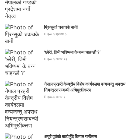
प्रिन्सुको चकचके बानी
२०८३ श्रावण ३
‘छोरी, तिमी भविष्यमा के बन्न चाहन्छौ ?’
२०८३ असार २२
नेपाल प्रहरी केन्द्रीय विशेष कार्यदलमा वन्यजन्तु अपराध
नियन्त्रणसम्बन्धी अभिमुखीकरण
२०८३ असार ९
अपूर्व पूर्वको बाटो हुँदै धिमाल गाउँसम्म