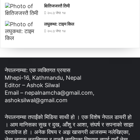
क्षितिजजस्तै तिमी
२०८३ जेष्ठ १४
लघुकथा: टाइम किल
२०८३ जेष्ठ १४
नेपालनाम्चा: एक व्यक्तिगत प्रयास
Mhepi-16, Kathmandu, Nepal
Editor – Ashok Silwal
Email – nepalnamcha@gmail.com,
ashoksilwal@gmail.com
नेपालनाम्चा तपाईंको मिडिया साथी हो । एक विशेष नेपाल डायरी हो
। आम मानिसका सुख र दुख, आँशु र आशा, संघर्ष र सपनाको साझा
दस्तावेज हो । अनेक विषय र अझ खासगरी आजसम्म नलेखिएका,
लेख्न लायक नठानिएका र वास्तै नगरिएका विषयमा तपाई यहाँ लेख्न