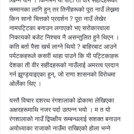
खिन्न पनि । किनभने यी पाटी ती वीर सहीदहरूको
सम्मानका लागि हुन् तर तिनीहरूको पूरा नाउँ लेख्नमा
किन सानो चित्तको प्रदर्शन ? पूरा नाउँ लेखेर
नामपट्टिका बनाउन लगाएको भए सरोकारवाला
निकायको बजेट निश्चय नै असन्तुलित हुने थिएन ।
कति बर्ता पैसा खर्च लाग्ने थियो ? बाहिरबाट आउने
पर्यटकहरूले कसरी थाहा पाउने कि यी पट्टिकाहरू
देशका ती वीर सहीदहरूको नाउँलाई अमरत्व प्रदान
गर्न झुण्ड्याइएका हुन्, जो राणा शासनको विरोधमा
ओर्लेका थिए ।
यस्तै विचार दशरथ रंगशालाको ढोकामा लेखिएका
अक्षरहरूमाथि नजर पर्दा उत्पन्न भयो । म त यो
रंगशालाको नाउँ द्विपक्षीय सम्बन्धलाई सशक्त बनाउन
अयोध्याका राजाको नाउँमा राखिएको होला भन्ने