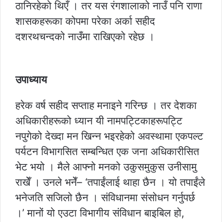
ठानिरहेको थिएँ । तर यस रंगशालाको नाउँ पनि राणा
शासकहरूका कोपमा परेका अर्का सहीद
दशरथचन्दको नाउँमा राखिएको रहेछ ।
उपाध्याय
हरेक वर्ष सहीद सप्ताह मनाइने गरिन्छ । तर देशका
अधिकारीहरूको ध्यान यी नामपट्टिकाहरूपट्टि
नपुगेको देख्दा मन खिन्न भइरहेको अवस्थामा एकपल्ट
पर्यटन विभागसित सम्बन्धित एक जना अधिकारीसित
भेट भयो । मैले आफ्नो मनको उकुसमुकुस उनीसामु
राखेँ । उनले भनेँ– ‘तपाईंलाई थाहा छैन । यो तपाईंले
भनेजति सजिलो छैन । संविधानमा संसोधन गर्नुपर्छ
।’ मानों यो एउटा विभागीय संविधान बाइबिल हो,