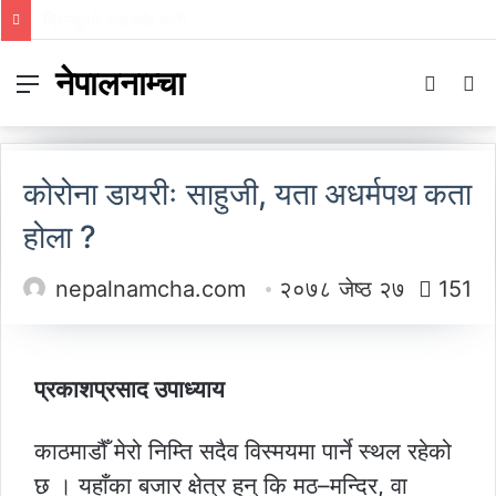
प्रिन्सुको चकचके बानी
नेपालनाम्चा
Menu
Switch
S
skin
fo
कोरोना डायरीः साहुजी, यता अधर्मपथ कता
होला ?
nepalnamcha.com
२०७८ जेष्ठ २७
151
प्रकाशप्रसाद उपाध्याय
काठमाडौँ मेरो निम्ति सदैव विस्मयमा पार्ने स्थल रहेको
छ । यहाँका बजार क्षेत्र हुन् कि मठ–मन्दिर, वा