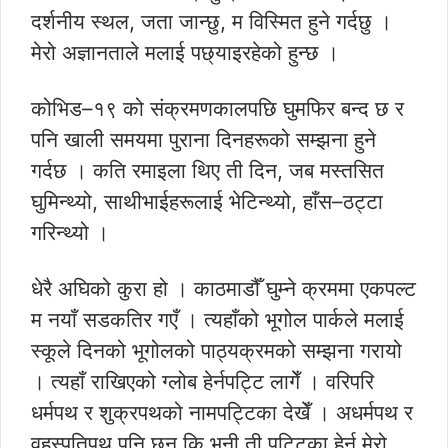
दर्शनीय स्थल, जता जान्छु, म विस्मित हुने गर्दछु ।
मेरो अज्ञानताले मलाई पछ्याइरहेको हुन्छ ।
कोभिड–१९ को संक्रमणकालपछि घुमफिर बन्द छ र
पनि खाली समयमा पुराना दिनहरूको सम्झना हुने
गर्दछ । कति रमाइला थिए ती दिन, जब मस्तसित
घुमिन्थ्यो, साथीभाईहरूलाई भेटिन्थ्यो, हाँस–ठट्टा
गरिन्थ्यो ।
धेरै अघिको कुरा हो । काठमाडौँ घुम्ने क्रममा एकपल्ट
म नयाँ सडकतिर गएँ । त्यहाँको भूगोल पार्कले मलाई
स्कूले दिनको भूगोलको पाठ्यक्रमको सम्झना गरायो
। त्यहाँ राखिएको ग्लोब हेर्नपट्टि लागेँ । वरिपरि
धर्मपथ र शुक्रपथको नामपट्टिका देखेँ । अधर्मपथ र
वृहस्पतिपथ पनि छन् कि भनी ती पट्टिका हेर्न मेरो