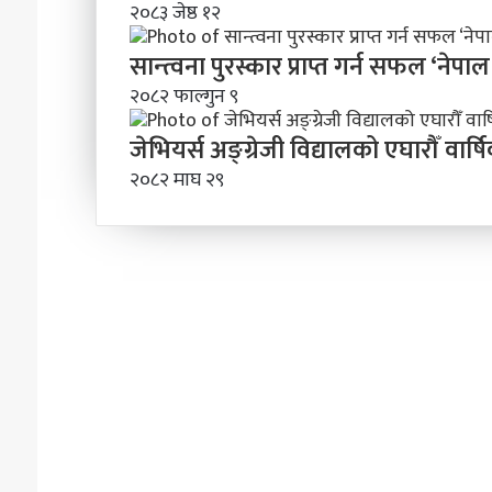
२०८३ जेष्ठ १२
सान्त्वना पुरस्कार प्राप्त गर्न सफल ‘नेपाल
२०८२ फाल्गुन ९
जेभियर्स अङ्ग्रेजी विद्यालको एघारौँ वा
२०८२ माघ २९