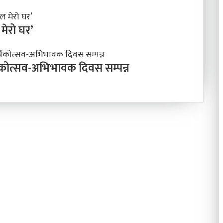
 मेरो घर’
र्षिकोत्सव-अभिभावक दिवस सम्पन्न