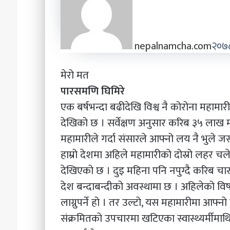
nepalnamcha.com
२०७८
मेरो मत
पारसमणि घिमिरे
एक बर्षभन्दा बढीदेखि विश्व नै कोरोना महाम
देखिको छ । सर्वेक्षण अनुसार करिब ३५ लाख मा
महामारीले गर्दा संसारले आफ्नो लय नै भुले ज
हाम्रो देशमा अहिले महामारीको दोस्रो लहर 
देखिएको छ । दुइ महिना पनि नपुग्दै करिब चार
देश बन्दाबन्दीको अवस्थामा छ । अहिलेको विषम
लाग्नुपर्ने हो । तर उल्टो, यस महामारीमा आफ
संक्रमितको उपचारमा खटिएका स्वास्थ्यर्म