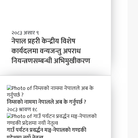
नेपाल
२०८३ असार ९
प्रहरी
नेपाल प्रहरी केन्द्रीय विशेष
केन्द्रीय
कार्यदलमा वन्यजन्तु अपराध
विशेष
कार्यदलमा
नियन्त्रणसम्बन्धी अभिमुखीकरण
वन्यजन्तु
अपराध
नियन्त्रणसम्बन्धी
अभिमुखीकरण
निम्सकाे नाममा नेपालले अब के गर्नुपर्छ ?
२०८३ श्रावण १८
गाउँ पर्यटन प्रवर्द्धन मञ्च-नेपालकाे गण्डकी
प्रदेशमा नयाँ नेतृत्व