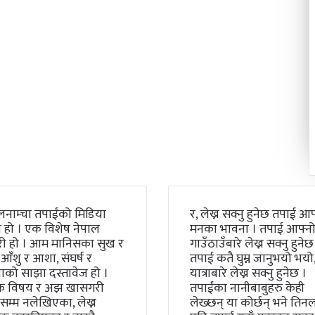
लनाम्चा तपाईंको मिडिया
र, लेख्न सक्नु हुनेछ तपाई आफ
 हो । एक विशेष नेपाल
मनका भावना । तपाई आफ्न
री हो । आम मानिसका सुख र
गाउँठाउँबारे लेख्न सक्नु हुनेछ
 आँशु र आशा, संघर्ष र
तपाई कतै घुम्न जानुभयो भयो, 
को साझा दस्तावेज हो ।
यात्राबारे लेख्न सक्नु हुनेछ ।
क विषय र अझ खासगरी
तपाईंका नानीबाबुहरु केही
म्म नलेखिएका, लेख्न
लेख्छन् या कोर्छन् भने तिन