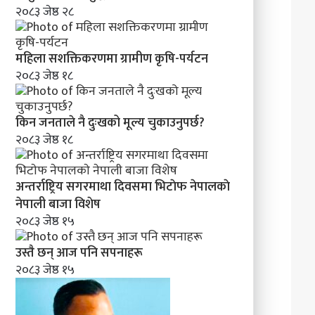
२०८३ जेष्ठ २८
महिला सशक्तिकरणमा ग्रामीण कृषि-पर्यटन
२०८३ जेष्ठ १८
किन जनताले नै दुःखको मूल्य चुकाउनुपर्छ?
२०८३ जेष्ठ १८
अन्तर्राष्ट्रिय सगरमाथा दिवसमा भिटाेफ नेपालकाे
नेपाली बाजा विशेष
२०८३ जेष्ठ १५
उस्तै छन् आज पनि सपनाहरू
२०८३ जेष्ठ १५