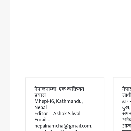
नेपालनाम्चा: एक व्यक्तिगत
नेपा
प्रयास
साथी
Mhepi-16, Kathmandu,
डाय
Nepal
दुख,
Editor – Ashok Silwal
सपना
Email –
अने
nepalnamcha@gmail.com,
आजस