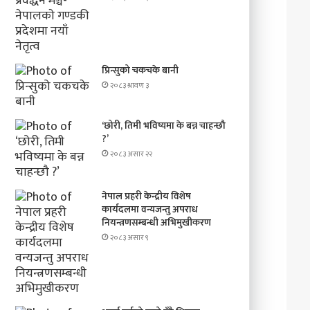
प्रिन्सुको चकचके बानी
२०८३ श्रावण ३
‘छोरी, तिमी भविष्यमा के बन्न चाहन्छौ
?’
२०८३ असार २२
नेपाल प्रहरी केन्द्रीय विशेष
कार्यदलमा वन्यजन्तु अपराध
नियन्त्रणसम्बन्धी अभिमुखीकरण
२०८३ असार ९