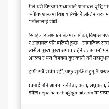
मैले यसै विषयमा अध्यात्मले आत्मबल वृद्धि गर
ज्योतिषशास्त्रमा विद्यावारिधीकोे अन्तिम चरणम
गर्तौलालाई सोधेँ ।
‘साहित्य र अध्यात्म क्षेत्रमा लागेका, विश
र आत्मबल पनि बलियो हुन्छ । सामाजिक सञ्जाल
त्यसैले मुख्य मुख्य समाचार हेर्ने तर आफ्नो म
आएका र यस विषयमा कुराकानी गर्ने महानुभावहरु
हामी सबै सचेत रहौँ, आफु सुरक्षित हुनु नै अरुला
(तपाईं पनि आफ्ना कविता, कथा, लघुकथा,
इमेल
nepalnamcha@gmail.com
मा पठाउ
Li