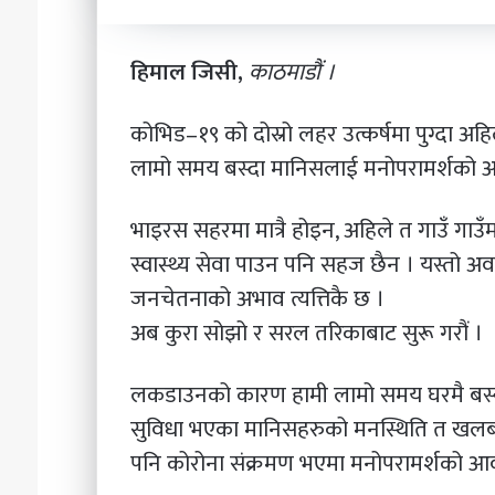
चाहन्छौ
?’
हिमाल जिसी,
काठमाडौं ।
२०८३ असार २२
‘छोरी, तिमी भविष्यमा 
कोभिड–१९ को दोस्रो लहर उत्कर्षमा पुग्दा 
लामो समय बस्दा मानिसलाई मनोपरामर्शको आ
भाइरस सहरमा मात्रै होइन, अहिले त गाउँ गाउँ
स्वास्थ्य सेवा पाउन पनि सहज छैन । यस्तो अव
जनचेतनाको अभाव त्यत्तिकै छ ।
अब कुरा सोझो र सरल तरिकाबाट सुरू गरौं ।
लकडाउनको कारण हामी लामो समय घरमै बस्नु पर
सुविधा भएका मानिसहरुको मनस्थिति त ख
पनि कोरोना संक्रमण भएमा मनोपरामर्शको आव