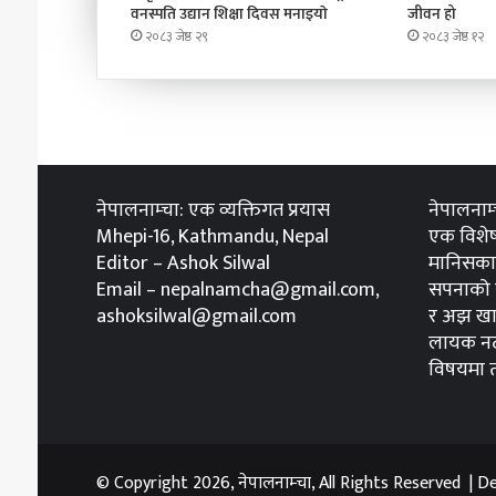
वनस्पति उद्यान शिक्षा दिवस मनाइयाे
जीवन हो
२०८३ जेष्ठ २९
२०८३ जेष्ठ १२
नेपालनाम्चा: एक व्यक्तिगत प्रयास
नेपालनाम
Mhepi-16, Kathmandu, Nepal
एक विशेष
Editor – Ashok Silwal
मानिसका 
Email – nepalnamcha@gmail.com,
सपनाको स
ashoksilwal@gmail.com
र अझ खा
लायक नठ
विषयमा तप
© Copyright 2026, नेपालनाम्चा, All Rights Reserved | 