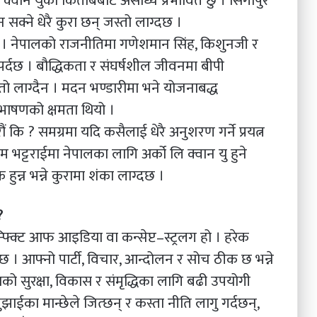
 क्वान युको किताबबाट असाध्यै प्रभावित छु । सिंगापुर
 सक्ने धेरै कुरा छन् जस्तो लाग्दछ ।
न । नेपालको राजनीतिमा गणेशमान सिंह, किशुनजी र
्दछ । बौद्धिकता र संघर्षशील जीवनमा बीपी
ो लाग्दैन । मदन भण्डारीमा भने योजनाबद्ध
 भाषणको क्षमता थियो ।
 कि ? समग्रमा यदि कसैलाई धेरै अनुशरण गर्ने प्रयत्न
राम भट्टराईमा नेपालका लागि अर्को लि क्वान यु हुने
 हुन्न भन्ने कुरामा शंका लाग्दछ ।
?
फ्क्टि आफ आइडिया वा कन्सेप्ट–स्ट्रलग हो । हरेक
छ । आफ्नो पार्टी, विचार, आन्दोलन र सोच ठीक छ भन्ने
को सुरक्षा, विकास र संमृद्धिका लागि बढी उपयोगी
झाईका मान्छेले जित्छन् र कस्ता नीति लागु गर्दछन्,