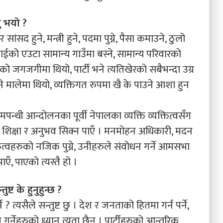
ु भयो ?
ंसद हुने, मन्त्री हुने, पदमा पुग्ने, पैसा कमाउने, ठुलो
 तराईको एउटा सामान्य गाउँमा बस्ने, सामान्य परिवारको
 जगजगीमा थियो, पार्टी भने त्यतिखेरको सबैभन्दा उग्र
े मालेमा थियो, व्यक्तिगत रुपमा खै के पाउने आशा हुन
मपन्थी आन्दोलनका पूर्वी नेपालका व्यक्ति व्यक्तित्वसँग
न, शिक्षा र अनुभव सिक्न पाएँ । मनमोहन अधिकारी, मदन
ित्वहरुको नजिक पुग्ने, उनीहरुले संवोधन गर्ने आमसभा
ँ, पाएको त्यस्तै हो ।
्ट के हुनुहुन्छ ?
ने ? त्यसैले सन्तुष्ट छु । देश र जनताको हितमा गर्न पर्ने,
ृत्व गर्नेहरुको ध्यान त्यता छैन । पार्टीहरुको आन्तरिक