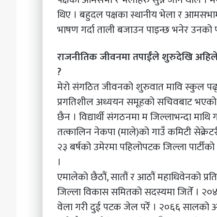
थिए । बहुदल पक्षका स्थानीय भेला र आमसभामा
भाषण गर्दा ताली बजाउन पाइन्छ भनेर उनको प
राजनीतिक जीवनमा तपाईंले शुरुदेखि अहिलेसम
?
मेरो संगठित जीवनको शुरुवात मावि स्कुल पढ्दा
प्रगतिशील अध्ययन समूहको सचिवबाट भएको थिय
छैन । विद्यार्थी संगठनमा म जिल्लाभन्दा माथि ग
तत्कालिन नेकपा (माले)को गाउँ कमिटी सेक्रेटर
२३ बर्षको उमेरमा पहिलोपटक जिल्ला पार्टीको
।
एमालेको छैठौं, सातौं र आठौं महाधिवेनको प्र
जिल्ला विकास समितको सदस्यमा जितेँ । २०४
वेला गरी दुई पटक जेल परेँ । २०६६ सालको अन्