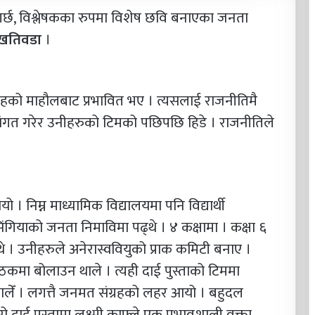
त गर्छ, विश्लेषकका रुपमा विशेष छवि बनाएका जनता
 खतिवडा
।
रहको माहौलबाट प्रभावित भए । त्यसलाई राजनीतिमै
 संगत गरेर उनीहरुको टिमको पछिपछि हिडे । राजनीतिले
 । निम्न माध्यामिक विद्यालयमा पनि विद्यार्थी
गियाको जनता निमाविमा पढ्थे । ४ कक्षामा । कक्षा ६
थे । उनीहरुले अनेरास्ववियुको प्राक कमिटी बनाए ।
ठकमा बोलाउन थाले । त्यही दाई पुस्ताको टिममा
ालेँ । लगत्तै जनमत संग्रहको लहर आयो । बहुदल
 दाई पुस्तामा लक्ष्मी काफ्ले एक प्रभावशाली वक्ता