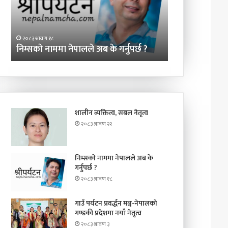
गर्नुपर्छ
गण्डकी
?
प्रदेशमा
२०८३ श्रावण ३
नयाँ
गाउँ पर्यटन प्रवर्
२०८३ श्रावण १८
नेतृत्व
निम्सकाे नाममा नेपालले अब के गर्नुपर्छ ?
प्रदेशमा नयाँ नेतृत्
शालीन व्यक्तित्व, सबल नेतृत्व
२०८३ श्रावण २२
निम्सकाे नाममा नेपालले अब के
गर्नुपर्छ ?
२०८३ श्रावण १८
गाउँ पर्यटन प्रवर्द्धन मञ्च-नेपालकाे
गण्डकी प्रदेशमा नयाँ नेतृत्व
२०८३ श्रावण ३