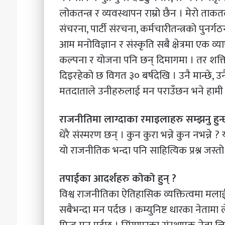
लोकतन्त्र र व्यवस्थापन राम्रो छैन । मेरो ताकतल
संचरना, पार्टी संरचना, कर्मचारीतन्त्रको पुनर्ग
आम मनोविज्ञान र संस्कृति सबै क्षेत्रमा एक व
कल्पना र योजना पनि छन् दिमागमा । तर शक्ति 
दिइरहेको छ विगत ३० बर्षदेखि । उनै मान्छे, उनै
मतदाताले उनीहरुलाई मन पराउँछन भने हामी के
राजनीतिमा लाग्दाका रमाइलाहरु सम्झनु हुन
धेरै संस्मरण छन् । कुन कुरा भन्ने कुन नभन्ने ?
यो राजनीतिक भन्दा पनि साहित्यिक प्रश्न जस्तो
तपाईका आदर्शहरु कोको हुन् ?
विश्व राजनीतिका ऐतिहासिक व्यक्तित्वमा मलाई 
सबैभन्दा मन पर्दछ । कम्युनिष्ट धारका नेतामा लेन