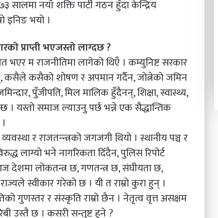
 सालमा नयाँ शक्ति पार्टी गठन हुँदा केन्द्रिय
रो इनिङ भयो ।
ारको प्राप्ती भएजस्तो लाग्दछ ?
ित भएर म राजनीतिमा लागेको थिएँ । कम्युनिष्ट सरकार
नन्, कसैले कसैको शोषण र अपमान गर्दैन, जोत्नेको जमिन
न्दार, पुँजीपति, मिल मालिक हुँदैनन्, शिक्षा, स्वास्थ्य,
। यस्तो समाज ल्याउनु पर्छ भन्ने एक सैद्धान्तिक
 ।
ती व्यवस्था र राजतन्न्त्रको जगजगी थियो । स्थानीय पञ्च र
रुद्ध लाग्यो भने नागरिकता दिँदैन, पुलिस रिपोर्ट
 आज देशमा लोकतन्त्र छ, गणतन्त्र छ, संघीयता छ,
्यले स्वीकार गरेको छ । यी त राम्रो कुरा हुन् ।
 गुणस्तर र संस्कृति राम्रो छैन । नेतृत्व वृत्त असक्षम
बी उस्तै छ । कसरी सन्तुष्ट हुने ?