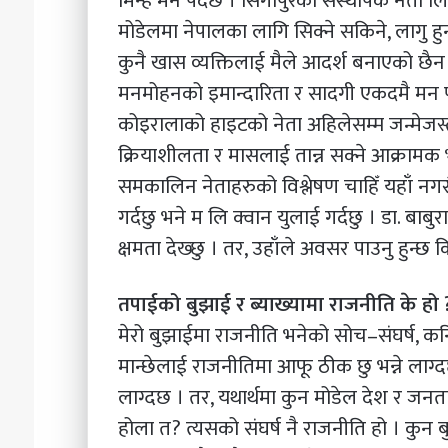
मिन्ह मन पर्दछ । सिंगापुरका संस्थापक नेता लि
मोडेलमा नेपालका लागि सिक्ने सकिने, लागु हुन
कुनै खास व्यक्तिलाई मैले आदर्श बनाएको छै
मनमोहनको इमान्दारिता र सादगी एकदमै मन पर
कोइरालाको हाइटको नेता अहिलेसम्म जन्मेजस्त
क्रियाशीलता र मासलाई तान्न सक्ने आक्रामक
समकालिन नेताहरुको विश्लेषण चाहिँ यहाँ नगरौं
गर्दछु भने म लि क्वान युलाई गर्दछु । डा. बाबु
क्षमता देख्छु । तर, उहाँले अवसर पाउनु हुन्छ कि
तपाईको बुझाई र ब्याख्यामा राजनीति के हो 
मेरो बुझाईमा राजनीति भनेको सोच–संघर्ष, कन्
मान्छेलाई राजनीतिमा आफू ठीक छु भन्ने लाग्द
लाग्दछ । तर, यथार्थमा कुन मोडेल देश र जनता
होला त? त्यसको संघर्ष नै राजनीति हो । कुन बु