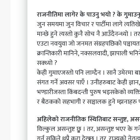
राजनीतिमा लागेर के पाउनु भयो ? के गुमाउन
जुन समयमा जुन विचार र पार्टीमा लागे त्यतिखेर सा
मान्छे हुने त्यस्तो कुनै सोच नै आउँदैनन्थ्यो ।
एउटा नवयुवा जो जनमत संग्रहपछिको पञ्चायतको
क्रान्तिकारी मानिने, नक्सलवादी, झापाली भनिन
सक्थ्यो ?
केही गुमाएजस्तो पनि लाग्दैन । सानै उमेरमा बा
संगत गर्ने अवसर पाएँ । उनीहरुबाट केही ज्ञा
भण्डारीजस्ता किंबदन्ती पुरुष भइसकेको व्यक्त
र बैठकको सहभागी र सञ्चालक हुने म्झनाहरु पाए
अहिलेको राजनीतिक स्थितिबाट सन्तुष्ट, असन्तुष
विल्कुल असन्तुष्ट छुृ । तर, असन्तुष्ट भएर के गर्
गर्न सकिने थुप्रै कुरा देख्छु । तर, राज्यको नेत