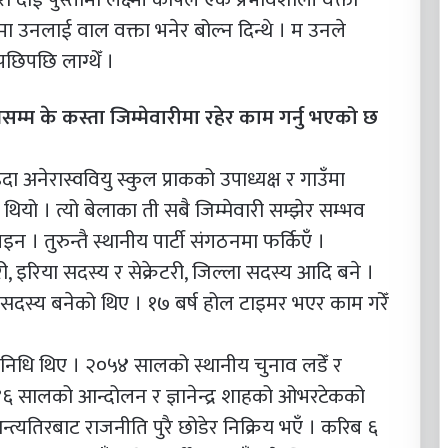
 उनलाई वाल वक्ता भनेर बोल्न दिन्थे । म उनले
छिपछि लाग्थेँ ।
्म के कस्ता जिम्मेवारीमा रहेर काम गर्नु भएको छ
 अनेरास्ववियु स्कुल प्राकको उपाध्यक्ष र गाउँमा
ो । त्यो बेलाका ती सबै जिम्मेवारी सम्झेर सम्भव
इन । तुरुन्तै स्थानीय पार्टी संगठनमा फर्किएँ ।
ी, इरिया सदस्य र सेक्रेटरी, जिल्ला सदस्य आदि बने ।
 सदस्य बनेको थिए । १७ बर्ष होल टाइमर भएर काम गरेँ
तिनिधि थिए । २०५४ सालको स्थानीय चुनाव लडेँ र
६ सालको आन्दोलन र ज्ञानेन्द्र शाहको ओभरटेकको
त्यतिरबाट राजनीति पुरै छोडेर निक्रिय भएँ । करिब ६