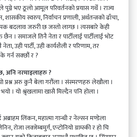
े पुग्ने भए ठूलो आमूल परिवर्तनको प्रयास गर्थें । राज्य
ठन, शासकीय स्वरुप, निर्वाचन प्रणाली, अर्थतन्त्रको ढाँचा,
्यापक बदलाव जरुरी छ जस्तो लाग्छ । त्यसबारे केही
छैन । समाजले तिनै नेता र पार्टीलाई पार्टीलाई भोट
 नेता, उही पार्टी, उही कार्यशैली र परिणाम, तर
 गर्न सक्छौं र ?
्छ, अनि नरमाइलाहरु ?
 यो प्रश्न अरु कुनै बेला गरौंला । संस्मरणहरु लेखौला ।
 भयो । यो श्रृंखलामा खासै मिल्दैन पनि होला ।
अब्राहम लिंकन, महात्मा गान्धी र नेल्सन मण्डेला
िन, रोजा लक्जेम्बमुर्ग, एन्टोनियो ग्राम्स्की र हो चि