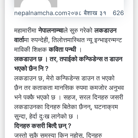
nepalnamcha.com
२०७८ बैशाख ३१
626
महामारीमा
नेपालनाम्चा
ले सुरु गरेको
लकडाउन
वार्ता
मा रुपन्देही, तिलोत्तमास्थित न्यू इन्भाइरन्मन्ट
माविकी शिक्षक
कविता पन्थी
।
लकडाउन छ । तर, तपाईको कन्फिडेन्स त डाउन
भएको छैन नि ?
लकडाउन छ, मेरो कन्फिडेन्स डाउन त भएको
छैन तर कताकता मानसिक रुपमा कमजोर अनुभव
भने पक्कै भएको छ । सहज, सरल दिनहरु जसरी
लकडाउनका दिनहरु बितेका छैनन्, घटनाक्रम
सुन्दा, हेर्दा दुःख लागेको छ ।
दिनहरु कसरी बित्दै छन् ?
जस्तो सुकै समस्या किन नहोस्, दिनहरु