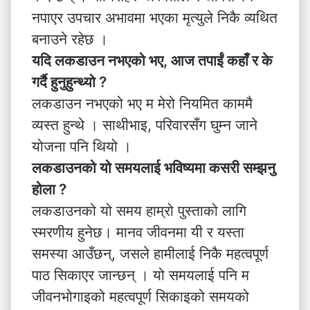
नपाएर उपचार अभावमा भएका मृत्युले निकै व्यथित
बनाउने रहेछ ।
यदि लकडाउन नभएको भए, आज तपाईं कहाँ र के
गर्दै हुनुहुन्थ्यो ?
लकडाउन नभएको भए म मेरो नियमित काममै
व्यस्त हुन्थे । साथीभाइ, परिवारसँग घुम्न जाने
योजना पनि थियो ।
लकडाउनको यो समयलाई भविष्यमा कसरी सम्झनु
होला ?
लकडाउनको यो समय हाम्रो पुस्ताको लागि
स्मरणीय हुनेछ। मानव जीवनमा यी र यस्ता
समस्या आउँछन्, जसले हामीलाई निकै महत्वपूर्ण
पाठ सिकाएर जान्छन् । यो समयलाई पनि म
जीवनभोगाइको महत्वपूर्ण सिकाइको समयको