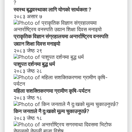
स्वस्थ बृद्धवस्थाका लागि योगको सार्थकता ?
२०८३ असार ७
प्राकृतिक विज्ञान संग्रहालयमा अन्तर्राष्ट्रिय वनस्पति
उद्यान शिक्षा दिवस मनाइयाे
२०८३ जेष्ठ २९
पाशुपत दर्शनमा बुद्ध धर्म​
२०८३ जेष्ठ २८
महिला सशक्तिकरणमा ग्रामीण कृषि-पर्यटन
२०८३ जेष्ठ १८
किन जनताले नै दुःखको मूल्य चुकाउनुपर्छ?
२०८३ जेष्ठ १८