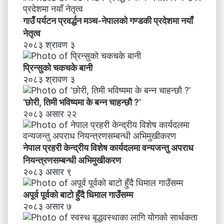
गाउँ पर्यटन प्रवर्द्धन मञ्च-नेपालकाे गण्डकी प्रदेशमा नयाँ
नेतृत्व
२०८३ श्रावण ३
प्रिन्सुको चकचके बानी
२०८३ श्रावण ३
‘छोरी, तिमी भविष्यमा के बन्न चाहन्छौ ?’
२०८३ असार २२
नेपाल प्रहरी केन्द्रीय विशेष कार्यदलमा वन्यजन्तु अपराध
नियन्त्रणसम्बन्धी अभिमुखीकरण
२०८३ असार ९
अपूर्व पूर्वको बाटो हुँदै धिमाल गाउँसम्म
२०८३ असार ७