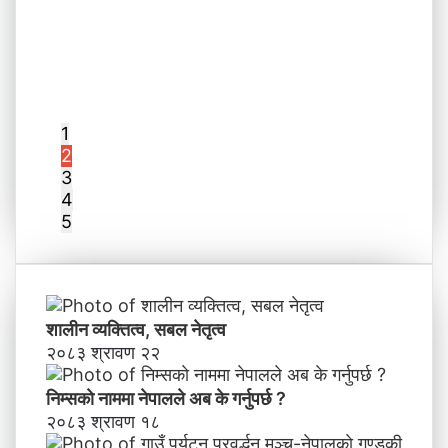
1
2
3
4
5
शालीन व्यक्तित्व, सबल नेतृत्व
२०८३ श्रावण २२
निम्सकाे नाममा नेपालले अब के गर्नुपर्छ ?
२०८३ श्रावण १८