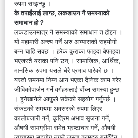
रुपमा सम्झन्छु ।
के तपाईंलाई लाग्छ, लकडाउन नै समस्याको
समाधान हो ?
लकडाउनमात्र नै समस्याको समाधान त होइन ।
यो महामारी अन्त्य गर्ने अरु अभ्यासको सहयोगी
बन्न चाहि सक्छ । हरेक कुराका फाइदा बेफाइदा
भएजस्तै यसका पनि छन् । सामाजिक, आर्थिक,
मानसिक रुपमा यसले धेरै प्रभाव पारेको छ ।
यस्तो समयमा निम्न आय भएका दैनिक काम गरेर
जीविकोपार्जन गर्ने वर्गहरुलाई बाँच्न समस्या हुन्छ
। हुनेखानेले आफुले सकेको सहयोग गर्नुपर्छ ।
संकटको समयमा अवसरको रुपमा लिएर
कालोबजारी गर्ने, कृत्रिम अभाव सृजना गर्ने,
औषधी सामग्रीमा समेत भ्रष्टाचार गर्ने, औषधी
उपचारमा सहयोग नगर्ने जस्ता कामहरु गर्नुहुँदैन ।