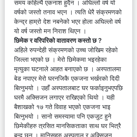
समय कहिल्यै एकनाश हुदैन । अघिल्लो वर्ष यो
वर्षको जस्तो तनाव भएन । त्यति धेरै संक्रमणको
केन्द्र हाम्रो देश नबनेको भएर होला अघिल्लो वर्ष
यो वर्ष जस्तो मन निराश थिएन ।
छिमेक र वरिपरिको वातावरण कस्तो छ ?
अहिले रुपन्देही संक्रमणको उच्च जोखिम रहेको
जिल्ला भएको छ । मेरो छिमेकमा भइरहेका
मृत्युका घटनाले आहत बनाएको छ । अस्पतालमा
बेड नपाएर मेरो घरनजिकै एकजना भर्खरको दिदी
बित्नुभयो । उहाँ अस्पतालबाट घर फर्काइनुभएपछि
घरमै अक्सिजन लगाएर राखिएको थियो । यही
बैशाखको १७ गते विवाह भएको एकजना भाइ
बित्नुभयो । सानो समस्यामा पनि एकजुट हुने
छिमेकीहरु त्रसित मानसिकताका साथ घर भित्रै
बन्द छन् । मानिसहरु अस्पताल र अक्सिजन