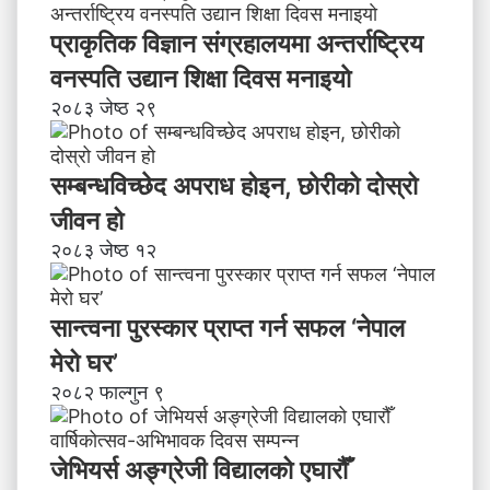
प्राकृतिक विज्ञान संग्रहालयमा अन्तर्राष्ट्रिय
वनस्पति उद्यान शिक्षा दिवस मनाइयाे
२०८३ जेष्ठ २९
सम्बन्धविच्छेद अपराध होइन, छाेरीकाे दोस्रो
जीवन हो
२०८३ जेष्ठ १२
सान्त्वना पुरस्कार प्राप्त गर्न सफल ‘नेपाल
मेरो घर’
२०८२ फाल्गुन ९
जेभियर्स अङ्ग्रेजी विद्यालको एघारौँ