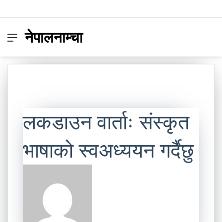
नेपालनाम्चा
Menu
Switc
S
skin
fo
लकडाउन वार्ताः संस्कृत
भाषाको स्वअध्ययन गर्दैछु