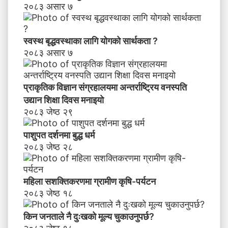
२०८३ असार ७
स्वस्थ बृद्धवस्थाका लागि योगको सार्थकता ?
२०८३ असार ७
प्राकृतिक विज्ञान संग्रहालयमा अन्तर्राष्ट्रिय वनस्पति
उद्यान शिक्षा दिवस मनाइयाे
२०८३ जेष्ठ २९
पाशुपत दर्शनमा बुद्ध धर्म​
२०८३ जेष्ठ २८
महिला सशक्तिकरणमा ग्रामीण कृषि-पर्यटन
२०८३ जेष्ठ १८
किन जनताले नै दुःखको मूल्य चुकाउनुपर्छ?