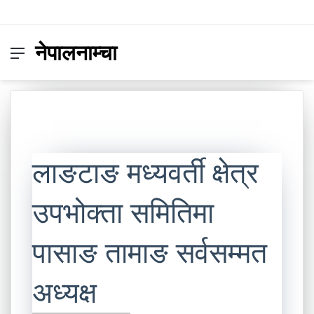
नेपालनाम्चा
Menu
Switc
S
skin
fo
लाङटाङ मध्यवर्ती क्षेत्र
उपभोक्ता समितिमा
पासाङ तामाङ सर्वसम्मत
अध्यक्ष