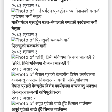
के
२०८३ श्रावण १८
ब
न्न
चा
गाउँ पर्यटन प्रवर्द्धन मञ्च-नेपालकाे गण्डकी प्रदेशमा नयाँ
ह
नेतृत्व
न्छौ
२०८३ श्रावण ३
?
’
प्रिन्सुको चकचके बानी
२०८३ श्रावण ३
‘छोरी, तिमी भविष्यमा के बन्न चाहन्छौ ?’
२०८३ असार २२
नेपाल प्रहरी केन्द्रीय विशेष कार्यदलमा वन्यजन्तु अपराध
नियन्त्रणसम्बन्धी अभिमुखीकरण
२०८३ असार ९
अपूर्व पूर्वको बाटो हुँदै धिमाल गाउँसम्म