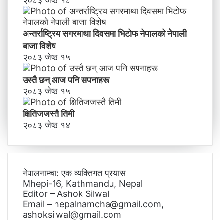
२०८३ जेष्ठ १८
अन्तर्राष्ट्रिय सगरमाथा दिवसमा भिटाेफ नेपालकाे नेपाली
बाजा विशेष
२०८३ जेष्ठ १५
उस्तै छन् आज पनि सपनाहरू
२०८३ जेष्ठ १५
क्षितिजजस्तै तिमी
२०८३ जेष्ठ १४
नेपालनाम्चा: एक व्यक्तिगत प्रयास
Mhepi-16, Kathmandu, Nepal
Editor – Ashok Silwal
Email – nepalnamcha@gmail.com,
ashoksilwal@gmail.com