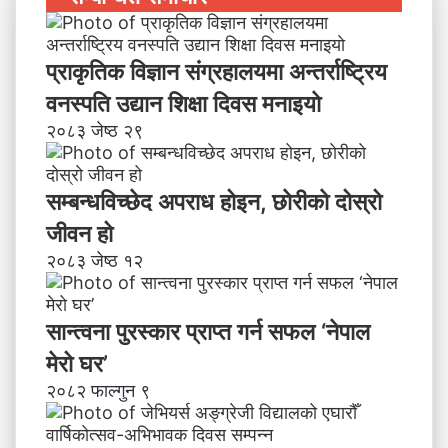
प्राकृतिक विज्ञान संग्रहालयमा अन्तर्राष्ट्रिय
वनस्पति उद्यान शिक्षा दिवस मनाइयाे
२०८३ जेष्ठ २९
सम्बन्धविच्छेद अपराध होइन, छाेरीकाे दोस्रो
जीवन हो
२०८३ जेष्ठ १२
सान्त्वना पुरस्कार प्राप्त गर्न सफल ‘नेपाल
मेरो घर’
२०८२ फाल्गुन ९