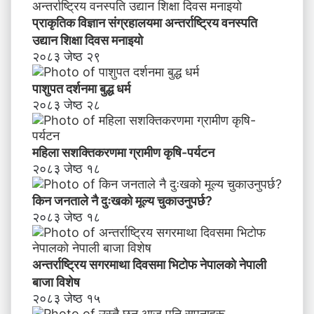
प्राकृतिक विज्ञान संग्रहालयमा अन्तर्राष्ट्रिय वनस्पति
उद्यान शिक्षा दिवस मनाइयाे
२०८३ जेष्ठ २९
पाशुपत दर्शनमा बुद्ध धर्म​
२०८३ जेष्ठ २८
महिला सशक्तिकरणमा ग्रामीण कृषि-पर्यटन
२०८३ जेष्ठ १८
किन जनताले नै दुःखको मूल्य चुकाउनुपर्छ?
२०८३ जेष्ठ १८
अन्तर्राष्ट्रिय सगरमाथा दिवसमा भिटाेफ नेपालकाे नेपाली
बाजा विशेष
२०८३ जेष्ठ १५