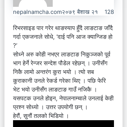
nepalnamcha.com
२०७९ बैशाख २१
128
रिभरसाइड पार गरेर थाङस्याप हुँदै लाङटाङ जाँदै
गर्दा एकजनाले सोधे, ‘दाई पनि आज क्यान्जिङ हो
?’
सोध्ने अरु कोही नभएर लाङटाङ निकुञ्जको पूर्व
भाग हेर्ने रेन्जर सन्देश पौडेल रहेछन् । उनीसँग
निकै लामो अन्तरंग कुरा भयो । त्यो सब
कुराकानी उनले रेकर्ड गरेका थिए । पछि फेरि
भेट भयो उनीसँग लाङटाङ गाउँ नजिकै ।
यसपटक उनले होइन, नेपालनाम्चाले उनलाई केही
प्रश्न सोध्यो । उत्तर उपयोगी छन् ।
हेरौं, सुनौं तलको भिडियो ।