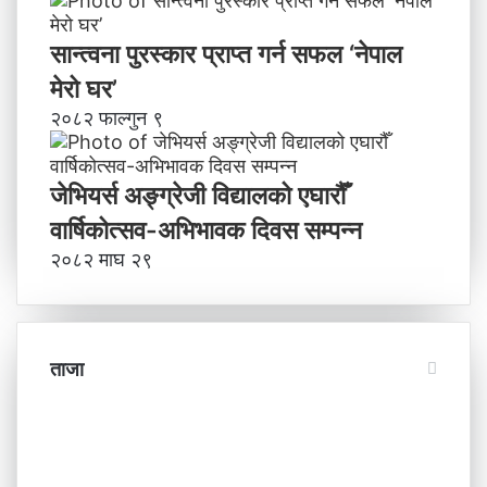
सान्त्वना पुरस्कार प्राप्त गर्न सफल ‘नेपाल
मेरो घर’
२०८२ फाल्गुन ९
जेभियर्स अङ्ग्रेजी विद्यालको एघारौँ
वार्षिकोत्सव-अभिभावक दिवस सम्पन्न
२०८२ माघ २९
ताजा