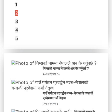
1
2
3
4
5
निम्सकाे नाममा नेपालले अब के गर्नुपर्छ ?
२०८३ श्रावण १८
गाउँ पर्यटन प्रवर्द्धन मञ्च-नेपालकाे गण्डकी
प्रदेशमा नयाँ नेतृत्व
२०८३ श्रावण ३
प्रिन्सुको चकचके