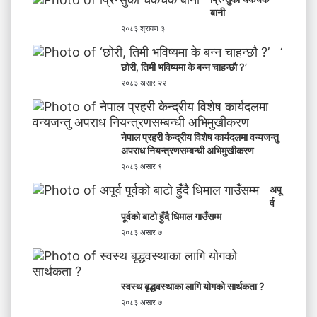
बानी
२०८३ श्रावण ३
‘
छोरी, तिमी भविष्यमा के बन्न चाहन्छौ ?’
२०८३ असार २२
नेपाल प्रहरी केन्द्रीय विशेष कार्यदलमा वन्यजन्तु
अपराध नियन्त्रणसम्बन्धी अभिमुखीकरण
२०८३ असार ९
अपू
र्व
पूर्वको बाटो हुँदै धिमाल गाउँसम्म
२०८३ असार ७
स्वस्थ बृद्धवस्थाका लागि योगको सार्थकता ?
२०८३ असार ७