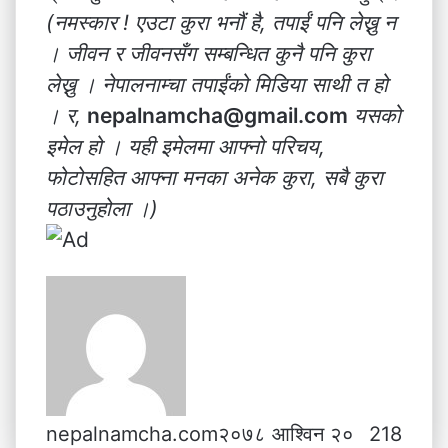
(नमस्कार ! एउटा कुरा भनौं है, तपाईं पनि लेख्नु न
। जीवन र जीवनसँग सम्बन्धित कुनै पनि कुरा
लेख्नु । नेपालनाम्चा तपाईंको मिडिया साथी त हो
। र,
nepalnamcha@gmail.com
यसको
इमेल हो । यही इमेलमा आफ्नो परिचय,
फोटोसहित आफ्ना मनका अनेक कुरा, सबै कुरा
पठाउनुहोला ।)
nepalnamcha.com
२०७८ आश्विन २०
218