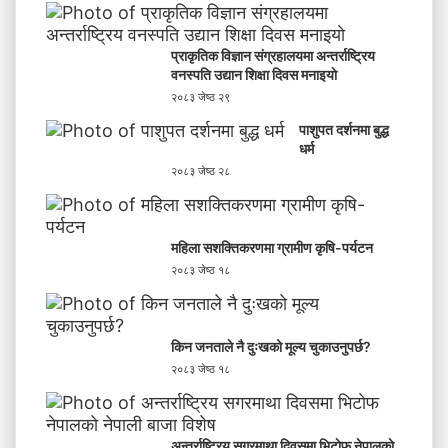
प्राकृतिक विज्ञान संग्रहालयमा अन्तर्राष्ट्रिय
वनस्पति उद्यान शिक्षा दिवस मनाइयाे
२०८३ जेष्ठ २९
पाशुपत दर्शनमा बुद्ध
धर्म​
२०८३ जेष्ठ २८
महिला सशक्तिकरणमा ग्रामीण कृषि-पर्यटन
२०८३ जेष्ठ १८
किन जनताले नै दुःखको मूल्य चुकाउनुपर्छ?
२०८३ जेष्ठ १८
अन्तर्राष्ट्रिय सगरमाथा दिवसमा भिटाेफ नेपालकाे