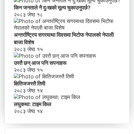
किन जनताले नै दुःखको मूल्य चुकाउनुपर्छ?
२०८३ जेष्ठ १८
अन्तर्राष्ट्रिय सगरमाथा दिवसमा भिटाेफ नेपालकाे नेपाली
बाजा विशेष
२०८३ जेष्ठ १५
उस्तै छन् आज पनि सपनाहरू
२०८३ जेष्ठ १५
क्षितिजजस्तै तिमी
२०८३ जेष्ठ १४
लघुकथा: टाइम किल
२०८३ जेष्ठ १४