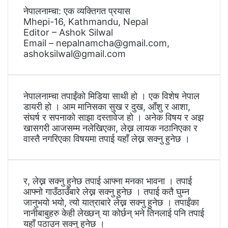
नेपालनाम्चा: एक व्यक्तिगत प्रयास
Mhepi-16, Kathmandu, Nepal
Editor – Ashok Silwal
Email – nepalnamcha@gmail.com,
ashoksilwal@gmail.com
नेपालनाम्चा तपाईंको मिडिया साथी हो । एक विशेष नेपाल
डायरी हो । आम मानिसका सुख र दुख, आँशु र आशा,
संघर्ष र सपनाको साझा दस्तावेज हो । अनेक विषय र अझ
खासगरी आजसम्म नलेखिएका, लेख्न लायक नठानिएका र
वास्तै नगरिएका विषयमा तपाई यहाँ लेख्न सक्नु हुनेछ ।
र, लेख्न सक्नु हुनेछ तपाई आफ्ना मनका भावना । तपाई
आफ्नो गाउँठाउँबारे लेख्न सक्नु हुनेछ । तपाई कतै घुम्न
जानुभयो भयो, त्यो यात्राबारे लेख्न सक्नु हुनेछ । तपाईंका
नानीबाबुहरु केही लेख्छन् या कोर्छन् भने तिनलाई पनि तपाई
यहाँ पठाउन सक्नु हुनेछ ।