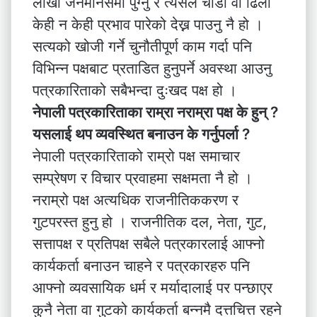
लाखौं जनमानसमा पुग्नु र त्यसले चाँडो वा ढिलो
केही न केही प्रभाव पारेको देख्न पाउनु नै हो ।
सत्यको खोजी गर्ने चुनौतीपूर्ण काम गर्दा पनि
विभिन्न पक्षबाट प्रताडित हुनुपर्ने अवस्था आउनु
पत्रकारिताको सबैभन्दा दुःखद पक्ष हो ।
नेपाली पत्रकारिताका राम्रा नराम्रा पक्ष के हुन् ?
यसलाई थप व्यवस्थित बनाउन के गर्नुपर्ला ?
नेपाली पत्रकारिताको राम्रो पक्ष समाचार
सम्प्रेषण र विचार प्रवाहमा सक्षमता नै हो ।
नराम्रो पक्ष अत्यधिक राजनीतिककरण र
गुटपरस्त हुनु हो । राजनीतिक दल, नेता, गुट,
सत्तापक्ष र प्रतिपक्ष सबैले पत्रकारलाई आफ्नो
कार्यकर्ता बनाउन चाहने र पत्रकारहरु पनि
आफ्नो व्यवसायिक धर्म र मर्यादालाई पर पन्छाएर
कुनै नेता वा गुटको कार्यकर्ता बन्नमै दत्तचित्त रहने