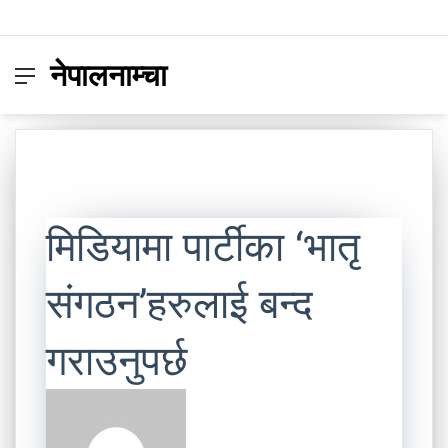
नेपालनाम्चा
Menu
Switc
S
skin
fo
मिडियामा पार्टीका ‘भातृ
संगठन’हरुलाई बन्द
गराउनुपर्छ