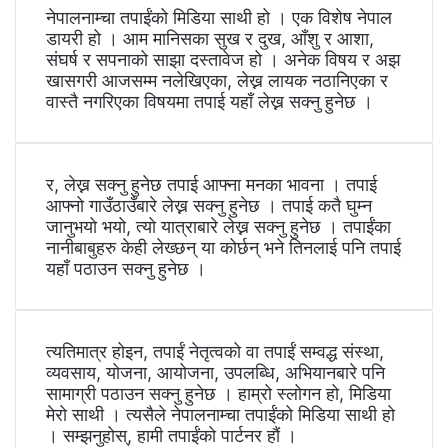
नेपालनाम्चा तपाईंको मिडिया साथी हो । एक विशेष नेपाल
डायरी हो । आम मानिसका सुख र दुख, आँशु र आशा,
संघर्ष र सपनाको साझा दस्तावेज हो । अनेक विषय र अझ
खासगरी आजसम्म नलेखिएका, लेख्न लायक नठानिएका र
वास्तै नगरिएका विषयमा तपाई यहाँ लेख्न सक्नु हुनेछ ।
र, लेख्न सक्नु हुनेछ तपाई आफ्ना मनका भावना । तपाई
आफ्नो गाउँठाउँबारे लेख्न सक्नु हुनेछ । तपाई कतै घुम्न
जानुभयो भयो, त्यो यात्राबारे लेख्न सक्नु हुनेछ । तपाईंका
नानीबाबुहरु केही लेख्छन् या कोर्छन् भने तिनलाई पनि तपाई
यहाँ पठाउन सक्नु हुनेछ ।
त्यतिमात्र होइन, तपाईं नेतृत्वको वा तपाईं सम्वद्ध संस्था,
व्यवसाय, योजना, आयोजना, उपलब्धि, अभियानबारे पनि
सामाग्री पठाउन सक्नु हुनेछ । हाम्रो स्लोगन हो, मिडिया
मेरो साथी । त्यसैले नेपालनाम्चा तपाईंको मिडिया साथी हो
। सम्झनुहोस्, हामी तपाईंको पार्टनर हौं ।