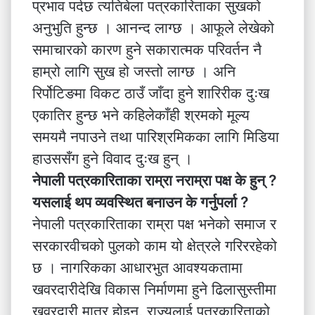
प्रभाव पर्दछ त्यतिबेला पत्रकारिताका सुखको
अनुभुति हुन्छ । आनन्द लाग्छ । आफूले लेखेको
समाचारको कारण हुने सकारात्मक परिवर्तन नै
हाम्रो लागि सुख हो जस्तो लाग्छ । अनि
रिर्पोटिङमा विकट ठाउँ जाँदा हुने शारिरीक दुःख
एकातिर हुन्छ भने कहिलेकाँही श्रमको मूल्य
समयमै नपाउने तथा पारिश्रमिकका लागि मिडिया
हाउससँग हुने विवाद दुःख हुन् ।
नेपाली पत्रकारिताका राम्रा नराम्रा पक्ष के हुन् ?
यसलाई थप व्यवस्थित बनाउन के गर्नुपर्ला ?
नेपाली पत्रकारिताका राम्रा पक्ष भनेको समाज र
सरकारवीचको पुलको काम यो क्षेत्रले गरिररहेको
छ । नागरिकका आधारभुत आवश्यकतामा
खवरदारीदेखि विकास निर्माणमा हुने ढिलासुस्तीमा
खवरदारी मात्र होइन, राज्यलाई पत्रकारिताको