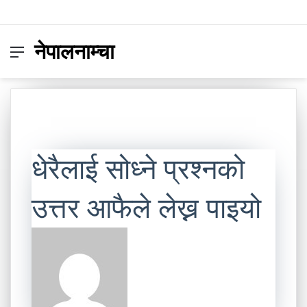
नेपालनाम्चा
Menu
Switc
S
skin
fo
धेरैलाई सोध्ने प्रश्नको
उत्तर आफैले लेख्न पाइयो