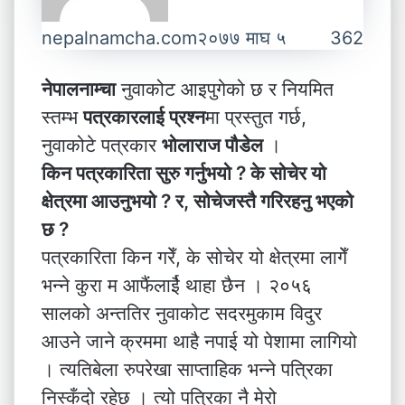
nepalnamcha.com
२०७७ माघ ५
362
नेपालनाम्चा
नुवाकोट आइपुगेको छ र नियमित
स्तम्भ
पत्रकारलाई प्रश्न
मा प्रस्तुत गर्छ,
नुवाकोटे पत्रकार
भोलाराज पौडेल
।
किन पत्रकारिता सुरु गर्नुभयो ? के सोचेर यो
क्षेत्रमा आउनुभयो ? र, सोचेजस्तै गरिरहनु भएको
छ ?
पत्रकारिता किन गरेँ, के सोचेर यो क्षेत्रमा लागेँ
भन्ने कुरा म आफैंलाईै थाहा छैन । २०५६
सालको अन्ततिर नुवाकोट सदरमुकाम विदुर
आउने जाने क्रममा थाहै नपाई यो पेशामा लागियो
। त्यतिबेला रुपरेखा साप्ताहिक भन्ने पत्रिका
निस्कँदो रहेछ । त्यो पत्रिका नै मेरो