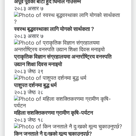
अपूर्व पूर्वको बाटो हुँदै धिमाल गाउँसम्म
२०८३ असार ७
स्वस्थ बृद्धवस्थाका लागि योगको सार्थकता ?
२०८३ असार ७
प्राकृतिक विज्ञान संग्रहालयमा अन्तर्राष्ट्रिय वनस्पति
उद्यान शिक्षा दिवस मनाइयाे
२०८३ जेष्ठ २९
पाशुपत दर्शनमा बुद्ध धर्म​
२०८३ जेष्ठ २८
महिला सशक्तिकरणमा ग्रामीण कृषि-पर्यटन
२०८३ जेष्ठ १८
किन जनताले नै दुःखको मूल्य चुकाउनुपर्छ?