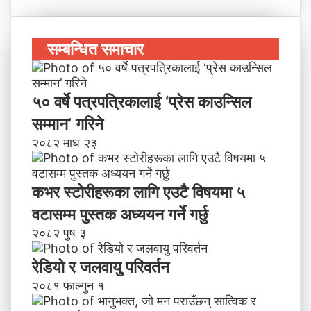
सम्बन्धित समाचार
५० वर्षे पत्रपत्रिकालाई ‘प्रेस काउन्सिल
सम्मान’ गरिने
२०८२ माघ २३
कभर स्टोरीहरूका लागि एउटै विषयमा ५
वटासम्म पुस्तक अध्ययन गर्ने गर्छु
२०८२ पुष ३
रेडियो र जलवायु परिवर्तन
२०८१ फाल्गुन १