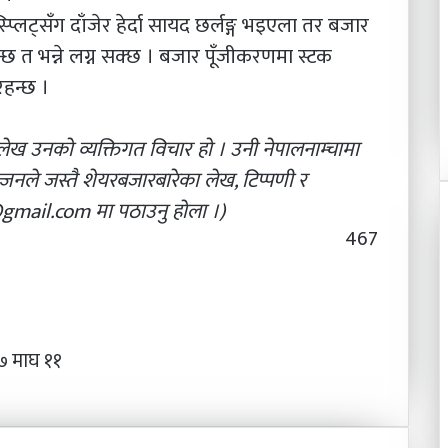
ट्सँग दाँजेर हेर्दा सायद छर्लङ्ग भइएला तर बजार
न्छ त भन्ने लग्न सक्छ । बजार पूँजीकरणमा स्टक
 रहन्छ ।
ेख उनको व्यक्तिगत विचार हो । उनी नेपालनाम्चामा
जनले जस्तै शेयरबजारबारेका लेख, टिप्पणी र
gmail.com
मा पठाउनु होला ।
)
467
 माघ ११