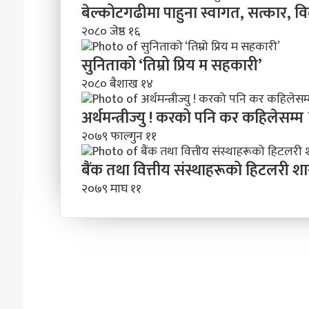
बेल्कोटगढीमा पाहुना स्वागत, सत्कार, व
२०८० जेष्ठ १६
सुनिताको ‘तिम्रो प्रिय म सहकारी’
२०८० बैशाख १४
अर्थमन्त्रीज्यु ! करको पनि कर कहिलेसम्म 
२०७९ फाल्गुन ११
बैंक तथा वित्तीय संस्थाहरूको हिटलरी 
२०७९ माघ ११