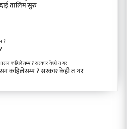
िदाई तालिम सुरु
?
शासन कहिलेसम्म ? सरकार केही त गर