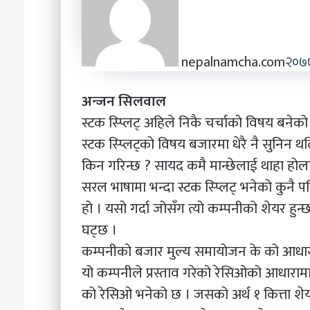
nepalnamcha.com
२०७७
अन्जन सिलवाल
स्टक स्प्लिट् अहिले निकै चर्चाको विषय बनेको 
स्टक स्प्लिट्को विषय बजारमा धेरै नै सुनिन थल
किन गरिन्छ ? सायद कमै मान्छेलाई थाहा होला
सरल भाषामा भन्दा स्टक स्प्लिट् भनेको कुनै प
हो । यसो गर्दा जोसँग त्यो कम्पनीको शेयर हुन
घट्छ ।
कम्पनीको बजार मुल्य समायोजन के को आधार
यो कम्पनीले प्रस्ताव गरेको रेसिओको आधाराम
को रेसिओ भनेको छ । जसको अर्थ १ कित्ता शेय