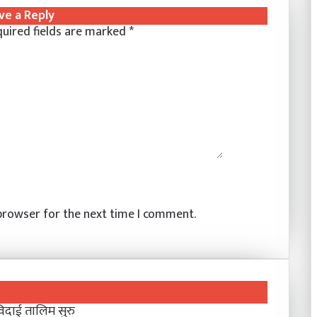
ve a Reply
uired fields are marked
*
 browser for the next time I comment.