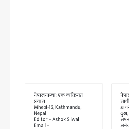
नेपालनाम्चा: एक व्यक्तिगत
नेपा
प्रयास
साथी
Mhepi-16, Kathmandu,
डाय
Nepal
दुख,
Editor – Ashok Silwal
सपना
Email –
अने