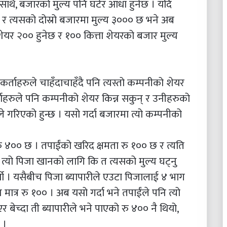
थसाथै, बजारको मुल्य पनि घटेर आधा हुनेछ । यदि
र त्यसको दोस्रो बजारमा मुल्य ३००० छ भने अब
शेयर २०० हुनेछ र १०० कित्ता शेयरको बजार मुल्य
कर्ताहरुले चाहँदाचाहँदै पनि त्यस्तो कम्पनीको शेयर
्ताहरुले पनि कम्पनीको शेयर किन्न सकुन् र उनीहरुको
यले गरिएको हुन्छ । यसो गर्दा बजारमा त्यो कम्पनीको
ु ४०० छ । तपाईंको खरिद क्षमता रु १०० छ र त्यति
ले त्यो पिजा खानको लागि कि त त्यसको मुल्य घट्नु
पर्यो । यसैबीच पिजा ब्यापारीले एउटा पिजालाई ४ भाग
मात्र रु १०० । अब यसो गर्दा भने तपाईंले पनि त्यो
 बेच्दा ती ब्यापारीले भने पाएको रु ४०० नै थियो,
 ।