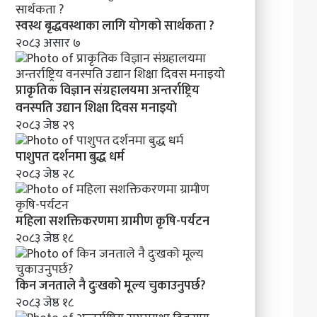
स्वस्थ बृद्धवस्थाका लागि योगको सार्थकता ?
२०८३ असार ७
प्राकृतिक विज्ञान संग्रहालयमा अन्तर्राष्ट्रिय
वनस्पति उद्यान शिक्षा दिवस मनाइयाे
२०८३ जेष्ठ २९
पाशुपत दर्शनमा बुद्ध धर्म​
२०८३ जेष्ठ २८
महिला सशक्तिकरणमा ग्रामीण कृषि-पर्यटन
२०८३ जेष्ठ १८
किन जनताले नै दुःखको मूल्य चुकाउनुपर्छ?
२०८३ जेष्ठ १८