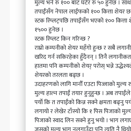
मुल्य भने रु १०० बाट घटेर रु ५० हुनेछ । सा
तपाईंसँग नेपाल लाईफको १०० कित्ता शेयर छ 
स्टक स्प्लिट्पछि तपाईंसँग भएको १०० कित्ता 
१५०० हुनेछ ।
स्टक स्प्लिट किन गरिन्छ ?
राम्रो कम्पनीको शेयर महँगो हुन्छ र सबै लगानी
खरिद गर्न सकिरहेका हुँदैनन् । तिनै लगानीकर
हातमा पनि कम्पनीको शेयर् परोस् भन्ने उद्धेश्
शेयरको तरलता बढ्छ ।
उदाहरणको लागि मानौँ एउटा पिज्जाको मुल्य र
मुल्य हाल्न तपाईं तयार हुनुहुन्छ । अब तपाईं
पर्यो कि त तपाईंको किन्न सक्ने क्षमता बढ्नु 
लगायो र लेखेर टाँस्यो कि १ पिस पिजाको मुल्य 
पिजाको स्वाद लिन सक्ने हुनु भयो । भाग लगाएर
जसको मुल्य भाग नलगाउँदा पनि त्यति नै थियो