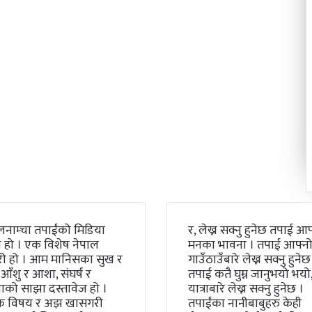
लनाम्चा तपाईंको मिडिया
र, लेख्न सक्नु हुनेछ तपाई आफ
 हो । एक विशेष नेपाल
मनका भावना । तपाई आफ्न
री हो । आम मानिसका सुख र
गाउँठाउँबारे लेख्न सक्नु हुनेछ
 आँशु र आशा, संघर्ष र
तपाई कतै घुम्न जानुभयो भयो, 
को साझा दस्तावेज हो ।
यात्राबारे लेख्न सक्नु हुनेछ ।
क विषय र अझ खासगरी
तपाईंका नानीबाबुहरु केही