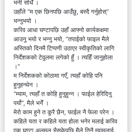
भनी सोधेँ ।
उहाँले “म एक छिनपछि आउँछु, बस्दै गर्नुहोस्”
भन्नुभयो ।
करिव आधा घण्टापछि उहाँ आफ्नो कार्यकक्षमा
आउनु भयो र भन्नु भयो, “तपाईको फाइल मैले
अस्तिको दिनमै टिप्पणी उठाएर स्वीकृतिको लागि
निर्देशकको टेवुलमा लगेको हुँ । त्यहिँ जानुहोला
।”
म निर्देशकको कोठामा गएँ, त्यहाँ कोहि पनि
हुनुहन्थेन ।
“म्याम, त्यहाँ त कोहि हुनुहुन्न । फाईल हेरिदिनु
पर्यो”, मैले भनेँ ।
मेरो काम हुने त कुरै छैन, फाईल नै फेला परेन ।
कहिले यता र कहिले यता होला भनेर मलाई करिव
एक घण्टा अलमल भैसकेपछि मैले तिनै म्यामलाई