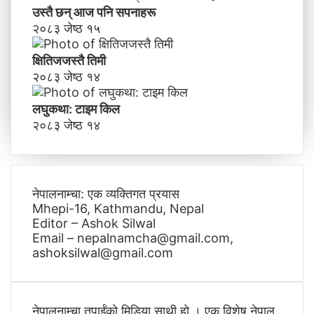
उस्तै छन् आज पनि सपनाहरू
२०८३ जेष्ठ १५
क्षितिजजस्तै तिमी
२०८३ जेष्ठ १४
लघुकथा: टाइम किल
२०८३ जेष्ठ १४
नेपालनाम्चा: एक व्यक्तिगत प्रयास
Mhepi-16, Kathmandu, Nepal
Editor – Ashok Silwal
Email – nepalnamcha@gmail.com,
ashoksilwal@gmail.com
नेपालनाम्चा तपाईंको मिडिया साथी हो । एक विशेष नेपाल