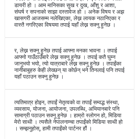
डायरी हो । आम मानिसका सुख र दुख, आँशु र आशा,
संघर्ष र सपनाको साझा दस्तावेज हो । अनेक विषय र अझ
खासगरी आजसम्म नलेखिएका, लेख्न लायक नठानिएका र
वास्तै नगरिएका विषयमा तपाई यहाँ लेख्न सक्नु हुनेछ ।
र, लेख्न सक्नु हुनेछ तपाई आफ्ना मनका भावना । तपाई
आफ्नो गाउँठाउँबारे लेख्न सक्नु हुनेछ । तपाई कतै घुम्न
जानुभयो भयो, त्यो यात्राबारे लेख्न सक्नु हुनेछ । तपाईंका
नानीबाबुहरु केही लेख्छन् या कोर्छन् भने तिनलाई पनि तपाई
यहाँ पठाउन सक्नु हुनेछ ।
त्यतिमात्र होइन, तपाईं नेतृत्वको वा तपाईं सम्वद्ध संस्था,
व्यवसाय, योजना, आयोजना, उपलब्धि, अभियानबारे पनि
सामाग्री पठाउन सक्नु हुनेछ । हाम्रो स्लोगन हो, मिडिया
मेरो साथी । त्यसैले नेपालनाम्चा तपाईंको मिडिया साथी हो
। सम्झनुहोस्, हामी तपाईंको पार्टनर हौं ।