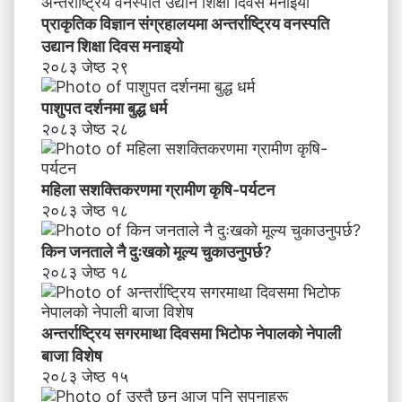
र
प्राकृतिक विज्ञान संग्रहालयमा अन्तर्राष्ट्रिय वनस्पति
ण
उद्यान शिक्षा दिवस मनाइयाे
२०८३ जेष्ठ २९
पाशुपत दर्शनमा बुद्ध धर्म​
२०८३ जेष्ठ २८
महिला सशक्तिकरणमा ग्रामीण कृषि-पर्यटन
२०८३ जेष्ठ १८
किन जनताले नै दुःखको मूल्य चुकाउनुपर्छ?
२०८३ जेष्ठ १८
अन्तर्राष्ट्रिय सगरमाथा दिवसमा भिटाेफ नेपालकाे नेपाली
बाजा विशेष
२०८३ जेष्ठ १५