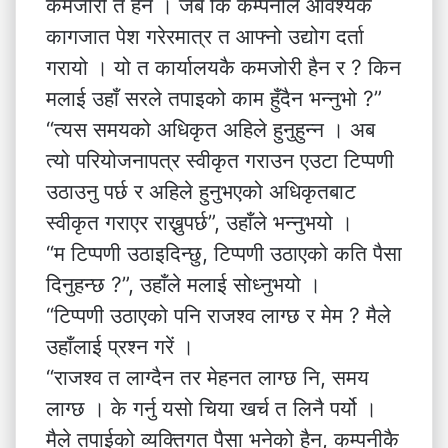
कमजोरी त हैन । जब कि कम्पनीले आवश्यक
कागजात पेश गरेरमात्र त आफ्नो उद्योग दर्ता
गरायो । यो त कार्यालयकै कमजोरी हैन र ? किन
मलाई उहाँ सरले तपाइको काम हुँदैन भन्नुभो ?”
“त्यस समयको अधिकृत अहिले हुनुहुन्न । अब
त्यो परियोजनापत्र स्वीकृत गराउन एउटा टिप्पणी
उठाउनु पर्छ र अहिले हुनुभएको अधिकृतबाट
स्वीकृत गराएर राख्नुपर्छ”, उहाँले भन्नुभयो ।
“म टिप्पणी उठाइदिन्छु, टिप्पणी उठाएको कति पैसा
दिनुहन्छ ?”, उहाँले मलाई सोध्नुभयो ।
“टिप्पणी उठाएको पनि राजश्व लाग्छ र मेम ? मैले
उहाँलाई प्रश्न गरें ।
“राजश्व त लाग्दैन तर मेहनत लाग्छ नि, समय
लाग्छ । के गर्नु यसो चिया खर्च त लिनै पर्यो ।
मैले तपाईको व्यक्तिगत पैसा भनेको हैन, कम्पनीकै