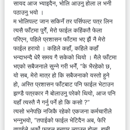
सायद आज भ्याइदैन, भोलि आउनु होला ल भनी
पठाउनु भयो ।
म भोलिपल्ट जान सकिनँ तर पर्सिपल्ट पत्र लिन
त्यसै फाँटमा पुगेँ, मेरो फाईल कहिंकतै फेला
परिएन, पहिले प्रशासन फाँटमा भए झैं नै मेरो
फाईल हरायो । कहिले कहाँ, कहिले कहाँ
भन्दाभन्दै धेरै समय गै सकेको थियो । मैले फाँटमा
भएको सबैजनाले सुन्ने गरी भनेँ, “के भैरहेको छ,
यो सब, मेरो मात्र हो कि सबैजनाको यस्तो हुने
हो, अस्ति प्रशासन फाँटबाट पनि फाईल भेटाउन
झण्डै पत्रकार नै बोलाउनु परेको थियो, आज पनि
यहाँ त्यस्तै नै गर्नु पर्ने हो कि कसो ?”
त्यसो भनेपछि नजिकै रहेको एकजना कर्मचारीले
भन्नुभयो, “तपाईको फाईल भेटिदैन अब, फेरि
तपाईले अर्को फाइल बनाएर ल्याउनु होला, हामी