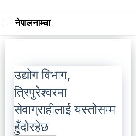
नेपालनाम्चा
Menu
Switc
S
skin
fo
उद्योग विभाग,
त्रिपुरेश्वरमा
सेवाग्राहीलाई यस्तोसम्म
हुँदोरहेछ