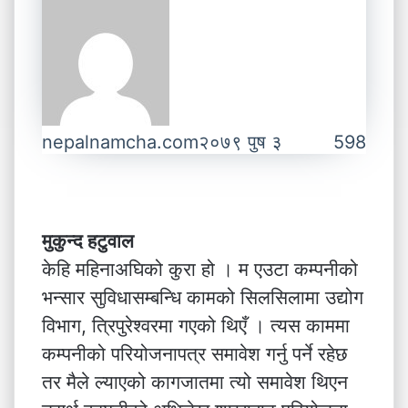
nepalnamcha.com
२०७९ पुष ३
598
मुकुन्द हटुवाल
केहि महिनाअघिको कुरा हो । म एउटा कम्पनीको
भन्सार सुविधासम्बन्धि कामको सिलसिलामा उद्योग
विभाग, त्रिपुरेश्वरमा गएको थिएँ । त्यस काममा
कम्पनीको परियोजनापत्र समावेश गर्नु पर्ने रहेछ
तर मैले ल्याएको कागजातमा त्यो समावेश थिएन