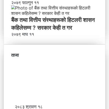
२०७९ फाल्गुन ११
बैंक तथा वित्तीय संस्थाहरूको हिटलरी शासन
कहिलेसम्म ? सरकार केही त गर
२०७९ माघ ११
ताजा
नि
२०८३ श्रावण १८