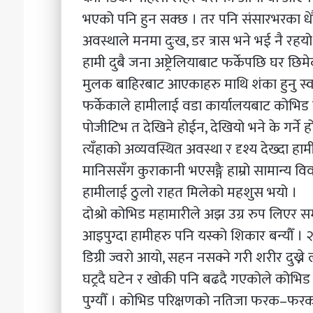
भएको पनि हुन सक्छ । तर पनि संसारभरका धेरै
अवस्थाले मनमा दुःख, डर त्रास भने भई नै रहयो
हामी दुबै जना अष्ट्रेलियाबाट फर्केपछि घर छि
मुलक बाहिरबाट आएकाहरु माथि शंका हुनु स्वभा
फर्केकाले हामीलाई वडा कार्यालयबाट कोभिड
पोजीटिभ त देखिने होईन, देखियो भने के गर्ने हो
त्यँहाको अव्यवस्थित अवस्था र दृश्य देख्दा ह
मानिससँग कुराकानी भएसङ्गै हाम्रो सामान्य व
हामीलाई ठुलो राहत मिलेको महशुस भयो ।
दोश्रो कोभिड महामारीले अझ उग्र रुप लिएर सम
आइपुग्दा हामीहरु पनि यस्को शिकार बन्यौँ 
डिग्री ज्वरो आयो, सहन नसक्ने गरी शरीर दुख्
घट्रदै घटेन र खोकी पनि बढदै गएकोले कोभि
पुग्यौँ । कोभिड परिक्षणको नतिजा फरक–फरक