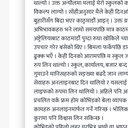
थाल्यो । उक्त अन्यौलमा मलाई मेरो स्कुलको क
विकल्प लाग्यो । सोहीअनुसार मैले केही दिनअघ
बुहारीसँग बिदा भएर काठ्रमाडौं आइन् । उक्त 
अभिभावकहरु भने लामो समयपछि मात्र काठम
अष्ट्रेलियाबाट काठमाडौं पुग्दा रुघा खोकिले 
उपचार गरेर बसेको थिंए । बिमला फर्केपछि 
ढुक्क भएँं । केही दिनको आरामपछि म स्कुल ज
रुप लिन थाल्यो । स्कुल, कार्यालय, बजार बन्
गुमाउने मानिसहरुको सङ्ख्या बढदै जान लाग्यो
सेवाहरु अनलाइनबाट दिन थालियो र यसलाई साम
लाइफको रुपमा लिन थालियो । अहिले पनि अनला
प्रचलित वर्क फ्रम होम कोभिडको बेला व्यापक 
कामहरु अनलाइनमार्फत गर्ने गरिन्छ । भोलिका
कुरामा पनि विश्वास लिन सकिन्छ ।
कोभिडको पहिलो लहर घरभित्र आयो वा आएन 