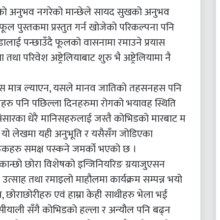
डाको अनुभव नगरेको मान्छेले सायद सुखको अनुभव
ूल पुस्तकमा प्रस्तुत गर्न खोजेको परिकल्पना पनि
ँडालाई पन्छाउँदै फूलको वासनामा रमाउने प्रयास
 परिवेश अष्ट्रेलियाबाट शुरु भै अष्ट्रेलियामा नै
रास मात्र ल्याएन, यसले मानव जातिको तहसनहस पनि
िनेहरु पनि पछिल्ला दिनहरुमा रोगको भयावह स्थिति
संसारका धेरै मानिसहरुलाई जस्तै कोभिडको मारबाट म
। यो लेखमा यही अनुभूति र यसैसँग जोडिएका
पाठकहरु समक्ष पस्कने जमर्को भएको छ ।
ा कान्छो छोरा विशेषको इन्जिनियरिङ ग्रयाजुएसन
्तै उत्साह तथा रमाइलो माहौलमा कार्यक्रम सम्पन्न भयो
 छोराछोरीहरु एवं हाम्रा केही साथीहरु भेला भई
ुसीयाली सँगै कोभिडको हल्ला र अन्यौल पनि बढ्न