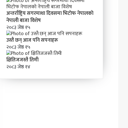
अन्तर्राष्ट्रिय सगरमाथा दिवसमा भिटाेफ नेपालकाे
नेपाली बाजा विशेष
२०८३ जेष्ठ १५
उस्तै छन् आज पनि सपनाहरू
२०८३ जेष्ठ १५
क्षितिजजस्तै तिमी
२०८३ जेष्ठ १४