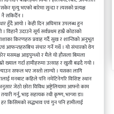
ेर मृत्यु भएको बारेमा सुन्दा र त्यसको प्रत्यक्ष
न नै सकिदैँन ।
धार हुँदै आयो । केही दिन अघिमात्र उपलब्ध हुन
विहानै उदाउने सूर्य सर्वप्रथम हाम्रै कोठाको
का किरणहरु प्रवाह गर्दै सुख र शान्तिको अनुभूत
 एवं आफन्तहरुबिच संचार गर्ने गर्थे । यो संचारको वेग
 भरेर मसमक्ष आइपुग्थ्यो र मैले यो हौसला बिमला
ाम्रो ख्याल गर्दा हामीहरुमा उत्साह र खुसी बढदै गयो ।
 ल्याउन सफल भए जस्तो लाग्यो । यसका लागि
लाई मनबाट कहिले पनि नमेटिनेगरि विशिष्ट स्थान
ुसार जेठो छोरा विविध अष्ट्रेलियामा आफ्नो काम
तयारी गर्नु, भाइ सहायक रथी कृष्ण, भान्जा डा।
हर किसिमको सद्धभाव एवं गुन पनि हामीलाई