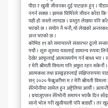
पीडा र खुसी जीवनका दुई पाटाहरु हुन् । पी
नगर्न सक्छ । झमक घिमिरेले जीवन काँडा कि फ
यही हो जस्तो लाग्दछ । प्रस्तुत लेखमा पनि का
भएको छ । संयोग नै भनौ, यो लेखको अन्तरकथा तथा
अन्त भएको छ ।
कोभिड १९ को समाचारले संसारभर ठूलो सन्त्
गर्यो । शुरु शुरुमा यसलाई सामान्य रुपमा ल
देखेर आफूलाई आत्मसमर्पण गर्न बाध्य भए । 
र मेरी श्रीमती विमला पनि अछुत रहन सकेनौं 
आत्मकथा तथा प्रसङ्गहरुलाई संक्षिप्तरुपमा 
सन् २०२० फेब्रुअरीमा म र मेरी श्रीमती विमल
सेरेमोनीमा सामेल हुन अष्ट्रेलिया आयौँ । अत्यन
। ग्रयाजुएसन सेरेमोनी समापन भएकै दिन साँझ,
सानो भोज गरी खुसीयाली पनि बाड्यौँ । तर ख