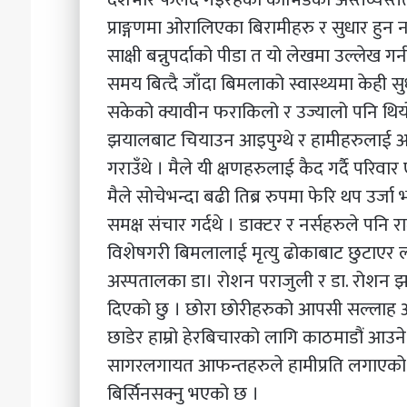
प्राङ्गणमा ओरालिएका बिरामीहरु र सुधार हुन नसक
साक्षी बन्नुपर्दाको पीडा त यो लेखमा उल्लेख गर्
समय बित्दै जाँदा बिमलाको स्वास्थ्यमा केही सु
सकेको क्यावीन फराकिलो र उज्यालो पनि थियो । 
झयालबाट चियाउन आइपुग्थे र हामीहरुलाई आशा
गराउँथे । मैले यी क्षणहरुलाई कैद गर्दै परिवार
मैले सोचेभन्दा बढी तिब्र रुपमा फेरि थप उर्जा
समक्ष संचार गर्दथे । डाक्टर र नर्सहरुले पनि र
विशेषगरी बिमलालाई मृत्यु ढोकाबाट छुटाएर
अस्पतालका डा। रोशन पराजुली र डा. रोशन झा
दिएको छु । छोरा छोरीहरुको आपसी सल्लाह अन
छाडेर हाम्रो हेरबिचारको लागि काठमाडौं आउने 
सागरलगायत आफन्तहरुले हामीप्रति लगाएको 
बिर्सिनसक्नु भएको छ ।