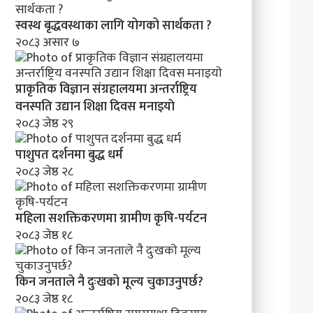
स्वस्थ बृद्धवस्थाका लागि योगको सार्थकता ?
२०८३ असार ७
प्राकृतिक विज्ञान संग्रहालयमा अन्तर्राष्ट्रिय
वनस्पति उद्यान शिक्षा दिवस मनाइयाे
२०८३ जेष्ठ २९
पाशुपत दर्शनमा बुद्ध धर्म​
२०८३ जेष्ठ २८
महिला सशक्तिकरणमा ग्रामीण कृषि-पर्यटन
२०८३ जेष्ठ १८
किन जनताले नै दुःखको मूल्य चुकाउनुपर्छ?
२०८३ जेष्ठ १८