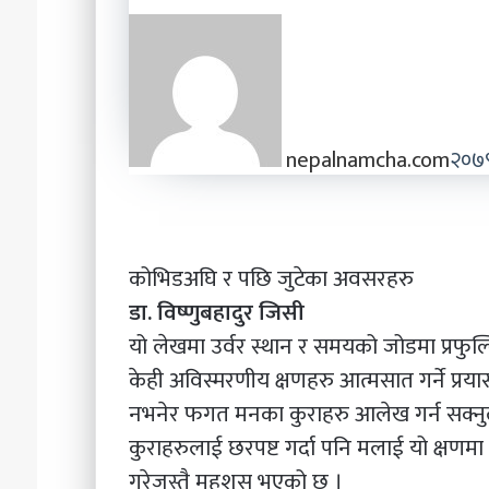
nepalnamcha.com
२०७९
कोभिडअघि र पछि जुटेका अवसरहरु
डा. विष्णुबहादुर जिसी
यो लेखमा उर्वर स्थान र समयको जोडमा प्रफुल्
केही अविस्मरणीय क्षणहरु आत्मसात गर्ने प्
नभनेर फगत मनका कुराहरु आलेख गर्न सक्न
कुराहरुलाई छरपष्ट गर्दा पनि मलाई यो क्षणमा 
गरेजस्तै महशुस भएको छ ।