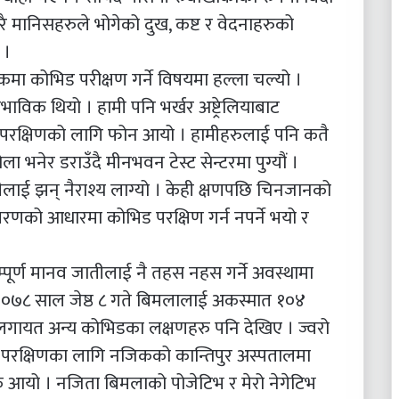
 मानिसहरुले भोगेको दुख, कष्ट र वेदनाहरुको
 ।
मेकमा कोभिड परीक्षण गर्ने विषयमा हल्ला चल्यो ।
विक थियो । हामी पनि भर्खर अष्ट्रेलियाबाट
 परक्षिणको लागि फोन आयो । हामीहरुलाई पनि कतै
ला भनेर डराउँदै मीनभवन टेस्ट सेन्टरमा पुग्यौं ।
ामीलाई झन् नैराश्य लाग्यो । केही क्षणपछि चिनजानको
िवरणको आधारमा कोभिड परक्षिण गर्न नपर्ने भयो र
्पूर्ण मानव जातीलाई नै तहस नहस गर्ने अवस्थामा
। २०७८ साल जेष्ठ ८ गते बिमलालाई अकस्मात १०४
ने लगायत अन्य कोभिडका लक्षणहरु पनि देखिए । ज्वरो
ड परक्षिणका लागि नजिकको कान्तिपुर अस्पतालमा
 आयो । नजिता बिमलाको पोजेटिभ र मेरो नेगेटिभ