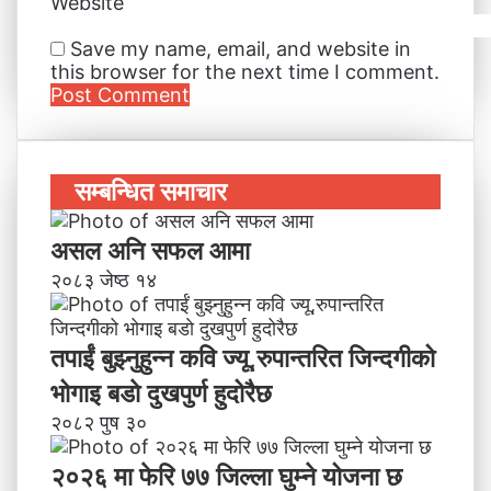
Website
Save my name, email, and website in
this browser for the next time I comment.
सम्बन्धित समाचार
असल अनि सफल आमा
२०८३ जेष्ठ १४
तपाईं बुझ्नुहुन्न कवि ज्यू,रुपान्तरित जिन्दगीको
भोगाइ बडाे दुखपुर्ण हुदोरैछ
२०८२ पुष ३०
२०२६ मा फेरि ७७ जिल्ला घुम्ने योजना छ