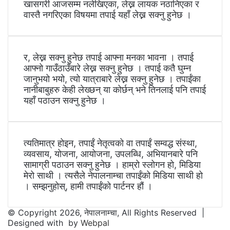
खासगरी आजसम्म नलेखिएका, लेख्न लायक नठानिएका र
वास्तै नगरिएका विषयमा तपाई यहाँ लेख्न सक्नु हुनेछ ।
र, लेख्न सक्नु हुनेछ तपाई आफ्ना मनका भावना । तपाई
आफ्नो गाउँठाउँबारे लेख्न सक्नु हुनेछ । तपाई कतै घुम्न
जानुभयो भयो, त्यो यात्राबारे लेख्न सक्नु हुनेछ । तपाईंका
नानीबाबुहरु केही लेख्छन् या कोर्छन् भने तिनलाई पनि तपाई
यहाँ पठाउन सक्नु हुनेछ ।
त्यतिमात्र होइन, तपाईं नेतृत्वको वा तपाईं सम्वद्ध संस्था,
व्यवसाय, योजना, आयोजना, उपलब्धि, अभियानबारे पनि
सामाग्री पठाउन सक्नु हुनेछ । हाम्रो स्लोगन हो, मिडिया
मेरो साथी । त्यसैले नेपालनाम्चा तपाईंको मिडिया साथी हो
। सम्झनुहोस्, हामी तपाईंको पार्टनर हौं ।
© Copyright 2026, नेपालनाम्चा, All Rights Reserved |
Designed with
by
Webpal