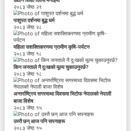
उद्यान शिक्षा दिवस मनाइयाे
२०८३ जेष्ठ २९
पाशुपत दर्शनमा बुद्ध धर्म​
२०८३ जेष्ठ २८
महिला सशक्तिकरणमा ग्रामीण कृषि-पर्यटन
२०८३ जेष्ठ १८
किन जनताले नै दुःखको मूल्य चुकाउनुपर्छ?
२०८३ जेष्ठ १८
अन्तर्राष्ट्रिय सगरमाथा दिवसमा भिटाेफ नेपालकाे नेपाली
बाजा विशेष
२०८३ जेष्ठ १५
उस्तै छन् आज पनि सपनाहरू
२०८३ जेष्ठ १५