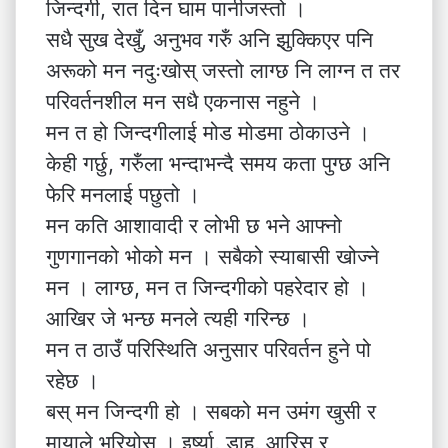
जिन्दगी, रात दिन घाम पानीजस्तो ।
सधै सुख देखुँ, अनुभव गरुँ अनि झुक्किएर पनि
अरूको मन नदुःखोस् जस्तो लाग्छ नि लाग्न त तर
परिवर्तनशील मन सधै एकनास नहुने ।
मन त हो जिन्दगीलाई मोड मोडमा ठोकाउने ।
केही गर्छु, गरुँला भन्दाभन्दै समय कता पुग्छ अनि
फेरि मनलाई पछुतो ।
मन कति आशावादी र लोभी छ भने आफ्नो
गुणगानको भोको मन । सबैको स्याबासी खोज्ने
मन । लाग्छ, मन त जिन्दगीको पहरेदार हो ।
आखिर जे भन्छ मनले त्यही गरिन्छ ।
मन त ठाउँ परिस्थिति अनुसार परिवर्तन हुने पो
रहेछ ।
बस् मन जिन्दगी हो । सबको मन उमंग खुसी र
मायाले भरियोस् । इर्ष्या, डाह, आरिस र