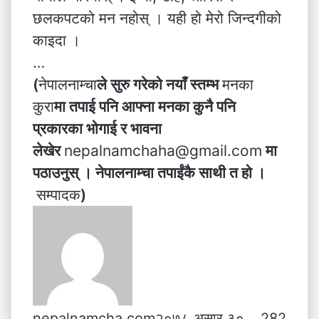
छलकपटको मन नहोस् । यही हो मेरो जिन्दगीको
काइदा ।
…
(
नेपालनाम्चा
ले सुरु गरेको नयाँ स्तम्भ
मनका
कुरा
मा तपाई पनि आफ्ना मनका कुनै पनि
प्रकारका भोगाई र भावना
लेखेर
nepalnamchaha@gmail.com
मा
पठाउनुस् । नेपालनाम्चा तपाईंकै साथी त हो ।
सम्पादक
)
nepalnamcha.com
२०७८ असार ३०
282