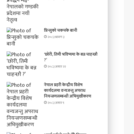
प्रिन्सुको चकचके बानी
२०८३ श्रावण ३
‘छोरी, तिमी भविष्यमा के बन्न चाहन्छौ
?’
२०८३ असार २२
नेपाल प्रहरी केन्द्रीय विशेष
कार्यदलमा वन्यजन्तु अपराध
नियन्त्रणसम्बन्धी अभिमुखीकरण
२०८३ असार ९