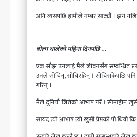
अनि त्यसपछि हामीले नम्बर साट्यौं । झन नजि
बोल्न थालेको महिना दिनपछि
…
एक साँझ उनलाई मैले जीवनसँग सम्बन्धित प्रस्
उनले सोचिन्, सोचिरहिन् । सोचिसकेपछि पनि सोच
गरिन् ।
मैले दुनियाँ जितेको आभाष गरेँ । सीमाहीन खुस
सायद त्यो आभाष त्यो खुसी प्रेमको पो थियो कि
ऊबारे लेख्नु डल्लै छ । हाम्रो सम्बन्धबारे लेख्नु ड