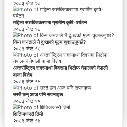
२०८३ जेष्ठ २८
महिला सशक्तिकरणमा ग्रामीण कृषि-पर्यटन
२०८३ जेष्ठ १८
किन जनताले नै दुःखको मूल्य चुकाउनुपर्छ?
२०८३ जेष्ठ १८
अन्तर्राष्ट्रिय सगरमाथा दिवसमा भिटाेफ नेपालकाे नेपाली
बाजा विशेष
२०८३ जेष्ठ १५
उस्तै छन् आज पनि सपनाहरू
२०८३ जेष्ठ १५
क्षितिजजस्तै तिमी
२०८३ जेष्ठ १४