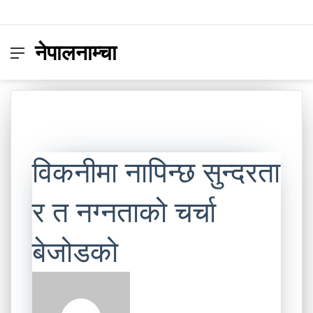
नेपालनाम्चा
Menu
Switc
S
skin
fo
विकनीमा नापिन्छ सुन्दरता
र त नग्नताको चर्चा
बेजोडको