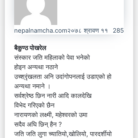
nepalnamcha.com
२०७८ श्रावण ११
285
बैकुण्ठ पोखरेल
संस्कार जति महिलाको पेवा भनेको
होइन अन्यथा नठाने
उच्श्रृंखलता अनि उदांगोपनलाई उडाएको हो
अन्यथा नमाने ।
सर्वश्रेष्ठ छिन नारी आदि कालदेखि
विभेद गरिएको छैन
नारायणको लक्ष्मी, महेश्वरको उमा
सदैव अघि छिन् हैन ?
जति जति लुगा च्यातियो,खोलियो, पारदर्शीयो