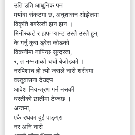
उति उति आधुनिक पन
मर्यादा संकटमा छ, अनुशासन ओझेलमा
विकृति बगरेल्ती झन झन ।
मिनीस्कर्ट र हाफ प्यान्ट उस्तै उस्तै हुन्
के गर्नु कुरा ड्रेस कोडको
विकनीमा नापिन्छ सुन्दरता,
र, त नग्नताको चर्चा बेजोडको ।
नरपिशाच हो त्यो जसले नारी शरीरमा
वस्तुवासना देख्दछ
आवेश नियन्त्रण गर्न नसकी
धरतीको छातीमा टेक्दछ ।
अन्तमा,
एकै रथका दुई पाङ्ग्रा
नर अनि नारी