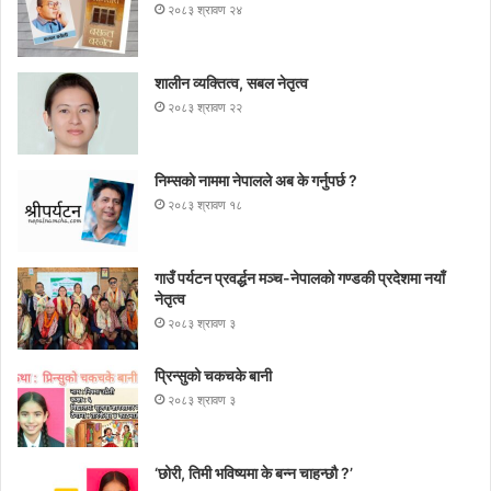
२०८३ श्रावण २४
शालीन व्यक्तित्व, सबल नेतृत्व
२०८३ श्रावण २२
निम्सकाे नाममा नेपालले अब के गर्नुपर्छ ?
२०८३ श्रावण १८
गाउँ पर्यटन प्रवर्द्धन मञ्च-नेपालकाे गण्डकी प्रदेशमा नयाँ
नेतृत्व
२०८३ श्रावण ३
प्रिन्सुको चकचके बानी
२०८३ श्रावण ३
‘छोरी, तिमी भविष्यमा के बन्न चाहन्छौ ?’