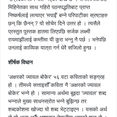
मिहिनेतका साथ गहिरो पठनपद्धतिबाट प्राप्त
निष्कर्षलाई लत्याएर ‘मपाइँ’ बन्ने परिपाटीका स्रष्टाहरु
छन् कि छैनन् ? यो सोचेर दिने उत्तर हो । त्यसैले
प्रस्तुत पुस्तक हातमा लिएपछि सर्जक लक्ष्मी
रायमाझीलाई कम्तीमा यी कुरा भन्नु नै पर्छ । भनेपछि
उनलाई काव्यिक यात्रा गर्न धेरै सजिलो हुन्छ ।
शीर्षक विधान
‘अक्षरको ज्वावल बोकेर’ ५६ वटा कविताको सङ्ग्रह
हो । तीमध्ये सत्ताइसौँ कविता नै ‘अक्षरको ज्यावल
बोकेर’ भन्ने हो । सामान्य अर्थमा बुझ्दा ‘ज्यावल’ शब्द
भन्नाले मुख्य साधनस्रोत भन्ने बुझिन्छ तर
शब्दकोशमा खोज्दा यो शब्द भेट्टाइएन । यसको अर्थ