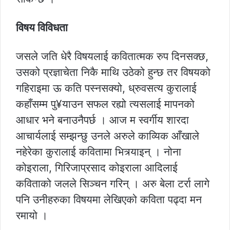
विषय विविधता
जसले जति धेरै विषयलाई कवितात्मक रुप दिनसक्छ,
उसको प्रज्ञाचेता निकै माथि उठेको हुन्छ तर विषयको
गहिराइमा ऊ कति पस्नसक्यो, ध्रुवसत्य कुरालाई
कहाँसम्म पु¥याउन सफल रह्यो त्यसलाई मापनको
आधार भने बनाउनैपर्छ । आज म स्वर्गीय शारदा
आचार्यलाई सम्झन्छु उनले अरुले काव्यिक आँखाले
नहेरेका कुरालाई कवितामा भित्र्याइन् । नोना
कोइराला, गिरिजाप्रसाद कोइराला आदिलाई
कविताको जलले सिञ्चन गरिन् । अरु बेला टर्रा लागे
पनि उनीहरुका विषयमा लेखिएको कविता पढ्दा मन
रमायो ।