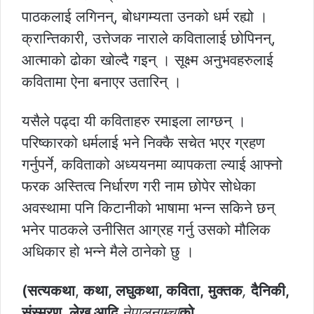
पाठकलाई लगिनन्, बोधगम्यता उनको धर्म रह्यो ।
क्रान्तिकारी, उत्तेजक नाराले कवितालाई छोपिनन्,
आत्माको ढोका खोल्दै गइन् । सूक्ष्म अनुभवहरुलाई
कवितामा ऐना बनाएर उतारिन् ।
यसैले पढ्दा यी कविताहरु रमाइला लाग्छन् ।
परिष्कारको धर्मलाई भने निक्कै सचेत भएर ग्रहण
गर्नुपर्ने, कविताको अध्ययनमा व्यापकता ल्याई आफ्नो
फरक अस्तित्व निर्धारण गरी नाम छोपेर सोधेका
अवस्थामा पनि किटानीको भाषामा भन्न सकिने छन्
भनेर पाठकले उनीसित आग्रह गर्नु उसको मौलिक
अधिकार हो भन्ने मैले ठानेको छु ।
(सत्यकथा
,
कथा, लघुकथा, कविता,
मुक्तक
,
दैनिकी,
संस्मरण, लेख आदि
नेपालनाम्चा
को