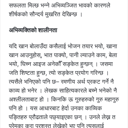
सफलता मिल्छ भन्ने अभिव्यञ्जित भावको कारणले
शीर्षकको सौन्दर्य मुखरित देखिन्छ ।
अभिव्यक्तिको शालीनता
यदि खान बोलाउँदा कसैलाई भोजन तयार भयो, खाना
खान आउनुहोस्, भात पाक्यो, पानी ल्याउने काम, बेला
भयो, घिच्न आइज अनेकौँ सङ्केत हुन्छन् । जसमा
जति शिष्टता हुन्छ, त्यो सङ्केत प्रयोग गरिन्छ ।
त्यसैले भनिएको पनि छ– रमणीय अर्थ प्रकट गर्ने नै
काव्य हो भनेर । लेखक साहित्यकारले बच्ने भनेको नै
अश्लीलताबाट हो । किनकि ऊ गुरुहरुको गुरु महागुरु
पनि हो । यस आधारबाट हेर्दा उनका काव्यिक
पङ्तिहरु प्रौढताले पछ्याइएका छन् । उनले लेख्न त
प्रेमका कुरा प्रशस्त लेखेको भए पनि त्यसलाई