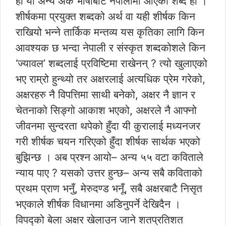
हो यो अन्य अर्कै भाषाबाट नेपालीमा आएको शब्द हो ।
शीर्षकमा प्रयुक्त शब्दको अर्थ वा यही शीर्षक किन
राखियो भन्ने तार्किक मन्तव्य यस कृतिका लागि किन
आवश्यक छ भन्दा नेपाली र संस्कृत शब्दकोशले किन
‘ज्यावल’ शब्दलाई प्रविष्टिमा राखेनन् ? त्यो खुलाएको
भए राम्रो हुन्थ्यो तर अक्षरलाई अत्यधिक प्रेम गरेको,
अक्षरहरु नै विपत्तिमा साथी बनेको, अक्षर नै ज्ञान र
चेतनाको सिङ्गो आकाश भएको, अक्षरले नै आफ्नो
जीवनमा सुन्दरता थपेको हुँदा यी कुरालाई मध्यनजर
गरी शीर्षक चयन गरिएको हुँदा शीर्षक सार्थक भएको
बुझिन्छ । अब प्रश्न आयो– अन्य ५५ वटा कविताले
न्याय पाए ? यसको उत्तर हुन्छ– अन्य सबै कविताको
प्रथम प्राण भनुँ, मेरुदण्ड भनूँ, सबै अक्षरबाटै निसृत
भएकाले शीर्षक विधानमा अडिनुपर्ने देखिदैन ।
विपद्को बेला अक्षर खेलाउन जाने शतप्रतिशत