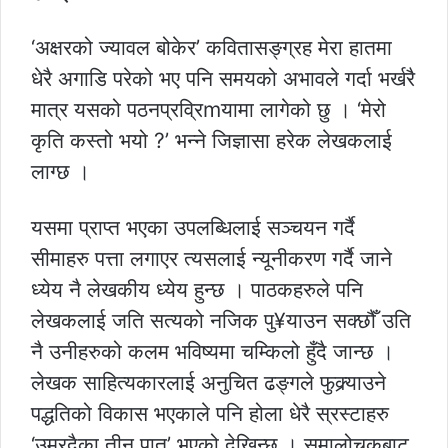
‘अक्षरको ज्यावल बोकेर’ कवितासङ्ग्रह मेरा हातमा
धेरै अगाडि परेको भए पनि समयको अभावले गर्दा भर्खरै
मात्र यसको पठनप्रव्रिmयामा लागेको छु । ‘मेरो
कृति कस्तो भयो ?’ भन्ने जिज्ञासा हरेक लेखकलाई
लाग्छ ।
यसमा प्राप्त भएका उपलब्धिलाई सञ्चयन गर्दै
सीमाहरु पत्ता लगाएर त्यसलाई न्यूनीकरण गर्दै जाने
ध्येय नै लेखकीय ध्येय हुन्छ । पाठकहरुले पनि
लेखकलाई जति सत्यको नजिक पु¥याउन सक्छौँ उति
नै उनीहरुको कलम भविष्यमा चम्किलो हुँदै जान्छ ।
लेखक साहित्यकारलाई अनुचित ढङ्गले फुक्र्याउने
पद्धतिको विकास भएकाले पनि होला धेरै स्रस्टाहरु
‘उम्रदैका तीन पात’ भएको देखिन्छ । समालोचकबाट