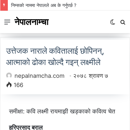
निम्सकाे नाममा नेपालले अब के गर्नुपर्छ ?
नेपालनाम्चा
Menu
Switch
S
skin
fo
उत्तेजक नाराले कवितालाई छोपिनन्,
आत्माको ढोका खोल्दै गइन् लक्ष्मीले
nepalnamcha.com
२०७८ श्रावण ७
166
समीक्षा: कवि लक्ष्मी रायमाझी खड्काको कवित्व चेत
हरिप्रसाद बराल