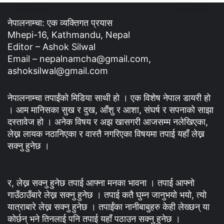
नेपालनाम्चा: एक व्यक्तिगत प्रयास
Mhepi-16, Kathmandu, Nepal
Editor – Ashok Silwal
Email – nepalnamcha@gmail.com,
ashoksilwal@gmail.com
नेपालनाम्चा तपाईंको मिडिया साथी हो । एक विशेष नेपाल डायरी हो
। आम मानिसका सुख र दुख, आँशु र आशा, संघर्ष र सपनाको साझा
दस्तावेज हो । अनेक विषय र अझ खासगरी आजसम्म नलेखिएका,
लेख्न लायक नठानिएका र वास्तै नगरिएका विषयमा तपाई यहाँ लेख्न
सक्नु हुनेछ ।
र, लेख्न सक्नु हुनेछ तपाई आफ्ना मनका भावना । तपाई आफ्नो
गाउँठाउँबारे लेख्न सक्नु हुनेछ । तपाई कतै घुम्न जानुभयो भयो, त्यो
यात्राबारे लेख्न सक्नु हुनेछ । तपाईंका नानीबाबुहरु केही लेख्छन् या
कोर्छन् भने तिनलाई पनि तपाई यहाँ पठाउन सक्नु हुनेछ ।