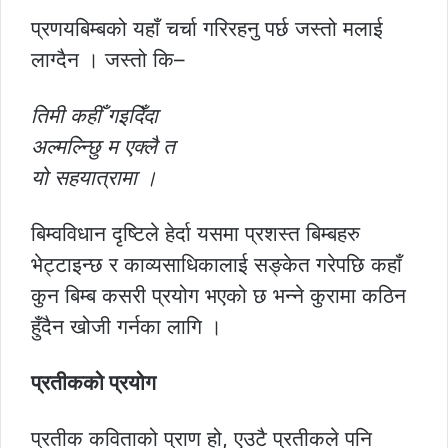
प्रणयबिम्बको यहाँ चर्चा गरिरहनु पर्छ जस्तो मलाई
लाग्दैन । जस्तो कि–
तिमी कहीँ गइदिँदा
अल्मल्न्छिु म एक्लै त
यो सहयात्रामा ।
बिम्वविधान दृष्टिले हेर्दा यसमा प्रशस्त बिम्बहरु
भेट्टाइन्छ र काव्यसाधिकालाई सङ्केत गरेपछि कहाँ
कुन बिम्ब कसरी प्रयोग भएको छ भन्ने कुरामा कठिन
हुँदैन खोजी गर्नका लागि ।
प्रतीकको प्रयोग
प्रतीक कविताको प्राण हो, एउटै प्रतीकले पनि