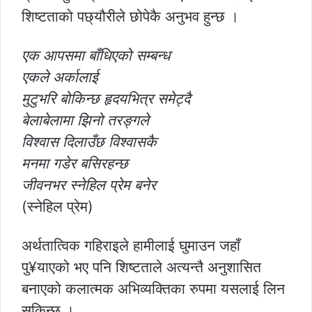
शिष्टताको पछ्यौरीले छोपेकै अनुभव हुन्छ ।
एक आपसमा बाँधिएको सम्बन्ध
एकले अर्कालाई
मुटुभरि बोकिन्छ हृदयभित्र समेट्दै
बेलाबेलामा झिनो तरङ्गले
विश्वास दिलाउँछ विश्वासकै
मनमा गडेर बसिरहन्छ
जीवनभर स्नेहिल प्रेम बनेर
(स्नेहिल प्रेम)
अर्थतात्विक गहिराइले हामीलाई घुमाउन जहाँ
पु¥याएको भए पनि शिष्टताले अत्यन्तै अनुशासित
बनाएको कलात्मक अभिव्यक्तिका रुपमा यसलाई लिन
सकिन्छ ।