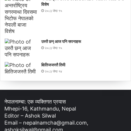
विशेष
२०८३ जेष्ठ १५
उस्तै छन् आज पनि सपनाहरू
२०८३ जेष्ठ १५
क्षितिजजस्तै तिमी
२०८३ जेष्ठ १४
नेपालनाम्चा: एक व्यक्तिगत प्रयास
Mhepi-16, Kathmandu, Nepal
Editor – Ashok Silwal
Email – nepalnamcha@gmail.com,
ashoksilwal@gmail.com