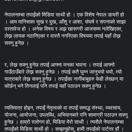
नेपालनाम्चा तपाईंको मिडिया साथी हो । एक विशेष नेपाल डायरी हो
। आम मानिसका सुख र दुख, आँशु र आशा, संघर्ष र सपनाको साझा
दस्तावेज हो । अनेक विषय र अझ खासगरी आजसम्म नलेखिएका,
लेख्न लायक नठानिएका र वास्तै नगरिएका विषयमा तपाई यहाँ लेख्न
सक्नु हुनेछ ।
र, लेख्न सक्नु हुनेछ तपाई आफ्ना मनका भावना । तपाई आफ्नो
गाउँठाउँबारे लेख्न सक्नु हुनेछ । तपाई कतै घुम्न जानुभयो भयो, त्यो
यात्राबारे लेख्न सक्नु हुनेछ । तपाईंका नानीबाबुहरु केही लेख्छन् या
कोर्छन् भने तिनलाई पनि तपाई यहाँ पठाउन सक्नु हुनेछ ।
त्यतिमात्र होइन, तपाईं नेतृत्वको वा तपाईं सम्वद्ध संस्था, व्यवसाय,
योजना, आयोजना, उपलब्धि, अभियानबारे पनि सामाग्री पठाउन सक्नु
हुनेछ । हाम्रो स्लोगन हो, मिडिया मेरो साथी । त्यसैले नेपालनाम्चा
तपाईंको मिडिया साथी हो । सम्झनुहोस्, हामी तपाईंको पार्टनर हौं ।