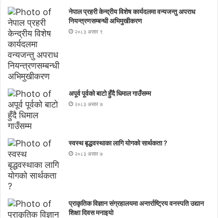
नेपाल प्रहरी केन्द्रीय विशेष कार्यदलमा वन्यजन्तु अपराध
नियन्त्रणसम्बन्धी अभिमुखीकरण
२०८३ असार ९
अपूर्व पूर्वको बाटो हुँदै धिमाल गाउँसम्म
२०८३ असार ७
स्वस्थ बृद्धवस्थाका लागि योगको सार्थकता ?
२०८३ असार ७
प्राकृतिक विज्ञान संग्रहालयमा अन्तर्राष्ट्रिय वनस्पति उद्यान
शिक्षा दिवस मनाइयाे