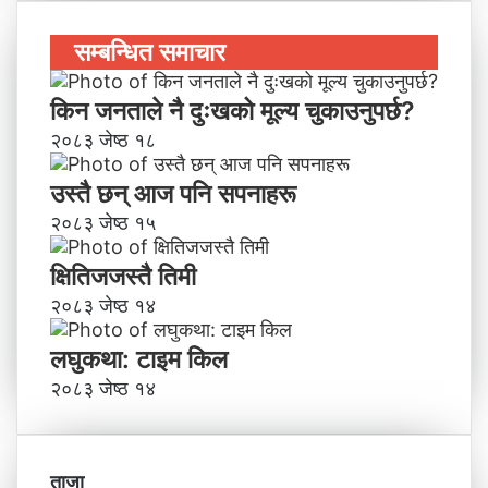
सम्बन्धित समाचार
किन जनताले नै दुःखको मूल्य चुकाउनुपर्छ?
२०८३ जेष्ठ १८
उस्तै छन् आज पनि सपनाहरू
२०८३ जेष्ठ १५
क्षितिजजस्तै तिमी
२०८३ जेष्ठ १४
लघुकथा: टाइम किल
२०८३ जेष्ठ १४
ताजा