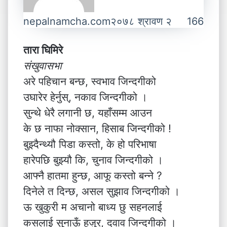
nepalnamcha.com
२०७८ श्रावण २
166
तारा घिमिरे
संखुवासभा
अरे पहिचान बन्छ, स्वभाव जिन्दगीको
उघारेर हेर्नुस्, नकाव जिन्दगीको ।
सुन्थे धेरै लगानी छ, यहाँसम्म आउन
के छ नाफा नोक्सान, हिसाब जिन्दगीको !
बुझ्दैन्थ्यौ पिडा कस्तो, के हो परिभाषा
हारेपछि बुझ्यौ कि, चुनाव जिन्दगीको ।
आफ्नै हातमा हुन्छ, आफू कस्तो बन्ने ?
दिनेले त दिन्छ, असल सुझाव जिन्दगीको ।
ऊ खुकुरी म अचानो बाध्य छु सहनलाई
कसलाई सुनाऊँ हजुर, दवाव जिन्दगीको ।