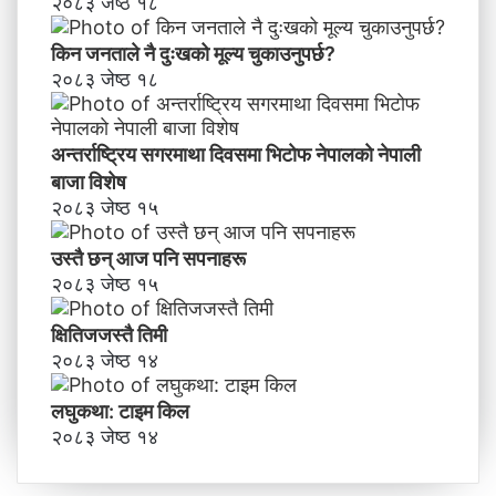
२०८३ जेष्ठ १८
किन जनताले नै दुःखको मूल्य चुकाउनुपर्छ?
२०८३ जेष्ठ १८
अन्तर्राष्ट्रिय सगरमाथा दिवसमा भिटाेफ नेपालकाे नेपाली
बाजा विशेष
२०८३ जेष्ठ १५
उस्तै छन् आज पनि सपनाहरू
२०८३ जेष्ठ १५
क्षितिजजस्तै तिमी
२०८३ जेष्ठ १४
लघुकथा: टाइम किल
२०८३ जेष्ठ १४