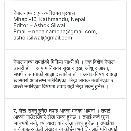
नेपालनाम्चा: एक व्यक्तिगत प्रयास
Mhepi-16, Kathmandu, Nepal
Editor – Ashok Silwal
Email – nepalnamcha@gmail.com,
ashoksilwal@gmail.com
नेपालनाम्चा तपाईंको मिडिया साथी हो । एक विशेष नेपाल
डायरी हो । आम मानिसका सुख र दुख, आँशु र आशा,
संघर्ष र सपनाको साझा दस्तावेज हो । अनेक विषय र अझ
खासगरी आजसम्म नलेखिएका, लेख्न लायक नठानिएका र
वास्तै नगरिएका विषयमा तपाई यहाँ लेख्न सक्नु हुनेछ ।
र, लेख्न सक्नु हुनेछ तपाई आफ्ना मनका भावना । तपाई
आफ्नो गाउँठाउँबारे लेख्न सक्नु हुनेछ । तपाई कतै घुम्न
जानुभयो भयो, त्यो यात्राबारे लेख्न सक्नु हुनेछ । तपाईंका
नानीबाबुहरु केही लेख्छन् या कोर्छन् भने तिनलाई पनि तपाई