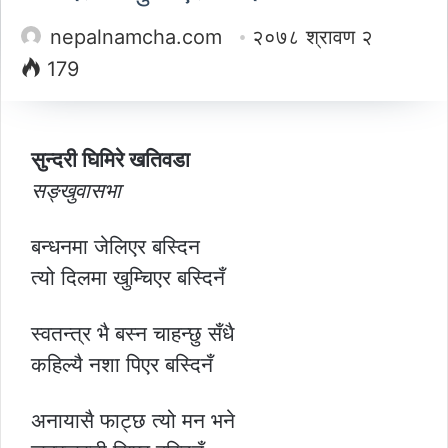
nepalnamcha.com
२०७८ श्रावण २
179
सुन्दरी घिमिरे खतिवडा
सङ्खुवासभा
बन्धनमा जेलिएर बस्दिन
त्यो दिलमा खुम्चिएर बस्दिनँ
स्वतन्त्र भै बस्न चाहन्छु सँधै
कहिल्यै नशा पिएर बस्दिनँ
अनायासै फाट्छ त्यो मन भने