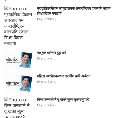
प्राकृतिक विज्ञान संग्रहालयमा अन्तर्राष्ट्रिय वनस्पति उद्यान
शिक्षा दिवस मनाइयाे
२०८३ जेष्ठ २९
पाशुपत दर्शनमा बुद्ध धर्म​
२०८३ जेष्ठ २८
महिला सशक्तिकरणमा ग्रामीण कृषि-पर्यटन
२०८३ जेष्ठ १८
किन जनताले नै दुःखको मूल्य चुकाउनुपर्छ?
२०८३ जेष्ठ १८