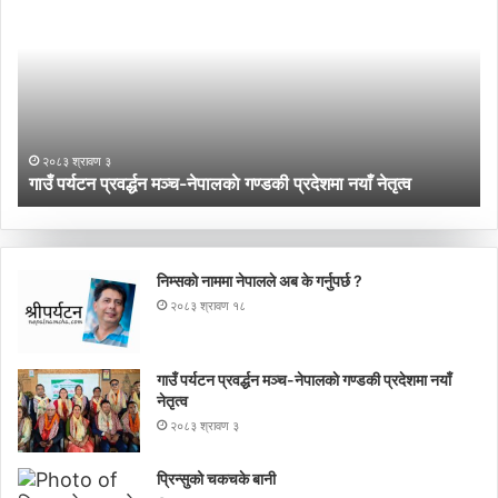
प्रवर्द्धन
बा
मञ्च-
नेपालकाे
गण्डकी
प्रदेशमा
नयाँ
२०८३ श्रावण ३
नेतृत्व
गाउँ पर्यटन प्रवर्द्धन मञ्च-नेपालकाे गण्डकी प्रदेशमा नयाँ नेतृत्व
निम्सकाे नाममा नेपालले अब के गर्नुपर्छ ?
२०८३ श्रावण १८
गाउँ पर्यटन प्रवर्द्धन मञ्च-नेपालकाे गण्डकी प्रदेशमा नयाँ
नेतृत्व
२०८३ श्रावण ३
प्रिन्सुको चकचके बानी