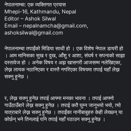
नेपालनाम्चा: एक व्यक्तिगत प्रयास
Mhepi-16, Kathmandu, Nepal
Editor – Ashok Silwal
Email – nepalnamcha@gmail.com,
ashoksilwal@gmail.com
नेपालनाम्चा तपाईंको मिडिया साथी हो । एक विशेष नेपाल डायरी हो
। आम मानिसका सुख र दुख, आँशु र आशा, संघर्ष र सपनाको साझा
दस्तावेज हो । अनेक विषय र अझ खासगरी आजसम्म नलेखिएका,
लेख्न लायक नठानिएका र वास्तै नगरिएका विषयमा तपाई यहाँ लेख्न
सक्नु हुनेछ ।
र, लेख्न सक्नु हुनेछ तपाई आफ्ना मनका भावना । तपाई आफ्नो
गाउँठाउँबारे लेख्न सक्नु हुनेछ । तपाई कतै घुम्न जानुभयो भयो, त्यो
यात्राबारे लेख्न सक्नु हुनेछ । तपाईंका नानीबाबुहरु केही लेख्छन् या
कोर्छन् भने तिनलाई पनि तपाई यहाँ पठाउन सक्नु हुनेछ ।