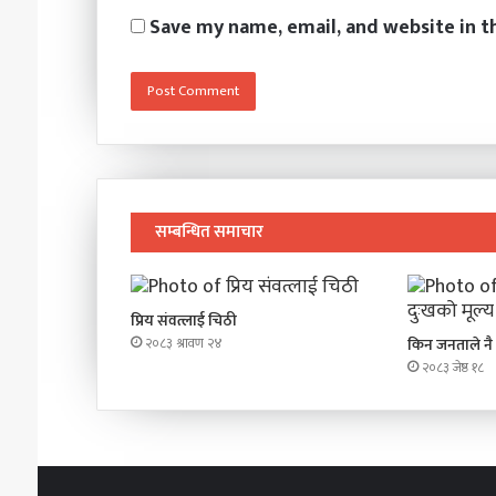
Save my name, email, and website in t
सम्बन्धित समाचार
प्रिय संवत्लाई चिठी
२०८३ श्रावण २४
किन जनताले नै 
२०८३ जेष्ठ १८