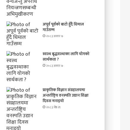
अपूर्व पूर्वको बाटो हुँदै धिमाल
गाउँसम्म
२०८३ असार ७
स्वस्थ बृद्धवस्थाका लागि योगको
सार्थकता ?
२०८३ असार ७
प्राकृतिक विज्ञान संग्रहालयमा
अन्तर्राष्ट्रिय वनस्पति उद्यान शिक्षा
दिवस मनाइयाे
२०८३ जेष्ठ २९