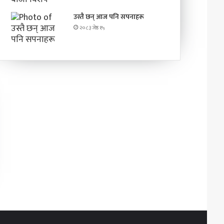
उस्तै छन् आज पनि सपनाहरू
२०८३ जेष्ठ १५