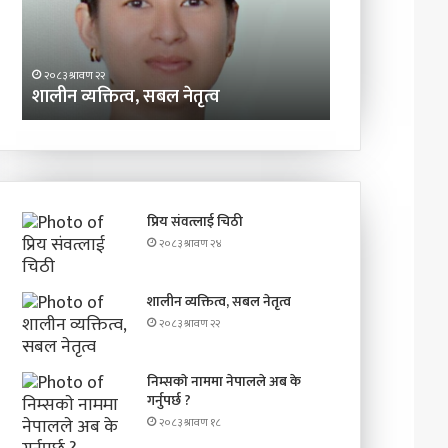
गर्नुपर्छ
?
२०८३ श्रावण २२
२०८३ श्रावण १८
शालीन व्यक्तित्व, सबल नेतृत्व
निम्सकाे नाममा न
प्रिय संवत्लाई चिठी
२०८३ श्रावण २४
शालीन व्यक्तित्व, सबल नेतृत्व
२०८३ श्रावण २२
निम्सकाे नाममा नेपालले अब के
गर्नुपर्छ ?
२०८३ श्रावण १८