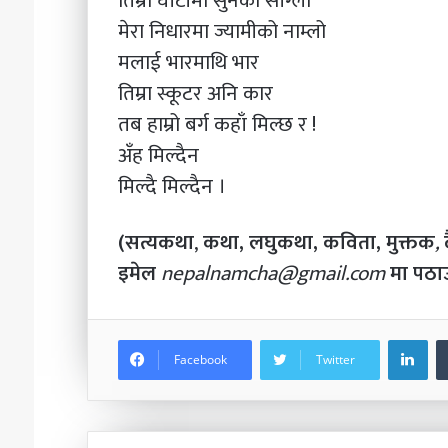
तिम्रा घाँटीमा सुनको साँग्लो
मेरा निधारमा ज्यामीको नाम्लो
मलाई भारमाथि भार
तिम्रा स्कूटर अनि कार
तब हाम्रो बर्ग कहाँ मिल्छ र !
अँह मिल्दैन
मिल्दै मिल्दैन ।
(सत्यकथा
,
कथा, लघुकथा, कविता,
मुक्तक
,
इमेल
nepalnamcha@gmail.com
मा पठाउ
Li
Facebook
Twitter