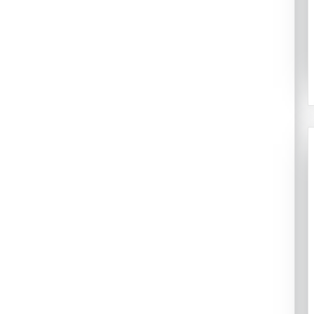
२०८३ श्रावण २४
ी
प्रिय संवत्लाई चिठी