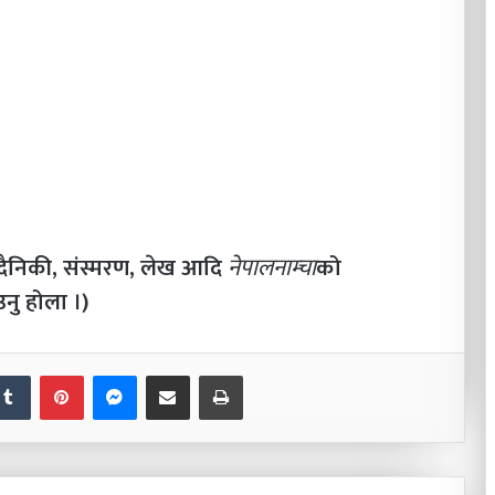
दैनिकी, संस्मरण, लेख आदि
नेपालनाम्चा
को
नु होला ।)
nkedIn
Tumblr
Pinterest
Messenger
Share via Email
Print