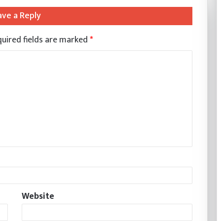
ave a Reply
uired fields are marked
*
Website