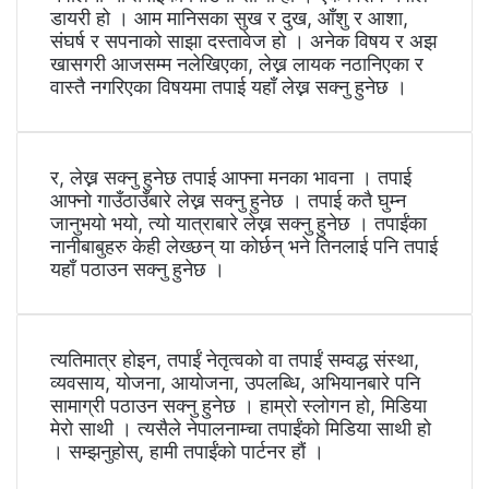
डायरी हो । आम मानिसका सुख र दुख, आँशु र आशा,
संघर्ष र सपनाको साझा दस्तावेज हो । अनेक विषय र अझ
खासगरी आजसम्म नलेखिएका, लेख्न लायक नठानिएका र
वास्तै नगरिएका विषयमा तपाई यहाँ लेख्न सक्नु हुनेछ ।
र, लेख्न सक्नु हुनेछ तपाई आफ्ना मनका भावना । तपाई
आफ्नो गाउँठाउँबारे लेख्न सक्नु हुनेछ । तपाई कतै घुम्न
जानुभयो भयो, त्यो यात्राबारे लेख्न सक्नु हुनेछ । तपाईंका
नानीबाबुहरु केही लेख्छन् या कोर्छन् भने तिनलाई पनि तपाई
यहाँ पठाउन सक्नु हुनेछ ।
त्यतिमात्र होइन, तपाईं नेतृत्वको वा तपाईं सम्वद्ध संस्था,
व्यवसाय, योजना, आयोजना, उपलब्धि, अभियानबारे पनि
सामाग्री पठाउन सक्नु हुनेछ । हाम्रो स्लोगन हो, मिडिया
मेरो साथी । त्यसैले नेपालनाम्चा तपाईंको मिडिया साथी हो
। सम्झनुहोस्, हामी तपाईंको पार्टनर हौं ।