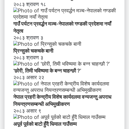
ने
२०८३ श्रावण १८
तृ
त्व
गाउँ पर्यटन प्रवर्द्धन मञ्च-नेपालकाे गण्डकी प्रदेशमा नयाँ
नेतृत्व
२०८३ श्रावण ३
प्रिन्सुको चकचके बानी
२०८३ श्रावण ३
‘छोरी, तिमी भविष्यमा के बन्न चाहन्छौ ?’
२०८३ असार २२
नेपाल प्रहरी केन्द्रीय विशेष कार्यदलमा वन्यजन्तु अपराध
नियन्त्रणसम्बन्धी अभिमुखीकरण
२०८३ असार ९
अपूर्व पूर्वको बाटो हुँदै धिमाल गाउँसम्म