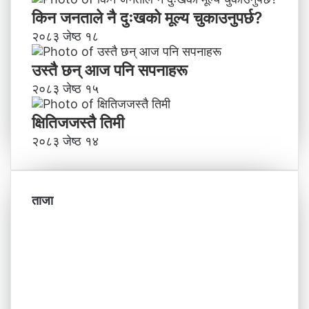
किन जनताले नै दुःखको मूल्य चुकाउनुपर्छ?
२०८३ जेष्ठ १८
उस्तै छन् आज पनि सपनाहरू
२०८३ जेष्ठ १५
क्षितिजजस्तै तिमी
२०८३ जेष्ठ १४
ताजा