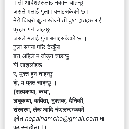
म ती आदेशहरूलाई नकार्न चाहन्छु
जसले मलाई गुलाम बनाइसकेको छ।
मेरो जिब्रो थुत्न खोज्ने ती दुष्ट हातहरूलाई
प्रहार गर्न चाहन्छु
जसले मलाई गुंगा बनाइसकेको छ ।
ठुला सपना पछि देखुँला
बस् अहिले म तोड्न चाहन्छु
यी साङ्लोहरू
र, मुक्त हुन चाहन्छु
हो, म मुक्त चाहन्छु ।
(सत्यकथा
,
कथा,
लघुकथा, कविता,
मुक्तक
,
दैनिकी,
संस्मरण, लेख आदि
नेपालनाम्चा
को
इमेल
nepalnamcha@gmail.com
मा
पठाउनु होला ।)