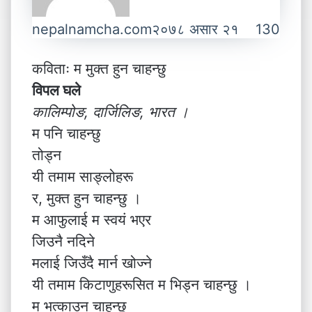
nepalnamcha.com
२०७८ असार २१
130
कविताः म मुक्त हुन चाहन्छु
विपल घले
कालिम्पोङ, दार्जिलिङ, भारत ।
म पनि चाहन्छु
तोड्न
यी तमाम साङ्लोहरू
र, मुक्त हुन चाहन्छु ।
म आफुलाई म स्वयं भएर
जिउनै नदिने
मलाई जिउँदै मार्न खोज्ने
यी तमाम किटाणुहरूसित म भिड्न चाहन्छु ।
म भत्काउन चाहन्छु