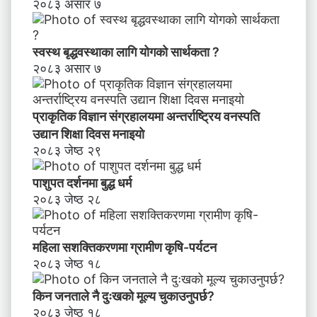
२०८३ असार ७
स्वस्थ बृद्धवस्थाका लागि योगको सार्थकता ?
२०८३ असार ७
प्राकृतिक विज्ञान संग्रहालयमा अन्तर्राष्ट्रिय वनस्पति
उद्यान शिक्षा दिवस मनाइयाे
२०८३ जेष्ठ २९
पाशुपत दर्शनमा बुद्ध धर्म​
२०८३ जेष्ठ २८
महिला सशक्तिकरणमा ग्रामीण कृषि-पर्यटन
२०८३ जेष्ठ १८
किन जनताले नै दुःखको मूल्य चुकाउनुपर्छ?
२०८३ जेष्ठ १८