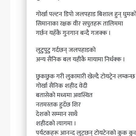
गोर्खा पल्टन डिपो जलपहाड बिशाल हुन् घुमक
सिमानाका रक्षक वीर सपुतहरू तालिममा
गर्छन यहॅकै गुनगान बन्दै गजक्क ।
लुटुपुटु गर्दछन् जलपहाडको
अन्य सैनिक बल यहीकै मायामा निर्धक्क ।
छुकछुक गरी लुकामारी खेल्दै टोयट्रेन लम्क
गोर्खा सैनिक शहीद वेदी
बतासेको मध्यमा अवस्थित
नतमस्तक हुदॅछ शिर
देशको सम्मान साथै
शहीदको त्यागमा ।
पर्यटकहरू आनन्द लुट्छन् टोयटेनको कुक क