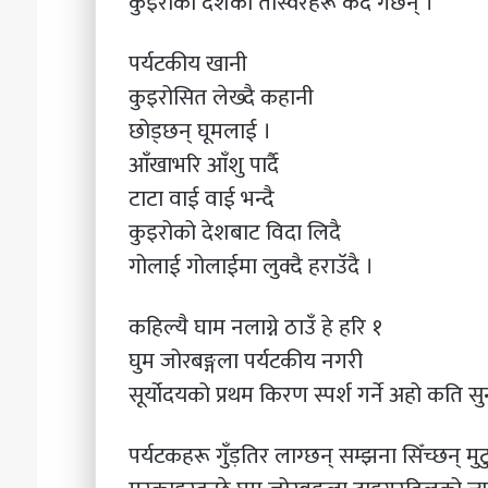
कुइरोको देशका तस्विरहरू कैद गर्छन् ।
पर्यटकीय खानी
कुइरोसित लेख्दै कहानी
छोड्छन् घूमलाई ।
आँखाभरि आँशु पार्दै
टाटा वाई वाई भन्दै
कुइरोको देशबाट विदा लिदै
गोलाई गोलाईमा लुक्दै हराउॅदै ।
कहिल्यै घाम नलाग्ने ठाउँ हे हरि १
घुम जोरबङ्गला पर्यटकीय नगरी
सूर्योदयको प्रथम किरण स्पर्श गर्ने अहो कति सुन
पर्यटकहरू गुँड़तिर लाग्छन् सम्झना सिँच्छन् मु