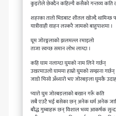
कुइरोले छेक्दैन कहिल्यै कसैको गन्तव्य कति लक
शहरका तातो भिडबाट शीतल खोज्दै थामिन्छ 
यात्रीवाही वाहन लस्करै जामको बाहुपाशमा ।
घूम जोरङ्गलाको झलमल्ल रमाइलो
ताजा स्वच्छ समान लोभ लाग्दा ।
कहि घाम नलाग्दा घुमको नाम लिने गर्छन्
उखरमाउलो घाममा हाम्रो घुमको सम्झना गर्छन्
जाडो चिसो अँध्यारो भए जोरबङ्ला घुमकै उदाह
प्यारो घुम जोरबङलाको बखान गरूँ कति
सबै एउटै भई बसेका छन् अनेक धर्म अनेक जा
बौद्ध गुम्बाहरू छन् विशाल भव्य आकर्षक सुन्