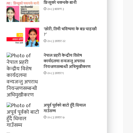
प्रिन्सुको चकचके बानी
२०८३ श्रावण ३
‘छोरी, तिमी भविष्यमा के बन्न चाहन्छौ
?’
२०८३ असार २२
नेपाल प्रहरी केन्द्रीय विशेष
कार्यदलमा वन्यजन्तु अपराध
नियन्त्रणसम्बन्धी अभिमुखीकरण
२०८३ असार ९
अपूर्व पूर्वको बाटो हुँदै धिमाल
गाउँसम्म
२०८३ असार ७