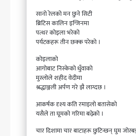
सानो रेलको मन छुने सिटी
ब्रिटिस कालिन इन्जिनमा
पत्थर कोइला भरेको
पर्यटकहरू तीन छक्क परेको ।
कोइलाको
आगोबाट निस्केको धुँवाको
मुस्लोले शहीद वेदीमा
श्रद्धाञ्जली अर्पण गरे झै लाग्दछ ।
आकर्षक दृश्य कति रमाइलो बतासेको
यसैले ता घूमको गरिमा बढ़ेको ।
चार दिशामा चार बाटाहरू छुटिन्छन् घुम जोरब