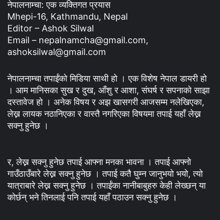
नेपालनाम्चा: एक व्यक्तिगत प्रयास
Mhepi-16, Kathmandu, Nepal
Editor – Ashok Silwal
Email – nepalnamcha@gmail.com,
ashoksilwal@gmail.com
नेपालनाम्चा तपाईंको मिडिया साथी हो । एक विशेष नेपाल डायरी हो
। आम मानिसका सुख र दुख, आँशु र आशा, संघर्ष र सपनाको साझा
दस्तावेज हो । अनेक विषय र अझ खासगरी आजसम्म नलेखिएका,
लेख्न लायक नठानिएका र वास्तै नगरिएका विषयमा तपाई यहाँ लेख्न
सक्नु हुनेछ ।
र, लेख्न सक्नु हुनेछ तपाई आफ्ना मनका भावना । तपाई आफ्नो
गाउँठाउँबारे लेख्न सक्नु हुनेछ । तपाई कतै घुम्न जानुभयो भयो, त्यो
यात्राबारे लेख्न सक्नु हुनेछ । तपाईंका नानीबाबुहरु केही लेख्छन् या
कोर्छन् भने तिनलाई पनि तपाई यहाँ पठाउन सक्नु हुनेछ ।