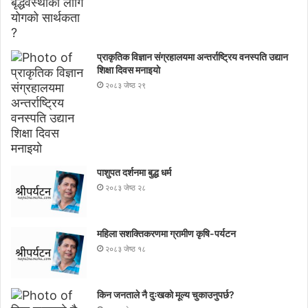
प्राकृतिक विज्ञान संग्रहालयमा अन्तर्राष्ट्रिय वनस्पति उद्यान
शिक्षा दिवस मनाइयाे
२०८३ जेष्ठ २९
पाशुपत दर्शनमा बुद्ध धर्म​
२०८३ जेष्ठ २८
महिला सशक्तिकरणमा ग्रामीण कृषि-पर्यटन
२०८३ जेष्ठ १८
किन जनताले नै दुःखको मूल्य चुकाउनुपर्छ?