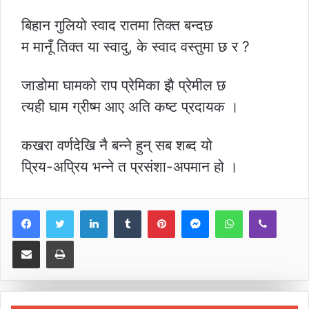
बिहान गुलियो स्वाद रातमा तिक्त बन्दछ
म मानूँ तिक्त या स्वादु, के स्वाद वस्तुमा छ र ?
जाडोमा घामको राप प्रेमिका झै प्रेमील छ
त्यही घाम ग्रीष्म आए अति कष्ट प्रदायक ।
कखरा वर्णदेखि नै बन्ने हुन् सब शब्द यो
प्रिय-अप्रिय भन्ने त प्रसंशा-अपमान हो ।
LinkedIn
Tumblr
Pinterest
Messenger
WhatsApp
Viber
Share via Email
Print