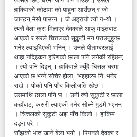
त्यसैले छिटै घरमा जान पनि पाउँछ । उसले
हाकिमको कोठामा को पाहुना आउँछन् र को
जान्छन् मेसो पाउन्न । जे अह्रायो त्यो ग-यो ।
त्यसै बेला कुरा मिलाएर देवकाले आफू माइतबाट
आएको र सरले चित्तलको सुकुटी मन पराउनुहुन्छ
भनेर ल्याइदिएकी भनिन् । उनले पीताम्बरलाई
थाहा नदिइकन हरिणको छाला पनि लगेकी रहिछन्
। त्यो पनि दिइन् । हाकिमले ज्युँदै चित्तल घरमा
आएको छ भन्ने सोचेर होला, ‘भइहाल्छ नि’ भनेर
राखे । पोको पनि पाँच किलोजति रहेछ ।
उसमाथि छाला पनि छ । उनी त्यो सुकुटी र छाला
कहाँबाट, कसरी ल्याएकी भनेर सोध्ने मुडमै भएनन्
। चित्तलको सुकुटी अझ पाँच किलो । हाकिम
दङ्ग परे ।
साँझको भात खाने बेला भयो । पियनले देवका र