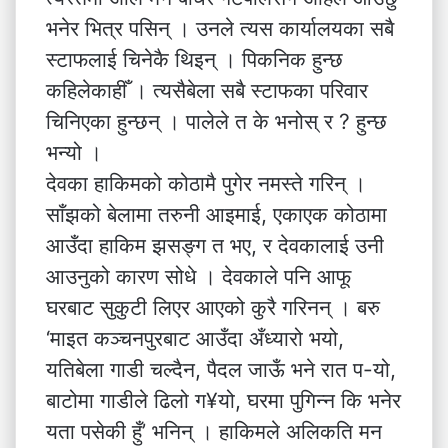
भनेर भित्र पसिन् । उनले त्यस कार्यालयका सबै
स्टाफलाई चिनेकै थिइन् । पिकनिक हुन्छ
कहिलेकाहीँ । त्यसैबेला सबै स्टाफका परिवार
चिनिएका हुन्छन् । पालेले त के भनोस् र ? हुन्छ
भन्यो ।
देवका हाकिमको कोठामै पुगेर नमस्ते गरिन् ।
साँझको बेलामा तरुनी आइमाई, एकाएक कोठामा
आउँदा हाकिम झसङ्ग त भए, र देवकालाई उनी
आउनुको कारण सोधे । देवकाले पनि आफू
घरबाट सुकुटी लिएर आएको कुरै गरिनन् । बरु
‘माइत कञ्चनपुरबाट आउँदा अँध्यारो भयो,
यतिबेला गाडी चल्दैन, पैदल जाऊँ भने रात प-यो,
बाटोमा गाडीले ढिलो ग¥यो, घरमा पुगिन्न कि भनेर
यता पसेकी हुँ’ भनिन् । हाकिमले अलिकति मन