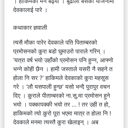
। हाकिमको मन बढ्यो । बुढौली बैँसको योजनामा
देवकालाई पारे ।
कथाकार ज्ञवाली
त्यसै मौका पारेर देवकाले पति पिताम्बरको
प्रमोसनको कुरा बडो घुमाउरो पाराले गरिन् ।
‘यत्रा वर्ष भयो उहाँको प्रमोसन पनि हुन्न, आफ्नो
भन्ने कोही छैन । हामी जस्ताले यसरी नै सहने त
होला नि सर ?’ हाकिमले देवकाको कुरा महसुस
गरे । ‘लौ यसपाली हुन्छ’ यसो भन्दै पुरापुर वचन
दिए । कुराले पीताम्बरको ना.सु.मा प्रमोसन हुने
भयो । पक्कापक्की भयो तर … ! तर उही त हो,
हाकिमको त्यो कुरो पूरा भएमा मात्र त होला नि !
देवकाले मनमा त्यस्तै कुरा खेलाइन् । अब