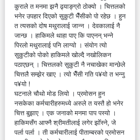
कुराले त मनमा झनै ढ्याङ्ग्रो ठोक्यो । चित्तलको
भनेर उपहार दिएको सुकुटी भैँसीको पो रहेछ । हुन
त त्यसको दोष मथुरालाई जान्न । देवकालाई नै
जान्छ । हाकिमले थाहा पाए कि पाएनन् भन्ने
पिरलो मथुरालाई पनि लाग्यो । संयोग त्यो
सुकुटीको पोको हाकिमले खोल्दै नखोलिकन
पठाएछन् । चित्तलको सुकुटी नै नचाखेका मान्छेले
चित्तलै सम्झेर खाए । त्यो भैँसी गति प¥यो त भन्नु
प¥यो !
घटनाले चौथो मोड लियो । प्रमोसन हुन
नसकेका कर्मचारीहरुमध्ये अरुले त यस्तै हो भनेर
चित्त बुझाए । एक जनाको मनमा पाप पस्यो ।
हाकिमसँग आफ्नै श्रीमतीलाई लगेर झोँस्ने, जे
पर्ला पर्ला । ती कर्मचारीलाई पीताम्बरको प्रमोसन