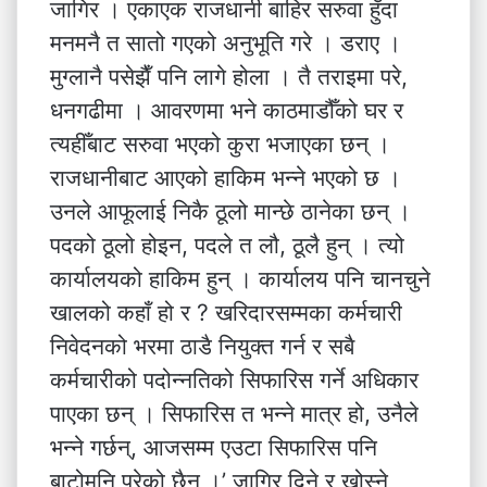
जागिर । एकाएक राजधानी बाहिर सरुवा हुँदा
मनमनै त सातो गएको अनुभूति गरे । डराए ।
मुग्लानै पसेझैँ पनि लागे होला । तै तराइमा परे,
धनगढीमा । आवरणमा भने काठमाडौँको घर र
त्यहीँबाट सरुवा भएको कुरा भजाएका छन् ।
राजधानीबाट आएको हाकिम भन्ने भएको छ ।
उनले आफूलाई निकै ठूलो मान्छे ठानेका छन् ।
पदको ठूलो होइन, पदले त लौ, ठूलै हुन् । त्यो
कार्यालयको हाकिम हुन् । कार्यालय पनि चानचुने
खालको कहाँ हो र ? खरिदारसम्मका कर्मचारी
निवेदनको भरमा ठाडै नियुक्त गर्न र सबै
कर्मचारीको पदोन्नतिको सिफारिस गर्ने अधिकार
पाएका छन् । सिफारिस त भन्ने मात्र हो, उनैले
भन्ने गर्छन्, आजसम्म एउटा सिफारिस पनि
बाटोमुनि परेको छैन ।’ जागिर दिने र खोस्ने