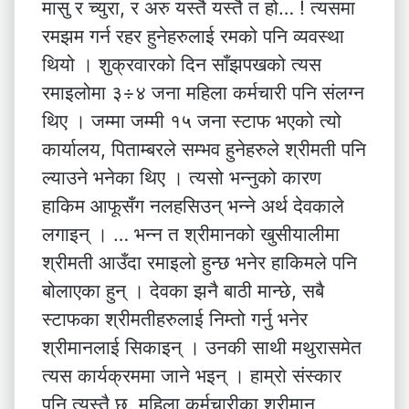
मासु र च्युरा, र अरु यस्तै यस्तै त हो… ! त्यसमा
रमझम गर्न रहर हुनेहरुलाई रमको पनि व्यवस्था
थियो । शुक्रवारको दिन साँझपखको त्यस
रमाइलोमा ३÷४ जना महिला कर्मचारी पनि संलग्न
थिए । जम्मा जम्मी १५ जना स्टाफ भएको त्यो
कार्यालय, पिताम्बरले सम्भव हुनेहरुले श्रीमती पनि
ल्याउने भनेका थिए । त्यसो भन्नुको कारण
हाकिम आफूसँग नलहसिउन् भन्ने अर्थ देवकाले
लगाइन् । … भन्न त श्रीमानको खुसीयालीमा
श्रीमती आउँदा रमाइलो हुन्छ भनेर हाकिमले पनि
बोलाएका हुन् । देवका झनै बाठी मान्छे, सबै
स्टाफका श्रीमतीहरुलाई निम्तो गर्नु भनेर
श्रीमानलाई सिकाइन् । उनकी साथी मथुरासमेत
त्यस कार्यक्रममा जाने भइन् । हाम्रो संस्कार
पनि त्यस्तै छ, महिला कर्मचारीका श्रीमान