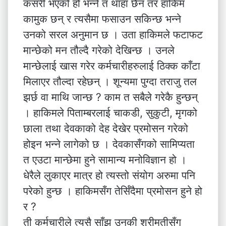
कसरी भएको हो भन्ने त थाहा छैन तर हाकिम
कामुक छन् र त्यसैमा फसाउन सकिन्छ भन्ने
उनको सरल अनुमान छ । उता हाकिमले फटाफट
मान्छेको मन तौल्दै गरेको देखिन्छ । उनले
मान्छेलाई खास गरेर कर्मचारीहरुलाई ठिक्क काँटा
मिलाएर तौल्दा रहेछन् । शून्यमा पुग्दा तराजु तल
झर्छ वा माथि जान्छ ? काम त सबैले गरेकै हुन्छन्
। हाकिमले पिताम्बरलाई चाकडी, सुकुटी, मृगको
छाला तथा देवकाको देह देखेर प्रमोसन गरेको
होइन भन्ने लागेको छ । देवकासँगको सामिप्यता
त एउटा मान्छेमा हुने सामान्य मनोविज्ञान हो ।
धेरैले लुकाएर मात्र हो त्यस्तो संयोग अरुमा पनि
परेको हुन्छ । हाकिमसँग तेर्सिँदैमा प्रमोसन हुने हो
र ?
ती कर्मचारीले त्यसै साँझ उनकी श्रीमतीसँग