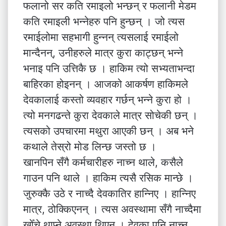
फलानो सर कति रमाइलो भन्छन् र फलानी मेडम
कति रमाइली भन्नेहरु पनि हुन्छन् । जो त्यस
रमाईलोमा सहभागी हुन्नन् त्यसलाई रमाईलो
मान्दैनन्, उनीहरुले मात्र कुरा काट्छन् भन्ने
भनाइ पनि उत्तिकै छ । हाकिम त्यो सभ्यताभन्दा
बाहिरका होइनन् । आजको आकर्षण हाकिमले
देवकालाई कस्तो व्यवहार गर्छन् भन्ने कुरा हो ।
त्यो मनगढन्ते कुरा देवकाले मात्र सोचेकी छन् ।
त्यसको उपचारमा मथुरा आएकी छन् । अब भने
कथाले तेस्रो मोड लिन्छ जस्तो छ ।
खानपिन सँगै कर्मचारीहरु नाच्न थाले, कसैले
गाउन पनि थाले । हाकिम त्यसै रसिक मान्छे ।
जुरुक्कै उठे र नाच्दै देवकातिर हान्निए । हान्निए
मात्र, ठोक्किएनन् । त्यस अवस्थामा सँगै नाच्दैमा
खोँचे थाप्ने अवस्था थिएन । देवका पनि नाच्न