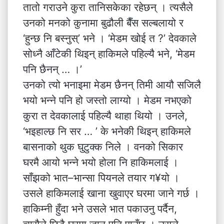
तातो गराउने कुरा तानिसकेका रहेछन् । त्यसैले
उनको मनको कुनामा बुढौली बैँस सल्बलायो र
‘हुन्छ नि बस्नुस्’ भने । ‘मेडम खोई त ?’ देवकाले
सोध्नै आँटेकी थिइन् हाकिमले पहिल्यै भने, ‘मेडम
पनि छैनन् … ।’
उनको त्यो भनाइमा मेडम छैनन् तिमी आयौ सजिलै
भयो भन्ने पनि हो जस्तो लाग्यो । मेडम नभएको
कुरा त देवकालाई पहिल्यै थाहा थियो । उनले,
‘भइहाल्छ नि सर … ’ के भनेकी थिइन् हाकिमले
बासनाको थुक घुटुक्क निले । वनको सिकार
घरमै आयो भन्ने भयो होला नि हाकिमलाई ।
साँझको भात–भान्सा पियनले तयार ग¥यो ।
उसले हाकिमलाई खाना खुवाएर घरमा जाने गर्छ ।
हाकिम्नी हुँदा भने उसले भात पकाउनु पर्दैन,