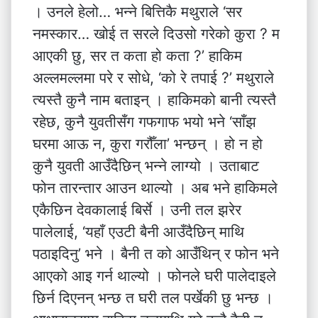
। उनले हेलो… भन्ने बित्तिकै मथुराले ‘सर
नमस्कार… खोई त सरले दिउसो गरेको कुरा ? म
आएकी छु, सर त कता हो कता ?’ हाकिम
अल्लमल्लमा परे र सोधे, ‘को रे तपाई ?’ मथुराले
त्यस्तै कुनै नाम बताइन् । हाकिमको बानी त्यस्तै
रहेछ, कुनै युवतीसँग गफगाफ भयो भने ‘साँझ
घरमा आऊ न, कुरा गरौँला’ भन्छन् । हो न हो
कुनै युवती आउँदैछिन् भन्ने लाग्यो । उताबाट
फोन तारन्तार आउन थाल्यो । अब भने हाकिमले
एकैछिन देवकालाई बिर्से । उनी तल झरेर
पालेलाई, ‘यहाँ एउटी बैनी आउँदैछिन् माथि
पठाइदिनु’ भने । बैनी त को आउँथिन् र फोन भने
आएको आइ गर्न थाल्यो । फोनले घरी पालेदाइले
छिर्न दिएनन् भन्छ त घरी तल पर्खेकी छु भन्छ ।