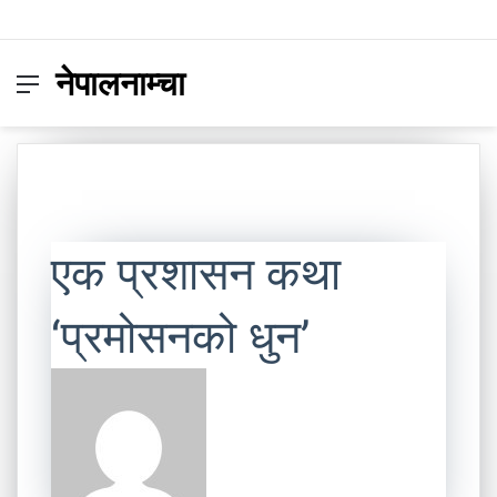
नेपालनाम्चा
Menu
Switc
S
skin
fo
एक प्रशासन कथा
‘प्रमोसनको धुन’