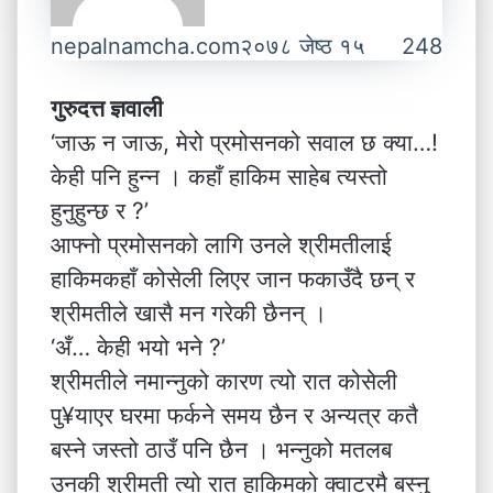
nepalnamcha.com
२०७८ जेष्ठ १५
248
गुरुदत्त ज्ञवाली
‘जाऊ न जाऊ, मेरो प्रमोसनको सवाल छ क्या…!
केही पनि हुन्न । कहाँ हाकिम साहेब त्यस्तो
हुनुहुन्छ र ?’
आफ्नो प्रमोसनको लागि उनले श्रीमतीलाई
हाकिमकहाँ कोसेली लिएर जान फकाउँदै छन् र
श्रीमतीले खासै मन गरेकी छैनन् ।
‘अँ… केही भयो भने ?’
श्रीमतीले नमान्नुको कारण त्यो रात कोसेली
पु¥याएर घरमा फर्कने समय छैन र अन्यत्र कतै
बस्ने जस्तो ठाउँ पनि छैन । भन्नुको मतलब
उनकी श्रीमती त्यो रात हाकिमको क्वाटरमै बस्नु