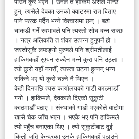
पाउने कुरै भएन । उनले त हाकिम असल मान्छे
हुन्, त्यसैले देवका उनको क्वाटरमा रात बिताए
पनि फरक पर्दैन भन्ने विश्वासमा छन् । बढी
चाकडी गर्ने स्वभावले पनि त्यस्तो सोच बन्न सक्छ
। नत्र अलिकति त शंका उत्पन्न हुनुपर्ने हो ।
जस्तोसुकै लफङ्गो पुरुषले पनि श्रीमतीलाई
हाकिमकहाँ सुम्पन सक्दैन भन्ने कुरा पनि उठ्ला ।
त्यो कुरो यहाँ नगरौँ, त्यस्ता घटना हुन्नन् भन्न
सकिने भए यो कुरो चल्ने नै थिएन ।
केही दिनपछि त्यस कार्यालयको गाडी काठमाडौँ
गयो । हाकिमले, देवकाले दिएको सुकुटी
काठमाडौँ पठाए । संस्थाको गाडी भएकोले बाटोमा
खासै चेक जाँच भएन । भएकै भए पनि हाकिमले
त्यो पहुँच बनाएका थिए । त्यो सुकुटीबाट दुई
किलो जति केन्द्रका उनकै हाकिमकहाँ पठाउने