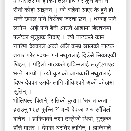
आधारातसम्म हाकिम तलमाथि गरे कुनै बैनी न
सैनी कोही आइनन् । को बहिनी आएर के हुने हो
भन्ने ख्याल पनि बिर्सेका जस्ता छन् । थकाइ पनि
लागेछ, अझै पनि बैनी आउने आशामा बिस्तरामा
पल्टेका भुसुक्क निदाए । त्यो नाटकले काम
नगरेमा देवकाले अर्को अलि कडा खालको नाटक
तयार गरेर मञ्चन गर्न मथुरालाई दिउँसै सिकाएकी
थिइन् । पहिलो नाटकले हाकिमलाई लठ््याएछ
भन्ने लाग्यो । त्यो कुराको जानकारी मथुरालाई
दिएर देवका उनकै लागि तोकिएको अर्को कोठामा
सुतिन् ।
भोलिपल्ट बिहानै, रातिको कुरामा ‘सर त कता
हराउनु भएछ कुन्नि ?’ भन्दै देवका अरु साँचिली
बनिन् । हाकिमको नशा उत्रेको थियो, मुसुक्क
हाँसे मात्र । देवका घरतिर लागिन् । हाकिमले