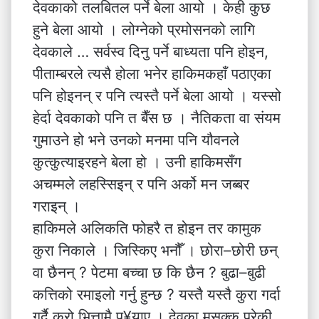
देवकाको तलबितल पर्ने बेला आयो । केही कुछ
हुने बेला आयो । लोग्नेको प्रमोसनको लागि
देवकाले … सर्वस्व दिनु पर्ने बाध्यता पनि होइन,
पीताम्बरले त्यसै होला भनेर हाकिमकहाँ पठाएका
पनि होइनन् र पनि त्यस्तै पर्ने बेला आयो । यस्सो
हेर्दा देवकाको पनि त बैँस छ । नैतिकता वा संयम
गुमाउने हो भने उनको मनमा पनि यौवनले
कुत्कुत्याइरहने बेला हो । उनी हाकिमसँग
अचम्मले लहस्सिइन् र पनि अर्को मन जब्बर
गराइन् ।
हाकिमले अलिकति फोहरै त होइन तर कामुक
कुरा निकाले । जिस्किए भनौँ । छोरा–छोरी छन्
वा छैनन् ? पेटमा बच्चा छ कि छैन ? बुढा–बुढी
कत्तिको रमाइलो गर्नु हुन्छ ? यस्तै यस्तै कुरा गर्दा
गर्दै कुरो भित्तामै पु¥याए । देवका मसक्क परेकी