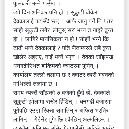
फूलबारी भन्ने गाउँमा ।
त्यो दिन शनिवार पनि हो । सुकुटी बोकेर
देवकालाई पठाउँदै छन् । आफै जानु पर्ने नि ! तर
सोझै सुकुटी लगेर ‘लौनुस् सर’ भन्न त गाह्रै कुरा
हो । जागिरे मानसिकता न हो ! सोझी भन्ने कि
टाठी भन्ने देवकालाई ? पति पीताम्बरले सबै कुरा
खोलेर अह्राए, नाइँ भन्नै भएन । देवका साँझपख
धनगढीस्थित हाकिमको क्वाटरमा पुगिन् ।
कार्यालय तल्लो तलामा छ र क्वाटर त्यसै भवनको
माथिल्लो तलामा छ ।
समय त्यस्तै साँझको ७ बजेको हुँदो हो, देवकाले
सुकुटी झोलामा राखेर हिँडिन् । धनगढी बजारमा
पुगेपछि एउटा रिक्सा समातिन् र अफिस भएतिर
लागिन् । गेटैनेर पुगेपछि एकैछिन् अल्मलिइन् ।
त्यस्तैमा अलि मन बाँधेर गेटपालेसँग अहिले आउँछु