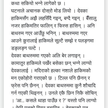
कथा सकियो भन्ने लागेको छ ।
घटनाले अचानक दोस्रो मोड लियो । देवका
हाकिमसँग अझै लहसिँदै गइन्, बग्दै गइन् । बैँसालु
नजर हाकिमतिर फालिन् र फिस्स हासिन् । अनि
बाथरुम गएर आउँछु भनिन् । बाथरुममा गएर
आउने कुरालाई हाकिमले सुल्टै सम्झे र पलङ्गमा
डङ्लङ्ग पल्टे ।
देवका बाथरुममा गएको अलि बेर लगाइन् ।
कामातुर हाकिमले पर्खेर बसेका छन् भन्ने लाग्यो
देवकालाई । मदिराको हल्का नशाले हाकिमकोे
मन एकोहोरो गराएको छ । टिल्ल पनि छैनन् र
फ्रेस पनि छैनन् । देवका बाथरुममा कुनै शौचादि
गर्न गएकी थिइनन् । उनले एकै छिन निकै सोचिन्
। ‘आ.. कसले थाहा पाउँछ र ?’ यस्तो पनि लाग्यो
। फेरि मनको गियर बटारिन् । देवकाको मन