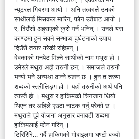
न्युट्रल गियरमा आयो । अनि तत्कालै उनकी
साथीलाई मिसकल मारिन्, फोन उतैबाट आयो ।
र, दिउँसो अह्राएको कुरो गर्न भनिन् । उनले यस
काण्डमा हुन सक्ने सम्भाव्य दुर्घटनाको उपाय
दिउँसै तयार गरेकी रहिछन् ।
देवकाकी मनपेट मिल्ने साथीको नाम मथुरा हो ।
उमेरले मथुरा अझै तरुनी छन् । समाजले तरुनी
भन्यो भने अन्यथा ठान्ने चलन छ । हुन त तरुण
शब्दको स्त्रीलिङ्ग हो । यहाँ तरुनीको अर्थ पनि
त्यस्तै हो । मथुरा र हाकिमको चिनजान थियो
थिएन तर अहिले एउटा नाटक गर्नु परेको छ ।
मथुराले पूर्व योजना अनुसार बनावटी शब्दमा
हाकिमलाई फोन गरिन् ।
टिरिरिरि… गर्दै हाकिमको मोबाइलमा घण्टी बज्यो