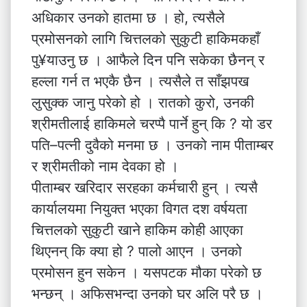
अधिकार उनको हातमा छ । हो, त्यसैले
प्रमोसनको लागि चित्तलको सुकुटी हाकिमकहाँ
पु¥याउनु छ । आफैले दिन पनि सकेका छैनन् र
हल्ला गर्न त भएकै छैन । त्यसैले त साँझपख
लुसुक्क जानु परेको हो । रातको कुरो, उनकी
श्रीमतीलाई हाकिमले चरप्पै पार्ने हुन् कि ? यो डर
पति–पत्नी दुवैको मनमा छ । उनको नाम पीताम्बर
र श्रीमतीको नाम देवका हो ।
पीताम्बर खरिदार सरहका कर्मचारी हुन् । त्यसै
कार्यालयमा नियुक्त भएका विगत दश वर्षयता
चित्तलको सुकुटी खाने हाकिम कोही आएका
थिएनन् कि क्या हो ? पालो आएन । उनको
प्रमोसन हुन सकेन । यसपटक मौका परेको छ
भन्छन् । अफिसभन्दा उनको घर अलि परै छ ।