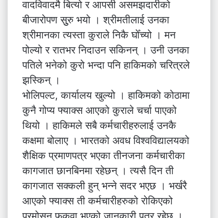
वादविवादमै बित्यो र आपसी असमझदारीको
बीजारोपण सुुरु भयो । श्रीमतीलाई उनका
श्रीमानका त्यस्ता कुराले निकै घोँच्यो । मन
पोल्यो र रातभर निदाउन सकिनन् । उनी उनका
पतिले भनेको कुरो भन्दा पनि हाकिमको चरित्रले
झस्किन् ।
भोलिपल्ट, कार्यालय खुल्यो । हाकिमको कोठामा
कुनै गोप्य फ्याक्स आएको कुराले चर्चा पाएको
थियो । हाकिमले सबै कर्मचारीहरुलाई उनकै
कक्षमा बोलाए । भारतको अवध विश्वविद्यालयको
शैक्षिक प्रमाणपत्र भएका तीनजना कर्मचारीका
कागजात छानबिनमा रहेछन् । त्यसै दिन ती
कागजात सक्कली हुन् भन्ने सदर भएछ । भर्खरै
आएको फ्याक्स ती कर्मचारीहरुको रोकिएको
प्रमोसन फुकुवा भएको जानकारी पत्र रहेछ ।