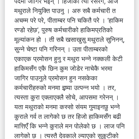
पदमा जागिरे भइन् । हिजोको त्यो रसरंग, आजै
मथुराले नियुक्ति पाउनु । अरु सबै कर्मचारी त
अचम्म परे परे, पीताम्बर पनि चकितै परे । ‘हाकिम
रण्डो रहेछ’, पुरुष कर्मचारीको हाकिमप्रतिको
मूल्यांकन हो । ती सबै खसाखुसु मथुराले सुनिनन्,
सुन्ने चेष्टा पनि गरिनन् । उता पीताम्बरको
एकाएक प्रमोसन हुनु र मथुरा भन्ने नक्कली केटी
हाकिमसँग एकै छिन कुम जोडेर नाचेकै भरमा
जागिर पाउनुले प्रमोसन हुन नसकेका
कर्मचारीहरुको मनमा इष्र्या उत्पन्न भयो । तर,
त्यस्ता कुरा एक्लाएक्लै सोचे, आपसमा गरेनन् ।
यता मथुराको मनमा कस्सो संयम गुमाइनछु भन्ने
कुराले गर्व त लागेको छ तर हिजो हाकिमसँग बढी
मात्तिएँ कि भन्ने कुराले मन पोलेको छ । लाज पनि
लागेको छ । त्यस्तै देवकाले ल्याएको सुकुटीको