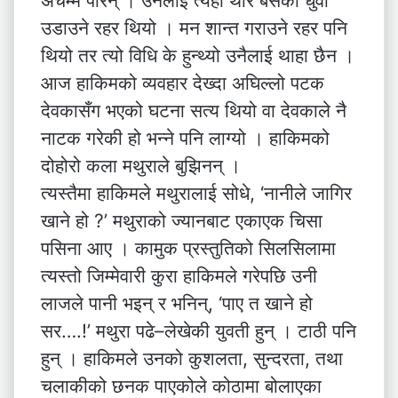
अचम्म परिन् । उनलाई त्यहाँ थोरै बैँसको धुवाँ
उडाउने रहर थियो । मन शान्त गराउने रहर पनि
थियो तर त्यो विधि के हुन्थ्यो उनैलाई थाहा छैन ।
आज हाकिमको व्यवहार देख्दा अघिल्लो पटक
देवकासँग भएको घटना सत्य थियो वा देवकाले नै
नाटक गरेकी हो भन्ने पनि लाग्यो । हाकिमको
दोहोरो कला मथुराले बुझिनन् ।
त्यस्तैमा हाकिमले मथुरालाई सोधे, ‘नानीले जागिर
खाने हो ?’ मथुराको ज्यानबाट एकाएक चिसा
पसिना आए । कामुक प्रस्तुतिको सिलसिलामा
त्यस्तो जिम्मेवारी कुरा हाकिमले गरेपछि उनी
लाजले पानी भइन् र भनिन्, ‘पाए त खाने हो
सर….!’ मथुरा पढे–लेखेकी युवती हुन् । टाठी पनि
हुन् । हाकिमले उनको कुशलता, सुन्दरता, तथा
चलाकीको छनक पाएकोले कोठामा बोलाएका