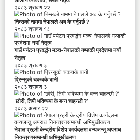
शालीन व्यक्तित्व, सबल नेतृत्व
चा
२०८३ श्रावण २२
ह
न्छौ
निम्सकाे नाममा नेपालले अब के गर्नुपर्छ ?
?
२०८३ श्रावण १८
’
गाउँ पर्यटन प्रवर्द्धन मञ्च-नेपालकाे गण्डकी प्रदेशमा नयाँ
नेतृत्व
२०८३ श्रावण ३
प्रिन्सुको चकचके बानी
२०८३ श्रावण ३
‘छोरी, तिमी भविष्यमा के बन्न चाहन्छौ ?’
२०८३ असार २२
नेपाल प्रहरी केन्द्रीय विशेष कार्यदलमा वन्यजन्तु अपराध
नियन्त्रणसम्बन्धी अभिमुखीकरण