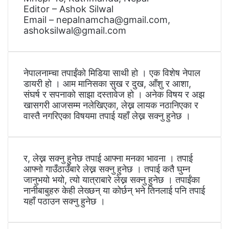
Editor – Ashok Silwal
Email – nepalnamcha@gmail.com,
ashoksilwal@gmail.com
नेपालनाम्चा तपाईंको मिडिया साथी हो । एक विशेष नेपाल
डायरी हो । आम मानिसका सुख र दुख, आँशु र आशा,
संघर्ष र सपनाको साझा दस्तावेज हो । अनेक विषय र अझ
खासगरी आजसम्म नलेखिएका, लेख्न लायक नठानिएका र
वास्तै नगरिएका विषयमा तपाई यहाँ लेख्न सक्नु हुनेछ ।
र, लेख्न सक्नु हुनेछ तपाई आफ्ना मनका भावना । तपाई
आफ्नो गाउँठाउँबारे लेख्न सक्नु हुनेछ । तपाई कतै घुम्न
जानुभयो भयो, त्यो यात्राबारे लेख्न सक्नु हुनेछ । तपाईंका
नानीबाबुहरु केही लेख्छन् या कोर्छन् भने तिनलाई पनि तपाई
यहाँ पठाउन सक्नु हुनेछ ।