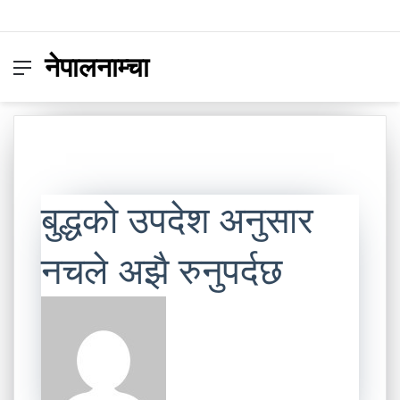
नेपालनाम्चा
Menu
Switc
S
skin
fo
बुद्धको उपदेश अनुसार
नचले अझै रुनुपर्दछ