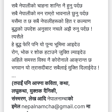
सबै नेपालीको चाहना शान्ति नै हुनु पर्दछ
सबै नेपालीको मन राम्रो भावनाले छुनु पर्दछ
यसैमा त छ सबै नेपालीहरूको हित र कल्याण
बुद्धको उपदेश अनुसार नचले अझै रुनु पर्दछ !
त्यसैले
हे बुद्ध फेरि पनि यो पुन्य भूमिमा आइदेउ
रोग, भोक र शोक हटाउने जुक्ति ल्याइदेउ
अहिले समस्त विश्व नै कोरोनाले आक्रान्त छ
भगवान यो त्रासदीबाट सबैलाई मुक्ति दिलाईदेउ !
…
(तपाईं पनि आफ्ना कविता, कथा,
लघुकथा,
मुक्तक
दैनिकी,
संस्मरण, लेख आदि
नेपालनाम्चा
को
इमेल
nepalnamcha@gmail.com
मा