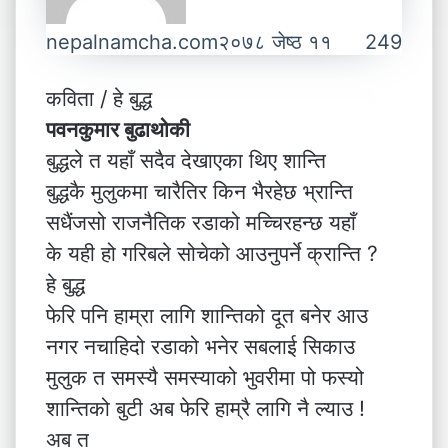
nepalnamcha.com
२०७८ जेष्ठ ११
249
कविता / हे बुद्ध
पवनकुमार बुढाथोकी
बुद्धले त यहाँ सदैव देखाएका थिए शान्ति
बुद्धकै मुलुकमा चारैतिर किन भैरहेछ भ्रान्ति
सधैंजसो राजनैतिक रडाको मच्चिरहन्छ यहाँ
के यही हो गरिबले सोचेको आउनुपर्ने क्रान्ति ?
हे बुद्ध
फेरि पनि हाम्रा लागि शान्तिको दूत बनेर आउ
नगर नचाहिदो रडाको भनेर सबलाई सिकाउ
मुलुक त समस्यै समस्याको भुवरीमा पो फस्यो
शान्तिको बुटी अब फेरि हाम्रै लागि नै ल्याउ !
अब त