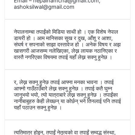
Email – nepalnamcha@gmail.com,
ashoksilwal@gmail.com
नेपालनाम्चा तपाईंको मिडिया साथी हो । एक विशेष नेपाल
डायरी हो । आम मानिसका सुख र दुख, आँशु र आशा,
संघर्ष र सपनाको साझा दस्तावेज हो । अनेक विषय र अझ
खासगरी आजसम्म नलेखिएका, लेख्न लायक नठानिएका र
वास्तै नगरिएका विषयमा तपाई यहाँ लेख्न सक्नु हुनेछ ।
र, लेख्न सक्नु हुनेछ तपाई आफ्ना मनका भावना । तपाई
आफ्नो गाउँठाउँबारे लेख्न सक्नु हुनेछ । तपाई कतै घुम्न
जानुभयो भयो, त्यो यात्राबारे लेख्न सक्नु हुनेछ । तपाईंका
नानीबाबुहरु केही लेख्छन् या कोर्छन् भने तिनलाई पनि तपाई
यहाँ पठाउन सक्नु हुनेछ ।
त्यतिमात्र होइन, तपाईं नेतृत्वको वा तपाईं सम्वद्ध संस्था,