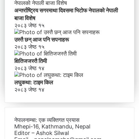
अन्तर्राष्ट्रिय सगरमाथा दिवसमा भिटाेफ नेपालकाे नेपाली
बाजा विशेष
२०८३ जेष्ठ १५
उस्तै छन् आज पनि सपनाहरू
२०८३ जेष्ठ १५
क्षितिजजस्तै तिमी
२०८३ जेष्ठ १४
लघुकथा: टाइम किल
२०८३ जेष्ठ १४
नेपालनाम्चा: एक व्यक्तिगत प्रयास
Mhepi-16, Kathmandu, Nepal
Editor – Ashok Silwal