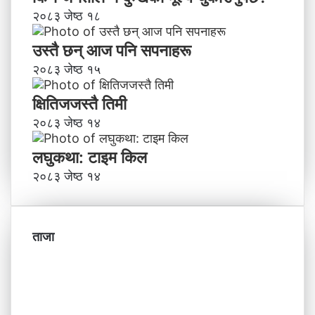
२०८३ जेष्ठ १८
उस्तै छन् आज पनि सपनाहरू
२०८३ जेष्ठ १५
क्षितिजजस्तै तिमी
२०८३ जेष्ठ १४
लघुकथा: टाइम किल
२०८३ जेष्ठ १४
ताजा