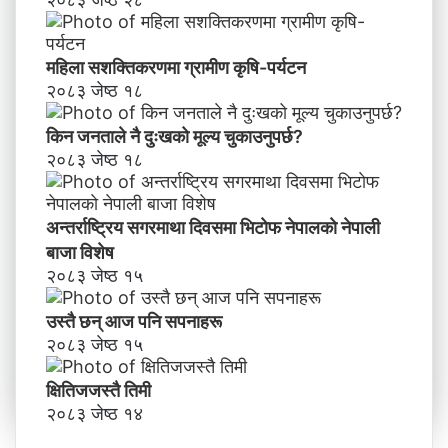
महिला सशक्तिकरणमा ग्रामीण कृषि-पर्यटन
२०८३ जेष्ठ १८
किन जनताले नै दुःखको मूल्य चुकाउनुपर्छ?
२०८३ जेष्ठ १८
अन्तर्राष्ट्रिय सगरमाथा दिवसमा भिटाेफ नेपालकाे नेपाली
बाजा विशेष
२०८३ जेष्ठ १५
उस्तै छन् आज पनि सपनाहरू
२०८३ जेष्ठ १५
क्षितिजजस्तै तिमी
२०८३ जेष्ठ १४