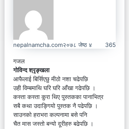
nepalnamcha.com
२०७८ जेष्ठ ४
365
गजल
गोविन्द श्रृङ्खला
आफैलाई बिर्सिएछु मीठो नशा चढेपछि
उही विम्बमाथि घरि घरि आँखा गढेपछि ।
कस्ता कस्ता कुरा थिए पुस्तकका पानाभित्र
सबै कथा उदाङ्गियो पुस्तक नै पढेपछि ।
साउनको हराभरा कल्पनामा बसे पनि
चैत मास जस्तो बन्यो दूरीहरु बढेपछि ।