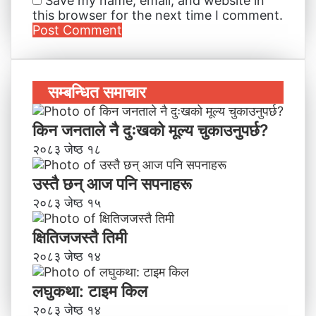
Save my name, email, and website in
this browser for the next time I comment.
सम्बन्धित समाचार
किन जनताले नै दुःखको मूल्य चुकाउनुपर्छ?
२०८३ जेष्ठ १८
उस्तै छन् आज पनि सपनाहरू
२०८३ जेष्ठ १५
क्षितिजजस्तै तिमी
२०८३ जेष्ठ १४
लघुकथा: टाइम किल
२०८३ जेष्ठ १४