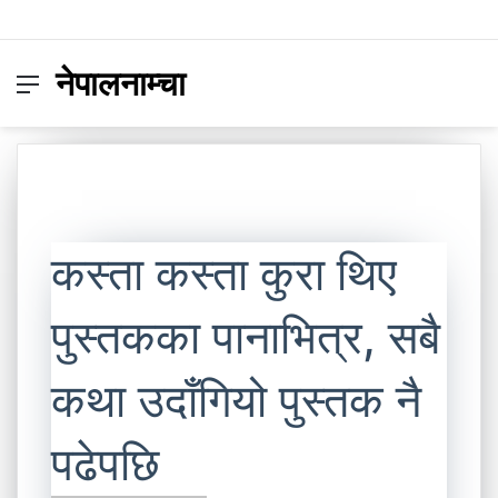
नेपालनाम्चा
Menu
Switc
S
skin
fo
कस्ता कस्ता कुरा थिए
पुस्तकका पानाभित्र, सबै
कथा उदाँगियो पुस्तक नै
पढेपछि