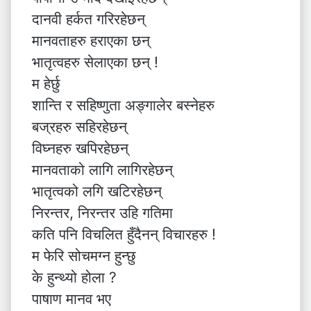
दानवी हर्कत गरिरहेछन्
मानवताहरु हराएका छन्
भातृत्वहरु सेलाएका छन् !
म हेर्छु
शान्ति र सहिष्णुता अङ्गालेर बस्नेहरु
बज्रहरु सहिरहेछन्
विघ्नहरु खपिरहेछन्
मानवताको लागि लागिरहेछन्
भातृत्वको लगि खटिरहेछन्
निरन्तर, निरन्तर उहि गतिमा
कति पनि विचलित हुँदैनन् विचारहरु !
म फेरि सोचमग्न हुन्छु
के हुन्थ्यो होला ?
पाषाण मानव भए