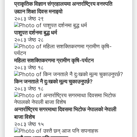
र
प्राकृतिक विज्ञान संग्रहालयमा अन्तर्राष्ट्रिय वनस्पति
ण
उद्यान शिक्षा दिवस मनाइयाे
२०८३ जेष्ठ २९
पाशुपत दर्शनमा बुद्ध धर्म​
२०८३ जेष्ठ २८
महिला सशक्तिकरणमा ग्रामीण कृषि-पर्यटन
२०८३ जेष्ठ १८
किन जनताले नै दुःखको मूल्य चुकाउनुपर्छ?
२०८३ जेष्ठ १८
अन्तर्राष्ट्रिय सगरमाथा दिवसमा भिटाेफ नेपालकाे नेपाली
बाजा विशेष
२०८३ जेष्ठ १५