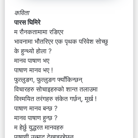
कविता
पारस घिमिरे
म रौनकतामामा रङिएर
भावनामा भौतरिएर एक पृथक परिवेश सोच्छु
के हुन्थ्यो होला ?
मानव पाषाण भए
पाषाण मानव भए !
फुत्लुङग, फुत्लुङग फ्याँकिन्छन्
विचारहरु सोचाइहरुको शान्त तलाउमा
विस्मयित तरंगहरु संकेत गर्छन्, मूर्ख !
पाषाण मानव बन्छ ?
मानव पाषाण हुन्छ ?
म हेर्छु युद्धरत मानवहरु
पाषाणी उन्माद देखाइरहेछन्