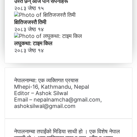
उस्तै छन् आज पनि सपनाहरू
२०८३ जेष्ठ १५
क्षितिजजस्तै तिमी
२०८३ जेष्ठ १४
लघुकथा: टाइम किल
२०८३ जेष्ठ १४
नेपालनाम्चा: एक व्यक्तिगत प्रयास
Mhepi-16, Kathmandu, Nepal
Editor – Ashok Silwal
Email – nepalnamcha@gmail.com,
ashoksilwal@gmail.com
नेपालनाम्चा तपाईंको मिडिया साथी हो । एक विशेष नेपाल