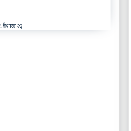
 बैशाख २३