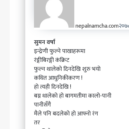
nepalnamcha.com
२०७८
सुमन वर्षा
इन्द्रेणी फुल्ने पाखाहरूमा
रंङ्गीबिरङ्गी कंक्रिट
फुल्न थालेको दिनदेखि शुरु भयो
कथित आधुनिकीकरण !
हो त्यही दिनदेखि !
बग्न थालेको हो बागमतीमा कालो-पानी
पानीसँगै
मैले पनि बदलेको हो आफ्नो रंग
तर