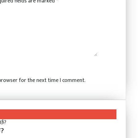
uired fields are marked
*
 browser for the next time I comment.
छ?