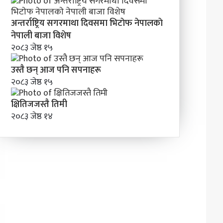
अन्तर्राष्ट्रिय सगरमाथा दिवसमा भिटाेफ नेपालकाे
नेपाली बाजा विशेष
२०८३ जेष्ठ १५
उस्तै छन् आज पनि सपनाहरू
२०८३ जेष्ठ १५
क्षितिजजस्तै तिमी
२०८३ जेष्ठ १४