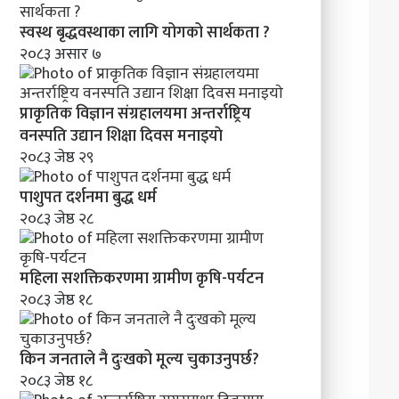
स्वस्थ बृद्धवस्थाका लागि योगको सार्थकता ?
२०८३ असार ७
प्राकृतिक विज्ञान संग्रहालयमा अन्तर्राष्ट्रिय
वनस्पति उद्यान शिक्षा दिवस मनाइयाे
२०८३ जेष्ठ २९
पाशुपत दर्शनमा बुद्ध धर्म​
२०८३ जेष्ठ २८
महिला सशक्तिकरणमा ग्रामीण कृषि-पर्यटन
२०८३ जेष्ठ १८
किन जनताले नै दुःखको मूल्य चुकाउनुपर्छ?
२०८३ जेष्ठ १८