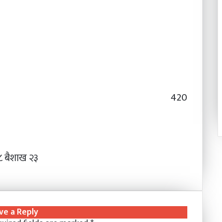
420
 बैशाख २३
ve a Reply