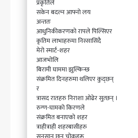
प्रकृतिले
सकेन बदल्न आफ्नो लय
अन्ततः
आधुनिकीकरणको रापले पिल्सिएर
कृतिम लाभाहरुमा निस्सासिंदै
मेरो स्मार्ट-शहर
आजभोलि
बिरामी घाममा झुल्किन्छ
संक्रमित दिनहरुमा थलिएर कुद्छन्
र
त्रासद रातहरु निराशा ओढेर सुत्छन् ।
रुग्ण-घामको किरणले
संक्रमित बनाएको शहर
त्राहीत्राही शहरबासीहरु
सुनसान छन् चोकहरू