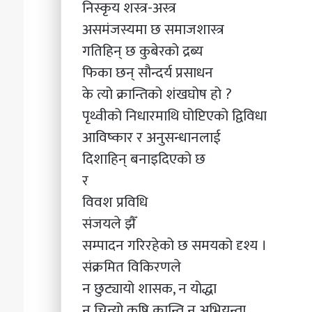
निस्कृय शस्त्र-अस्त्र
असमंजस्यमा छ समाजशास्त्र
गतिहिन् छ कुबेरको द्रब्य
फिका छन् सौन्दर्य प्रसाधन
के त्यो क्रान्तिको शंखघोष हो ?
पृथ्वीको निधारमाथि घोप्टिएको द्विविधा
आविष्कार र अनुसन्धानलाई
दिशाहिन् बनाइदिएको छ
र
विवश प्रविधि
संजयले झैँ
सम्पादन गरिरहेको छ समयको दृश्य ।
संक्रमित विकिरणले
न छुट्यायो शासक, न योद्धा
न चिन्यो कृषि क्रान्ति न अभियन्ता