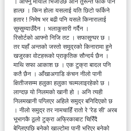
। आफ्नु मायाले भिजाउँछ अनि तुरून्तै फर्कि पनि
हाल्छ । किन होला यसलाई यति छिटो फर्किने
हतार ! निमेष भर बढी पनि यसले किनारालाई
सुम्सुम्याउँदैन । भलाकुसारी गर्दैन ।
रिसोर्टको आफ्नो निजि तट । सफासुग्घर छ ।
तर यहाँ अन्तको जस्तो समुद्रको किनारामा हुने
खजुरका वोटहरूको प्राकृतिक सौन्दर्य छैन ।
माथि सफा आकाश छ । एक टुक्रा बादल पनि
कतै छैन । आँखाअगाडि कंचन नीलो पानी
क्षितीजसम्म हलुका हलुका चल्मलाइरहेको छ ।
लाग्दछ यो निलमको खानी हो । अनि त्यही
निलमखानी पग्लिएर अहिले समुद्र बनिदिएको छ
। नीलो समुद्र तर नामचाहिँ रातो रे ‘रेड सी’ अरब
भूभागकै ठूलो टुक्रा अफ्रिकाबाट चिरिँदै
बेग्लिएपछि बनेको खाल्टोमा पानी भरिएर बनेको