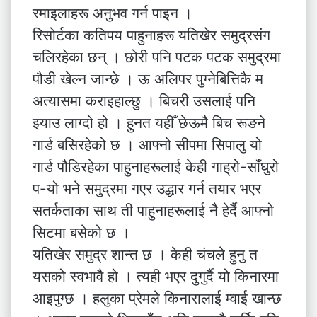
रमाइलाहरू अनुभव गर्न पाइन ।
रिसोर्टका कतिपय पाहुनाहरू यतिखेर समुद्रसंग
चलिरहेका छन् । छोरी पनि पटक पटक समुद्रमा
पौडी खेल्न जान्छे । ऊ अलिपर पुग्नेबित्तिकै म
अत्यासमा कराइहाल्छु । बिचरी उसलाई पनि
झ्याउ लाग्दो हो । हुनत यहीँ छेऊमै बिच रूङने
गार्ड बसिरहेको छ । आफ्नो सीपमा सिपालु यो
गार्ड पौडिरहेका पाहुनाहरूलाई केही गाह्रो-साँघुरो
प-यो भने समुद्रमा गएर उद्धार गर्न तयार भएर
सतर्कताका साथ ती पाहुनाहरूलाई नै हेर्दै आफ्नो
सिटमा बसेको छ ।
यतिखेर समुद्र शान्त छ । केही चंचले हुनु त
यसको स्वभावै हो । त्यही भएर दुगुर्दै यो किनारमा
आइपुग्छ । हलुका प्रेमले किनारालाई म्वाई खान्छ