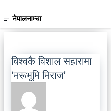
नेपालनाम्चा
Menu
Switc
S
skin
fo
विश्वकै विशाल सहारामा
‘मरूभूमि मिराज’