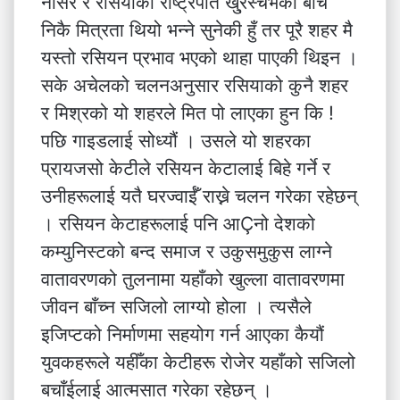
नासर र रसियाका राष्ट्रपति खु्रस्चेभका बीच
निकै मित्रता थियो भन्ने सुनेकी हुँ तर पूरै शहर मै
यस्तो रसियन प्रभाव भएको थाहा पाएकी थिइन ।
सके अचेलको चलनअनुसार रसियाको कुनै शहर
र मिश्रको यो शहरले मित पो लाएका हुन कि !
पछि गाइडलाई सोध्यौं । उसले यो शहरका
प्रायजसो केटीले रसियन केटालाई बिहे गर्ने र
उनीहरूलाई यतै घरज्वाईँ राख्ने चलन गरेका रहेछन्
। रसियन केटाहरूलाई पनि आÇनो देशको
कम्युनिस्टको बन्द समाज र उकुसमुकुस लाग्ने
वातावरणको तुलनामा यहाँको खुल्ला वातावरणमा
जीवन बाँच्न सजिलो लाग्यो होला । त्यसैले
इजिप्टको निर्माणमा सहयोग गर्न आएका कैयौं
युवकहरूले यहीँका केटीहरू रोजेर यहाँको सजिलो
बचाँईलाई आत्मसात गरेका रहेछन् ।