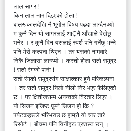
लाल सागर !
किन लाल नाम दिइएको होला !
बालखकालदेखि नै भूगोल विषय पढदा लाग्दैनथ्यो
म कुनै दिन यो सागरलाई आÇनै आँखाले देख्नेछु
भनेर । र कुनै दिन यसलाई स्पर्श पनि गर्नेछु भन्ने
पनि मेरो कल्पना थिएन । तर यसको नामबारे
निकै जिज्ञासा लाग्थ्यो । कस्तो होला रातो समुद्र
! रातो रंगको पानी !
रातो रंगको समुद्रसंग साक्षात्कार हुने परिकल्पना
। तर रातो समुद्र निलो नीलो निर भएर फैलिएको
छ । पर क्षितीजसम्म अनन्तको विस्तार लिएर ।
यो सिजन इजिप्ट घुम्ने सिजन हो कि ?
पर्यटकहरूले भरिभराउ छ हाम्रो यो चार तारे
रिसोर्ट । बीचमा पनि यिनीहरू प्रशस्त छन् ।