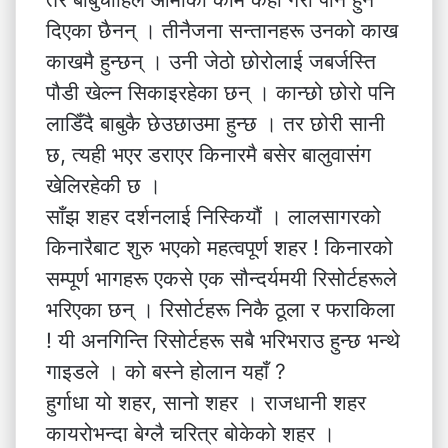
दिएका छैनन् । तीनैजना सन्तानहरू उनको काख
काखमै हुन्छन् । उनी जेठो छोरोलाई जबर्जस्ति
पौडी खेल्न सिकाइरहेका छन् । कान्छो छोरो पनि
लाडिँदै बाबुकै छेउछाउमा हुन्छ । तर छोरी सानी
छ, त्यही भएर डराएर किनारमै बसेर बालुवासंग
खेलिरहेकी छ ।
साँझ शहर दर्शनलाई निस्कियौं । लालसागरको
किनारैबाट शुरु भएको महत्वपूर्ण शहर ! किनारको
सम्पूर्ण भागहरू एकसे एक सौन्दर्यमयी रिसोर्टहरूले
भरिएका छन् । रिसोर्टहरू निकै ठूला र फराकिला
! यी अनगिन्ति रिसोर्टहरू सबै भरिभराउ हुन्छ भन्थे
गाइडले । को बस्ने होलान यहाँ ?
हुर्गाधा यो शहर, सानो शहर । राजधानी शहर
कायरोभन्दा बेग्लै चरित्र बोकेको शहर ।