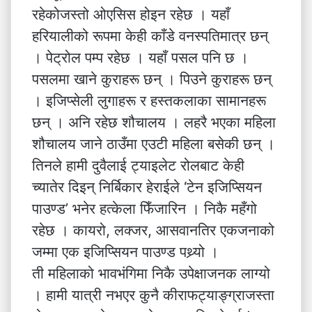
रहेकोजस्तो ओएसिस होइन रहेछ । यहाँ
हरियालीको रूपमा केही काँडे वनस्पतिमात्र छन्
। पेट्रोल पम्प रहेछ । यहाँ पसल पनि छ ।
पसलमा खाने कुराहरू छन् । पिउने कुराहरू छन्
। इजिप्सेली लुगाहरू र हस्तकलाका सामानहरू
छन् । अनि रहेछ शौचालय । लहरै भएका महिला
शौचालय जाने ठाउँमा एउटी महिला बसेकी छन् ।
तिनले हामी दुवैलाई ट्याइलेट रोलबाट केही
च्यातेर दिइन् निर्बिकार हेराईले ‘टेन इजिप्सियन
पाउण्ड’ भनेर हत्केला फिँजारिन । निकै महँगो
रहेछ । कायरो, लक्जर, आसवानतिर एकजनाको
जम्मा एक इजिप्सियन पाउण्ड पथ्र्यो ।
ती महिलाको भावभंगिमा निकै उपेक्षाजनक लाग्यो
। हामी यात्री नभएर कुनै कीराफट्याङ्ग्राजस्ता