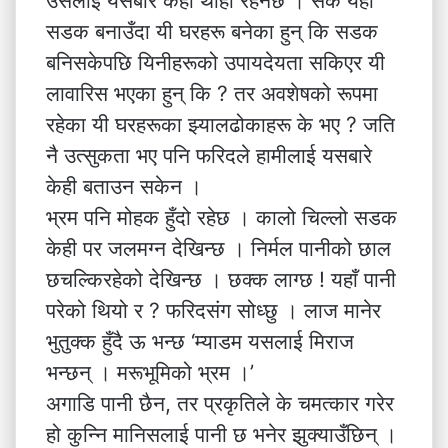
उसलाई यसबारे केही थाहा रहेनछ । सके यही
सडक बनाउँदा यी घरहरू बनेका हुन् कि सडक
बनिसकेपछि यिनीहरूको उपायदेयता सकिएर यी
लावारिस भएका हुन् कि ? तर अवशेषको रूपमा
रहेका यी घरहरूका झ्यालढोकाहरू के भए ? जति
नै उत्सुकता भए पनि फरिदले हामीलाई यसबारे
केही बताउन सकेन ।
भ्रम पनि मोहक हुँदो रहेछ । कालो चिल्लो सडक
केही पर जलमग्न देखिन्छ । निर्मल पानीको छाल
छचल्किरहेको देखिन्छ । छक्क लाग्छ ! यहाँ पानी
परेको थियो र ? फरिदसंग सोध्छु । लाज मानेर
भुतुक्क हुँदै ऊ भन्छ ‘म्याडम यसलाई मिराज
भन्छन् । मरूभूमिको भ्रम ।’
अगाडि पानी छैन, तर प्रकृतिले के चमत्कार गरेर
हो कुन्नि मानिसलाई पानी छ भनेर झुक्याउँछिन् ।