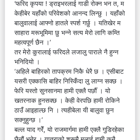
‘फरिद कृपया ! ड्राइभरलाई गाडी रोक्न भन त, म
केहीबेर यहाँको परिवेशको आनन्द लिन्छु । यहाँको
बालुवालाई आफ्नो हातले स्पर्श गर्छु । यतिखेर म
साहारा मरूभूमिमा छु भन्ने सत्य मेरो लागि कम्ति
महत्वपूर्ण छैन ।’
तर मेरो कुरालाई फरिदले लजालु पाराले नै हुन्न
भनिदियो ।
‘अहिले बाहिरको तापक्रम निकै धेरै छ । एसीबाट
यसरी एक्कासि बाहिर निस्किँदा लु लाग्न सक्छ ।
फेरि यस्तो सुनसानमा हामी एक्लै पर्छौँ । यो
खतरनाक हुनसक्छ । केही वेरपछि हामी रोकिने
ठाउँ आइहाल्छ नि । त्यहीबेला यी बालुवा छुन
सक्नुहुन्छ ।’
बल्ल याद गरेँ, यो राजमार्गमा हामी एक्लै गुडिरहेका
छैनौं भनेर । यात्राको शुरूमै मलाई हामी कुनै