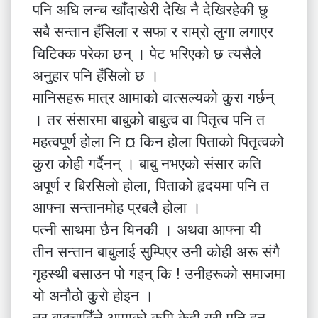
पनि अघि लन्च खाँदाखेरी देखि नै देखिरहेकी छु
सबै सन्तान हँसिला र सफा र राम्रो लुगा लगाएर
चिटिक्क परेका छन् । पेट भरिएको छ त्यसैले
अनुहार पनि हँसिलो छ ।
मानिसहरू मात्र आमाको वात्सल्यको कुरा गर्छन्
। तर संसारमा बाबुको बाबुत्व वा पितृत्व पनि त
महत्वपूर्ण होला नि ¤ किन होला पिताको पितृत्वको
कुरा कोही गर्दैनन् । बाबु नभएको संसार कति
अपूर्ण र बिरसिलो होला, पिताको हृदयमा पनि त
आफ्ना सन्तानमोह प्रबलैै होला ।
पत्नी साथमा छैन यिनकी । अथवा आफ्ना यी
तीन सन्तान बाबुलाई सुम्पिएर उनी कोही अरू संगै
गृहस्थी बसाउन पो गइन् कि ! उनीहरूको समाजमा
यो अनौठो कुरो होइन ।
तर बाबुचाहिँले आमाको कमि केही गरी पनि हुन