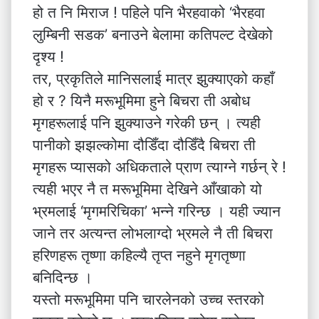
हो त नि मिराज ! पहिले पनि भैरहवाको ‘भैरहवा
लुम्बिनी सडक’ बनाउने बेलामा कतिपल्ट देखेको
दृश्य !
तर, प्रकृतिले मानिसलाई मात्र झुक्याएको कहाँ
हो र ? यिनै मरूभूमिमा हुने बिचरा ती अबोध
मृगहरूलाई पनि झुक्याउने गरेकी छन् । त्यही
पानीको झझल्कोमा दौडिँदा दौडिँदै बिचरा ती
मृगहरू प्यासको अधिकताले प्राण त्याग्ने गर्छन् रे !
त्यही भएर नै त मरूभूमिमा देखिने आँखाको यो
भ्रमलाई ‘मृगमरिचिका’ भन्ने गरिन्छ । यही ज्यान
जाने तर अत्यन्त लोभलाग्दो भ्रमले नै ती बिचरा
हरिणहरू तृष्णा कहिल्यै तृप्त नहुने मृगतृष्णा
बनिदिन्छ ।
यस्तो मरूभूमिमा पनि चारलेनको उच्च स्तरको