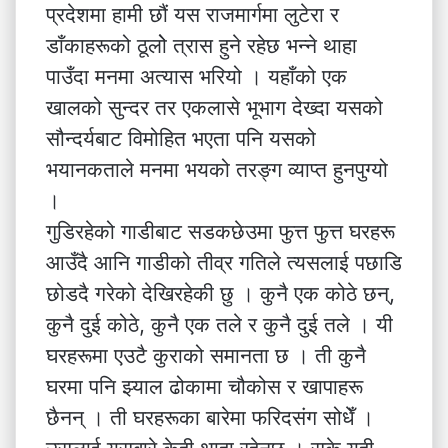
प्रदेशमा हामी छौं यस राजमार्गमा लुटेरा र
डाँकाहरूको ठूलोे त्रास हुने रहेछ भन्ने थाहा
पाउँदा मनमा अत्यास भरियो । यहाँको एक
खालको सुन्दर तर एकलासे भूभाग देख्दा यसको
सौन्दर्यबाट विमोहित भएता पनि यसको
भयानकताले मनमा भयको तरङ्ग व्याप्त हुनपुग्यो
।
गुडिरहेको गाडीबाट सडकछेउमा फुत्त फुत्त घरहरू
आउँदै आनि गाडीको तीव्र गतिले त्यसलाई पछाडि
छोडदै गरेको देखिरहेकी छु । कुनै एक कोठे छन्,
कुनै दुई कोठे, कुनै एक तले र कुनै दुई तले । यी
घरहरूमा एउटै कुराको समानता छ । ती कुनै
घरमा पनि झ्याल ढोकामा चौकोस र खापाहरू
छैनन् । ती घरहरूका बारेमा फरिदसंग सोधेँ ।