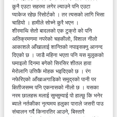
कुनै एउटा सहरमा लगेर ल्याउने पनि एउटा
प्याकेज रहेछ रिसोर्टको । तर त्यसको लागि भिसा
चाहियो । हामीले सोच्ने कुरै भएन ।
शीरमाथि सेतो बादलको एक टुक्रो को पनि
अतिक्रमणमा नपरेको चहकीलो, विशाल नीलो
आकाशले आँखालाई शान्तिको नपाइसक्नु आनन्द
दिएको छ । जाडै महिना भएता पनि यस मुलुकको
घमाइलो दिनमा बगेको सिरसिर शीतल हावा
मेरोलागि उत्तिकै मोहक भइदिएको छ । रंग
नफेरिएको आँखाअगाडिको समुद्रको पानी पर
क्षितीजसम्म पनि एकनासको नीलो छ । यसका
नरम छालहरू मलाई सुम्सुम्याई पो हाल्छु कि भनेर
ब्याले नर्तकीका नृत्यमय हलुका पाराले जसरी पाउ
संंचालन गर्दै किनारतिर आउने, बिस्तारै