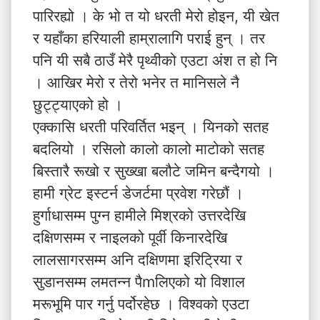
पारिरह्यो । के भो त यो धरती मेरो होइन, यी खेत
र यहाँका हरियाली हाम्रालागि पराई हुन् । तर
पनि यी सबै ठाउँ मेरै पृथ्वीको एउटा अंश त हो नि
। आखिर मेरो र तेरो भनेर त मानिसले नै
छुट्ट्याएको हो ।
एक्कासि धरती परिवर्तित भइन् । यिनको सतह
बदलियो । रसिलो कालो कालो माटोको सतह
बिस्तारै रूखो र सुख्खा बलौटे जमिन बन्दैगयो ।
हामी ग्रेट इस्टर्न डेजर्टमा प्रवेश गरेछौं ।
हुर्गाधासम्म पुग्न हामीले मिश्रको उत्तरदेखि
दक्षिणसम्म र नाइलको पूर्वी किनारदेखि
लालसागरसम्म अनि दक्षिणमा इरिट्रिया र
सुडानसम्म लमतन्न पैmलिएको यो विशाल
मरूभूमि पार गर्नु पर्दोरहेछ । विश्वको एउटा