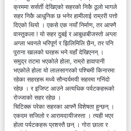
क्रममा सर्सर्ती देखिएको सहरको निकै ठूलो भागले
सहर निकै आधुनिक छ भनेर हामीलाई राम्ररी पत्तो
दिएको थियो । एकसे एक नयाँ निर्माण, तर आफ्नै
वास्तुकला ! यो सहर दुबई र आबुधाबीजस्तो अग्ला
अग्ला भवनले भरिपूर्ण र झिलिमिलि छैन, तर पनि
पुराना खालको घरहरू भने यहाँ देखिएनन् ।
समुद्र तटमा भएकोले होला, राम्रो हावापानी
भएकोले होला यो लालसागरको पश्चिमी किनारमा
रहेका सहरहरू मध्ये सौन्दर्यमयी सहरमा गनिंदो
रहेछ । र इजिप्ट आउने अत्यधिक पर्यटकहरूको
रोज्जाको सहर रहेछ ।
चिटिक्क परेका सहरका आफ्नै विशेषता हुन्छन् ।
एकदम सजिलो र आरामदायीजस्ता । त्यही भएर
होला पर्यटकहरू प्रशस्तै छन् । गोरा छाला र