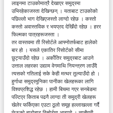
लाइनमा टाउकोमात्रै देखाएर समुद्रमा
उभिरहेकाजस्ता देखिन्छन् । यताबाट टाउकोको
पछिल्लो भाग देखिएजस्तो लाग्दो रहेछ । कस्तो
कस्तो अवास्तविक र भयप्रद देखिँदो रहेछ । हरर
फिल्मका पात्रहरूजस्ता ।
तर वास्तवमा ती रिसोर्टले आफ्नोतर्फबाट हालेको
बार हो । यसले एकातिर रिसोर्टको सीमा
छुट्याउँदो रहेछ । अर्कोतिर समुद्रबाट आउने
उत्ताल लहरका उद्याम वेगमाथि नियन्त्रण लाउँदै
त्यसको गतिलाई सके केही मत्थर तुल्याउँदो हो ।
हुर्गाधा समुद्रमुनिका पानीका खेलहरूका लागि
विश्वप्रशिद्ध रहेछ । हामी बिचमा गएर सनबेडमा
पल्टिएर किताब पढनै लाग्दा ती समुद्री खेलहरू
खेलेर फर्किएका एउटा ठूलो समूह हल्लाखल्ला गर्दै
छेऊको बाटोबाट रिसोर्टमा आइपुगे । त्यसैगरी