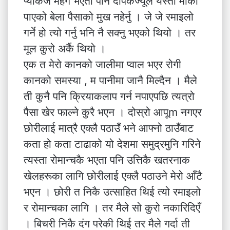
प्याकेज महँगै भएता पनि दीपकज्यूले यस्तो मौका
पाएको बेला पैसाको मुख नहेर्नु । जे जे रमाइलो
गर्ने हो त्यो गर्नु भनि नै सक्नु भएको थियो । तर
मूल कुरो अर्कै थियो ।
एक त मेरो कानको जालीमा प्वाल भएर रोगी
कानको समस्या , म पानीमा जानै मिल्दैन । मैले
ती कुनै पनि क्रियाकलाप गर्न नपाएपछि त्यत्रो
पैसा खेर फाल्ने कुरै भएन । दोस्रो आपूm नगएर
छोरीलाई मात्रै एक्लै पठाउँ भने आफ्नो ठाउँबाट
कता हो कता टाढाको यो देशमा समुद्रमुनि गरिने
त्यस्ता रोमान्चकै भएता पनि उत्तिकै खतरनाक
खेलहरूका लागि छोरीलाई एक्लै पठाउने मेरो आँटै
भएन । छोरी त निकै उत्साहित थिई त्यो रमाइलो
र रोमान्चका लागि । तर मैले सो कुरो नकारिदिएँ
। बिचरी निकै दंग परेकी थिई तर मैले गर्दा ती