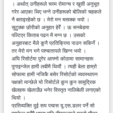
। अर्थात् उनीहरूले चरम रोमान्च र खुसी अनुभूत
गरेर आएका थिए भन्ने उनीहरूको बोलिको चहकले
नै बताइरहेको छ । मेरो मन चसक्क भयो ।
सुटुक्क छोरीको अनुहार हेरेँ । ऊ सनबेडमा
पल्टिएर किताब पढन मै मग्न छ । उसको
अनुहारबाट मैले कुनै प्रतिक्रिया पाउन सकिनँ ।
तर मेरो मन भने पश्चातापले खिन्न भयो ।
अघि रिसोर्टमा पुगेर आफ्नो कोठामा सामानहरू
पुगाइन्जेल हामी लबीमै थियौं । त्यही बेला हाम्रो
सोफामा हामी नजिकै बसेर रिसोर्टको व्यवस्थापन
पक्षको मान्छेले यो रिसोर्टले कुन कुन सामुद्रिक
खेलहरू खेलाउँछ भनेर विस्तृत नालिबेली लगाएको
थियो ।
प्रतिव्यक्ति दुई सय पचास यु.एस.डलर पर्ने सो