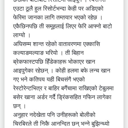
एउटा ठूलै हुल रिसोर्टभन्दा केही पर अडिएको
फेरिमा जानका लागि तम्तयार भएको रहेछ ।
एकैछिनपछि ती समूहलाई लिएर फेरि आफ्नो बाटो
लाग्यो ।
अघिसम्म शान्त रहेको वातावरणमा एक्कासि
कल्याङमल्याङ भरियो । ती बिहान
ब्रेकफास्टपछि हिँडेकाहरू भोकाएर खान
आइपुगेका रहेछन् । कोही हलमा बफे लन्च खान
गए भने कतिपय यही बिचसंगै भएको
रेस्टोरेन्टभित्र र बाहिर बगैंचामा राखिएको टेबुलमा
बसेर खाना अर्डर गर्दै ड्रिंकसहित गफिन लागेका
छन् ।
अनुहार नदेखेता पनि उनीहरूको बोलीको
चिरबिरले ती निकै आनन्दित छन् भन्ने बुझिन्थ्यो