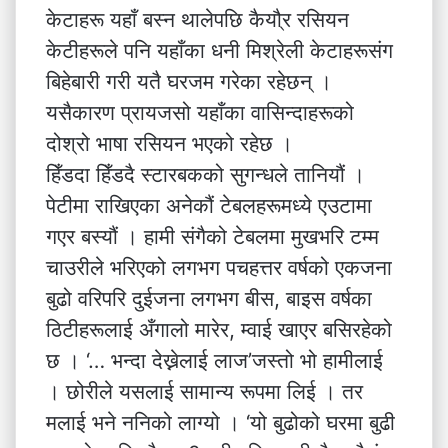
केटाहरू यहाँ बस्न थालेपछि कैयौ्र रसियन
केटीहरूले पनि यहाँका धनी मिश्रेली केटाहरूसंग
बिहेबारी गरी यतै घरजम गरेका रहेछन् ।
यसैकारण प्रायजसो यहाँका वासिन्दाहरूको
दोश्रो भाषा रसियन भएको रहेछ ।
हिँडदा हिँडदै स्टारबकको सुगन्धले तानियौं ।
पेटीमा राखिएका अनेकौं टेबलहरूमध्ये एउटामा
गएर बस्यौं । हामी संगैको टेबलमा मुखभरि टम्म
चाउरीले भरिएको लगभग पचहत्तर वर्षको एकजना
बुढो वरिपरि दुईजना लगभग बीस, बाइस वर्षका
ठिटीहरूलाई अँगालो मारेर, म्वाई खाएर बसिरहेको
छ । ‘… भन्दा देख्नेलाई लाज’जस्तो भो हामीलाई
। छोरीले यसलाई सामान्य रूपमा लिई । तर
मलाई भने ननिको लाग्यो । ‘यो बुढोको घरमा बुढी