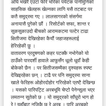
अघि भर्खरै एउटा फेरि भरिका पर्यटक पानीमुनिको
साहसिक खेलहरू खेल्नका लागि यसै तटबाट पर
कतै समुद्रमा गए । लालसागरको संसर्गमा
अनायासै पुगेको छौं । रिसोर्टको सफा, शान्त र
सुकसुकाउदो बीचको आरामकटमा पल्टेर टाढा
क्षितीजमा देखिरहेका कैयौं जहाजहरूलाई
हेरिरहेकी छु ।
वातावरण प्रदुषणको कहर पटक्कै नभोगेको यो
ठाउँको पारदर्शी हावाले आफुसँग धूलो धूवाँ केही
बोकेको छैन । पर क्षितीजसम्मैका दृश्यहरू स्पष्ट
देखिइरहेका छन् । टाढै पर पनि समुद्रमा साना
खाले फेरिहरू ओहोरदोहोर गरिरहेको प्रष्टै देखिन्छ
। यसको पारिपट्टि अरबभूमि चेप्टो पेनेन्सुला भएर
लमतन्न सुतेको छ । यो समुद्रको साँघुरो भाग हो
रे ! यहाँबाट नजिकै छ रे अरब । पारि अरबको