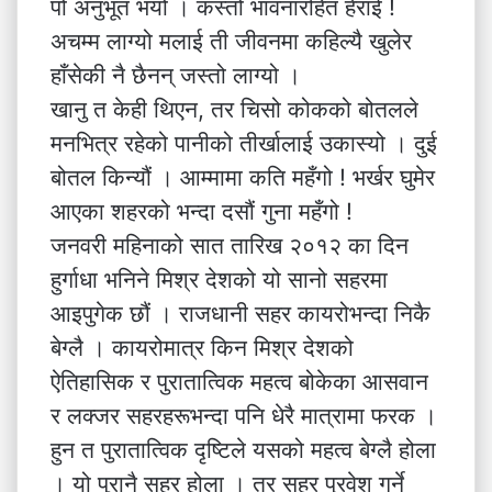
पो अनुभूत भयो । कस्तो भावनारहित हेराई !
अचम्म लाग्यो मलाई ती जीवनमा कहिल्यै खुलेर
हाँसेकी नै छैनन् जस्तो लाग्यो ।
खानु त केही थिएन, तर चिसो कोकको बोतलले
मनभित्र रहेको पानीको तीर्खालाई उकास्यो । दुई
बोतल किन्यौं । आम्मामा कति महँगो ! भर्खर घुमेर
आएका शहरको भन्दा दसौं गुना महँगो !
जनवरी महिनाको सात तारिख २०१२ का दिन
हुर्गाधा भनिने मिश्र देशको यो सानो सहरमा
आइपुगेक छौं । राजधानी सहर कायरोभन्दा निकै
बेग्लै । कायरोमात्र किन मिश्र देशको
ऐतिहासिक र पुरातात्विक महत्व बोकेका आसवान
र लक्जर सहरहरूभन्दा पनि धेरै मात्रामा फरक ।
हुन त पुरातात्विक दृष्टिले यसको महत्व बेग्लै होला
। यो पुरानै सहर होला । तर सहर प्रवेश गर्ने