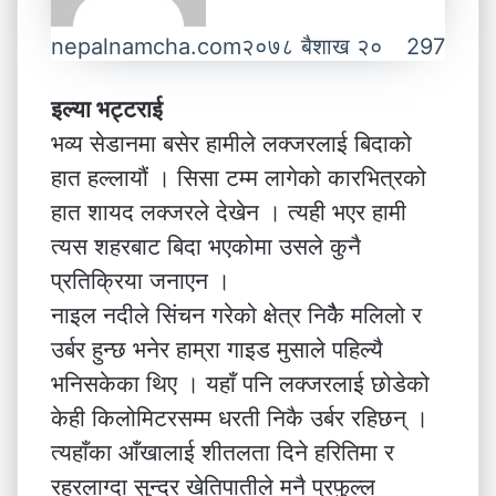
nepalnamcha.com
२०७८ बैशाख २०
297
इल्या भट्टराई
भव्य सेडानमा बसेर हामीले लक्जरलाई बिदाको
हात हल्लायौं । सिसा टम्म लागेको कारभित्रको
हात शायद लक्जरले देखेन । त्यही भएर हामी
त्यस शहरबाट बिदा भएकोमा उसले कुनै
प्रतिक्रिया जनाएन ।
नाइल नदीले सिंचन गरेको क्षेत्र निकैै मलिलो र
उर्बर हुन्छ भनेर हाम्रा गाइड मुसाले पहिल्यै
भनिसकेका थिए । यहाँ पनि लक्जरलाई छोडेको
केही किलोमिटरसम्म धरती निकै उर्बर रहिछन् ।
त्यहाँका आँखालाई शीतलता दिने हरितिमा र
रहरलाग्दा सुन्दर खेतिपातीले मनै प्रफुल्ल