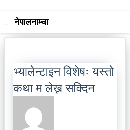
नेपालनाम्चा
Menu
Switc
S
skin
fo
भ्यालेन्टाइन विशेषः यस्तो
कथा म लेख्न सक्दिन