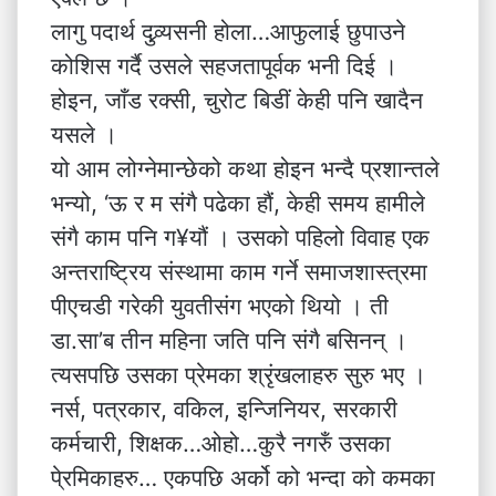
लागु पदार्थ दुव्र्यसनी होला…आफुलाई छुपाउने
कोशिस गर्दै उसले सहजतापूर्वक भनी दिई ।
होइन, जाँड रक्सी, चुरोट बिडीं केही पनि खादैन
यसले ।
यो आम लोग्नेमान्छेको कथा होइन भन्दै प्रशान्तले
भन्यो, ‘ऊ र म संगै पढेका हौं, केही समय हामीले
संगै काम पनि ग¥यौं । उसको पहिलो विवाह एक
अन्तराष्ट्रिय संस्थामा काम गर्ने समाजशास्त्रमा
पीएचडी गरेकी युवतीसंग भएको थियो । ती
डा.सा’ब तीन महिना जति पनि संगै बसिनन् ।
त्यसपछि उसका प्रेमका श्रृंखलाहरु सुरु भए ।
नर्स, पत्रकार, वकिल, इन्जिनियर, सरकारी
कर्मचारी, शिक्षक…ओहो…कुरै नगरुँ उसका
पे्रमिकाहरु… एकपछि अर्को को भन्दा को कमका