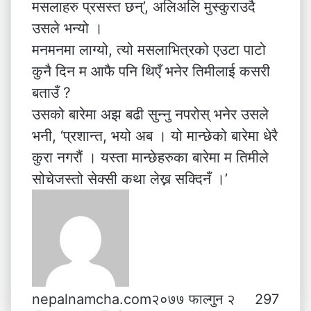
मसलाहरु प्रसस्त छन्’, अलिअलि मुस्कुराउदै
उसले भन्यो ।
मनमनमा लाग्यो, त्यो मसलाभित्रको एउटा पाटो
कुनै दिन म आफै पनि थिएँ भनेर तिमीलाई कसरी
बताउँ ?
उसको बारेमा अझ बढी सुन्नु नपरोस् भनेर उसले
भनी, ‘प्रशान्त, भयो अब । यो मान्छेको बारेमा धेरै
कुरा नगरौं । यस्ता मान्छेहरुका बारेमा म तिमीले
सोचेजस्तो सेक्सी कथा लेख्न सक्दिनँ ।’
nepalnamcha.com
२०७७ फाल्गुन २
297