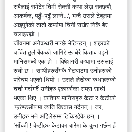
सबैलाई समेटेर तिमी सेक्सी कथा लेख्न सक्छ्यौ,
आकर्षक, पढुँ–पढुँ लाग्ने…’, भन्दै उसले टेबुलमा
आइपुगेको तातो कफीमा चिनी राखेर निकै बेर
चलाइरह्यो ।
जीवनमा अनेकथरी मान्छे भेटिन्छन् । शहरको
चर्चित ठुलै बैंकको जागिरे ऊ धेरै किताब पढ्ने
मानिसमध्ये एक हो । बिषेशगरी कथामा उसलाई
रुची छ । साथीहरुसँगकै भेटघाटमा उनीहरुको
परिचय भएको थियो । उसले लेखेका कथाहरुको
चर्चा गर्दागर्दै उनीहरु एकार्काका राम्रा साथी
भएका थिए । कतिपय मानिसहरु केटा र केटीको
‘फ्रेण्डसीप’मा त्यति विश्वास गर्दैनन् । तर,
उनीहरु भने अहिलेसम्म टिकिरहेकै छन् ।
‘साँच्ची ! केटीहरु केटाका बारेमा के कुरा गर्छन हँ