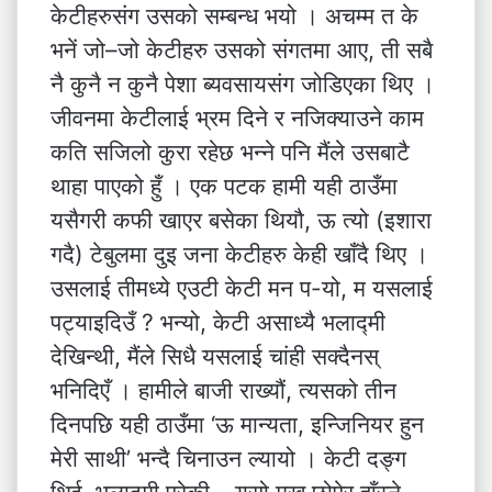
केटीहरुसंग उसको सम्बन्ध भयो । अचम्म त के
भनें जो–जो केटीहरु उसको संगतमा आए, ती सबै
नै कुनै न कुनै पेशा ब्यवसायसंग जोडिएका थिए ।
जीवनमा केटीलाई भ्रम दिने र नजिक्याउने काम
कति सजिलो कुरा रहेछ भन्ने पनि मैंले उसबाटै
थाहा पाएको हुँ । एक पटक हामी यही ठाउँमा
यसैगरी कफी खाएर बसेका थियौ, ऊ त्यो (इशारा
गदै) टेबुलमा दुइ जना केटीहरु केही खाँदै थिए ।
उसलाई तीमध्ये एउटी केटी मन प-यो, म यसलाई
पट्याइदिउँ ? भन्यो, केटी असाध्यै भलाद्मी
देखिन्थी, मैंले सिधै यसलाई चांही सक्दैनस्
भनिदिएँ । हामीले बाजी राख्यौं, त्यसको तीन
दिनपछि यही ठाउँमा ‘ऊ मान्यता, इन्जिनियर हुन
मेरी साथी’ भन्दै चिनाउन ल्यायो । केटी दङ्ग