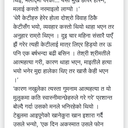
थिई, भलाद्मी परेकी… यसो मुख छोपेर हाँस्ने,
मलाई कस्तो नरमाइलो लाग्यो ।’
‘धेरै केटीहरु हेरेर होला दोश्रो विवाह ठिकै
केटीसँग भयो, व्यवहार कस्तो थियो थाहा भएन तर
अनुहार राम्रो थिएन । दुइ चार महिना संसारै पाएँ
झैं गरेर त्यही केटीलाई मात्र लिएर हिड्यो तर ऊ
पनि एक बर्षभन्दा बढी बसिन । तेश्री श्रीमतीले
आत्महत्या गरी, कारण थाहा भएन, माइतीले हत्या
भयो भनेर मुद्दा हालेका थिए तर खासै केही भएन
।’
‘कारण नखुलेका त्यस्ता गुमनाम आत्महत्या त यो
मुलुकमा कति स्वास्नीमान्छेहरुले गरे गरे’ प्रशान्त
बोल्दै गर्दा उसको मनले भनिरहेको थियो ।
टेबुलमा आइपुगेको खानेकुरा खान इशारा गर्दै
उसले भन्यो, ‘एक दिन अकस्मात उसले फोन