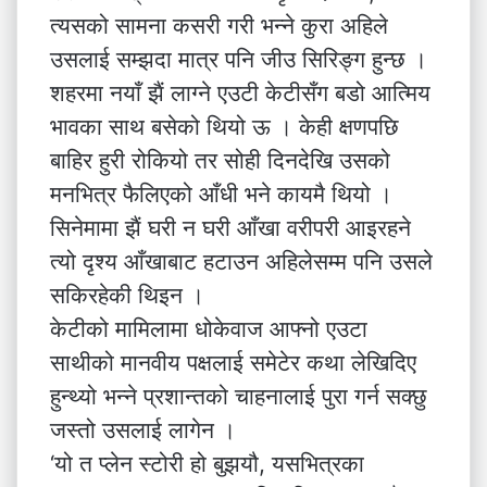
त्यसको सामना कसरी गरी भन्ने कुरा अहिले
उसलाई सम्झदा मात्र पनि जीउ सिरिङ्ग हुन्छ ।
शहरमा नयाँ झैं लाग्ने एउटी केटीसँग बडो आत्मिय
भावका साथ बसेको थियो ऊ । केही क्षणपछि
बाहिर हुरी रोकियो तर सोही दिनदेखि उसको
मनभित्र फैलिएको आँधी भने कायमै थियो ।
सिनेमामा झैं घरी न घरी आँखा वरीपरी आइरहने
त्यो दृश्य आँखाबाट हटाउन अहिलेसम्म पनि उसले
सकिरहेकी थिइन ।
केटीको मामिलामा धोकेवाज आफ्नो एउटा
साथीको मानवीय पक्षलाई समेटेर कथा लेखिदिए
हुन्थ्यो भन्ने प्रशान्तको चाहनालाई पुरा गर्न सक्छु
जस्तो उसलाई लागेन ।
‘यो त प्लेन स्टोरी हो बुझयौ, यसभित्रका