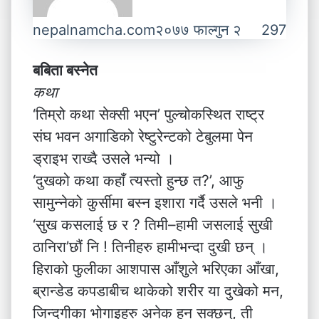
nepalnamcha.com
२०७७ फाल्गुन २
297
बबिता बस्नेत
कथा
‘तिम्रो कथा सेक्सी भएन’ पुल्चोकस्थित राष्ट्र
संघ भवन अगाडिको रेष्टुरेन्टको टेबुलमा पेन
ड्राइभ राख्दै उसले भन्यो ।
‘दुखको कथा कहाँ त्यस्तो हुन्छ त?’, आफु
सामुन्नेको कुर्सीमा बस्न इशारा गर्दै उसले भनी ।
‘सुख कसलाई छ र ? तिमी–हामी जसलाई सुखी
ठानिरा’छौं नि ! तिनीहरु हामीभन्दा दुखी छन् ।
हिराको फुलीका आशपास आँशुले भरिएका आँखा,
ब्रान्डेड कपडाबीच थाकेको शरीर या दुखेको मन,
जिन्दगीका भोगाइहरु अनेक हुन सक्छन्, ती