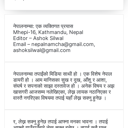
नेपालनाम्चा: एक व्यक्तिगत प्रयास
Mhepi-16, Kathmandu, Nepal
Editor – Ashok Silwal
Email – nepalnamcha@gmail.com,
ashoksilwal@gmail.com
नेपालनाम्चा तपाईंको मिडिया साथी हो । एक विशेष नेपाल
डायरी हो । आम मानिसका सुख र दुख, आँशु र आशा,
संघर्ष र सपनाको साझा दस्तावेज हो । अनेक विषय र अझ
खासगरी आजसम्म नलेखिएका, लेख्न लायक नठानिएका र
वास्तै नगरिएका विषयमा तपाई यहाँ लेख्न सक्नु हुनेछ ।
र, लेख्न सक्नु हुनेछ तपाई आफ्ना मनका भावना । तपाई
आफ्नो गाउँठाउँबारे लेख्न सक्नु हुनेछ । तपाई कतै घुम्न