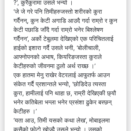
?’, कुरैकुरामा उसले भन्यो ।
‘जे जे गरे पनि तिमीहरुजस्तो शरीरको कुरा
गर्दैनन्, कुन केटी अगाडि आउदै गर्दा राम्रो र कुन
केटी पछाडि जाँदै गर्दा राम्रो भनेर बिश्लेषण
गर्दैनन’, अर्को टेबुलमा देखिएको एक परिचितलाई
हाईको इशारा गर्दै उसले भनी, ‘बोलीचाली,
आफ्नोपनको अभाष, कियरिङजस्ता कुराले
केटीहरुको जीवनमा ठुलो अर्थ राख्छ ।’
एक हातमा मेनु राखेर वेटरलाई आफुतर्फ आउन
संकेत गर्दै प्रशान्तले भन्यो, ‘छोडिदेउ त्यस्ता
कुरा, हामीलाई पनि थाहा छ, राम्री देखिएकी छ्यौ
भनेर कतिबेला भन्ला भनेर प्रसंशा ढुकेर बस्छन्
केटीहरु ।’
‘यता आउ, तिमी यसको कथा लेख’, मोबाइलमा
कसैको फोटो खोज्दै उसले भन्यो । उसको