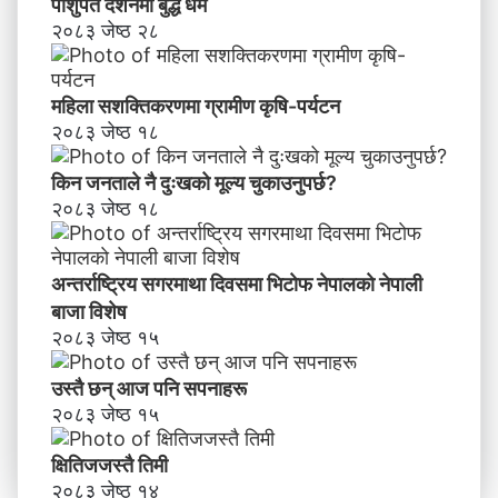
पाशुपत दर्शनमा बुद्ध धर्म​
२०८३ जेष्ठ २८
महिला सशक्तिकरणमा ग्रामीण कृषि-पर्यटन
२०८३ जेष्ठ १८
किन जनताले नै दुःखको मूल्य चुकाउनुपर्छ?
२०८३ जेष्ठ १८
अन्तर्राष्ट्रिय सगरमाथा दिवसमा भिटाेफ नेपालकाे नेपाली
बाजा विशेष
२०८३ जेष्ठ १५
उस्तै छन् आज पनि सपनाहरू
२०८३ जेष्ठ १५
क्षितिजजस्तै तिमी
२०८३ जेष्ठ १४