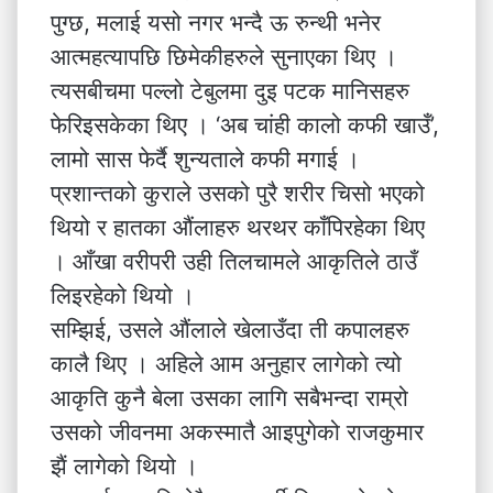
पुग्छ, मलाई यसो नगर भन्दै ऊ रुन्थी भनेर
आत्महत्यापछि छिमेकीहरुले सुनाएका थिए ।
त्यसबीचमा पल्लो टेबुलमा दुइ पटक मानिसहरु
फेरिइसकेका थिए । ‘अब चांही कालो कफी खाउँ’,
लामो सास फेर्दै शुन्यताले कफी मगाई ।
प्रशान्तको कुराले उसको पुरै शरीर चिसो भएको
थियो र हातका औंलाहरु थरथर काँपिरहेका थिए
। आँखा वरीपरी उही तिलचामले आकृतिले ठाउँ
लिइरहेको थियो ।
सम्झिई, उसले औंलाले खेलाउँदा ती कपालहरु
कालै थिए । अहिले आम अनुहार लागेको त्यो
आकृति कुनै बेला उसका लागि सबैभन्दा राम्रो
उसको जीवनमा अकस्मातै आइपुगेको राजकुमार
झैं लागेको थियो ।