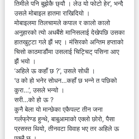
तिमीले पनि बुझेकै छ्यौ । लेउ यो फोटो हेर’, भन्दै
उसले मोबाइल हातमा राखिदियो ।
मोबाइलमा तिलचामले कपाल र कालो कालो
अनुहारको त्यो अधबैंशे मानिसलाई देखेपछि उसका
हातखुट्टा गले झैं भए । मंसिरको अन्तिम हप्ताको
चिसो काठमाडौंमा उसलाई चिट्चिट् पसिना आए
झैं भयो ।
‘अहिले ऊ कहाँ छ ?’, उसले सोधी ।
‘उ को हो भनेर सोधन…कहाँ छ भन्ने त पछिको
कुरा…’, उसले भन्यो ।
सरी…को हो ऊ ?
कुनै बेला यो मान्छेका एकैपल्ट तीन जना
गर्लफ्रेण्ड हुन्थे, बाबुआमाको एक्लो छोरो, पैसा
प्रसस्त थियो, तीनवटा विवाह भए तर अहिले ऊ
एक्लै छ ।