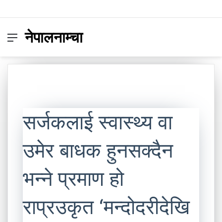
नेपालनाम्चा
Menu
Switc
S
skin
fo
सर्जकलाई स्वास्थ्य वा
उमेर बाधक हुनसक्दैन
भन्ने प्रमाण हो
राप्रउकृत ‘मन्दोदरीदेखि