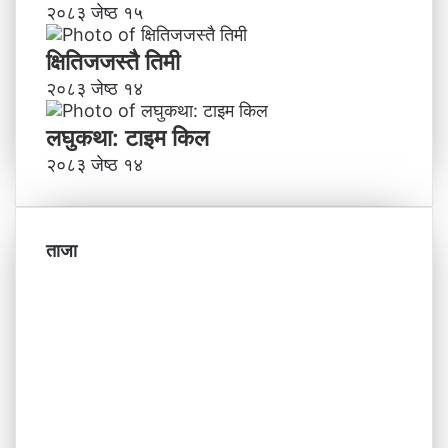
२०८३ जेष्ठ १५
क्षितिजजस्तै तिमी
२०८३ जेष्ठ १४
लघुकथा: टाइम किल
२०८३ जेष्ठ १४
ताजा