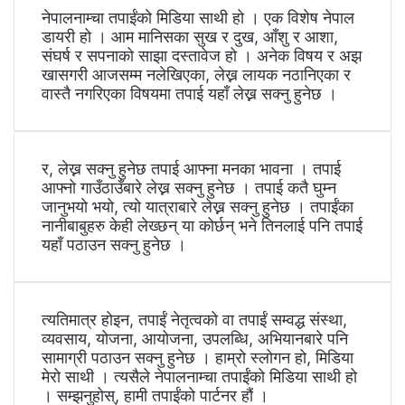
नेपालनाम्चा तपाईंको मिडिया साथी हो । एक विशेष नेपाल
डायरी हो । आम मानिसका सुख र दुख, आँशु र आशा,
संघर्ष र सपनाको साझा दस्तावेज हो । अनेक विषय र अझ
खासगरी आजसम्म नलेखिएका, लेख्न लायक नठानिएका र
वास्तै नगरिएका विषयमा तपाई यहाँ लेख्न सक्नु हुनेछ ।
र, लेख्न सक्नु हुनेछ तपाई आफ्ना मनका भावना । तपाई
आफ्नो गाउँठाउँबारे लेख्न सक्नु हुनेछ । तपाई कतै घुम्न
जानुभयो भयो, त्यो यात्राबारे लेख्न सक्नु हुनेछ । तपाईंका
नानीबाबुहरु केही लेख्छन् या कोर्छन् भने तिनलाई पनि तपाई
यहाँ पठाउन सक्नु हुनेछ ।
त्यतिमात्र होइन, तपाईं नेतृत्वको वा तपाईं सम्वद्ध संस्था,
व्यवसाय, योजना, आयोजना, उपलब्धि, अभियानबारे पनि
सामाग्री पठाउन सक्नु हुनेछ । हाम्रो स्लोगन हो, मिडिया
मेरो साथी । त्यसैले नेपालनाम्चा तपाईंको मिडिया साथी हो
। सम्झनुहोस्, हामी तपाईंको पार्टनर हौं ।