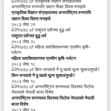
क
र
प्राकृतिक विज्ञान संग्रहालयमा अन्तर्राष्ट्रिय वनस्पति
ण
उद्यान शिक्षा दिवस मनाइयाे
२०८३ जेष्ठ २९
पाशुपत दर्शनमा बुद्ध धर्म​
२०८३ जेष्ठ २८
महिला सशक्तिकरणमा ग्रामीण कृषि-पर्यटन
२०८३ जेष्ठ १८
किन जनताले नै दुःखको मूल्य चुकाउनुपर्छ?
२०८३ जेष्ठ १८
अन्तर्राष्ट्रिय सगरमाथा दिवसमा भिटाेफ नेपालकाे नेपाली
बाजा विशेष
२०८३ जेष्ठ १५