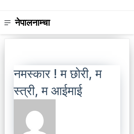
नेपालनाम्चा
Menu
Switc
S
skin
fo
नमस्कार ! म छोरी, म
स्त्री, म आईमाई