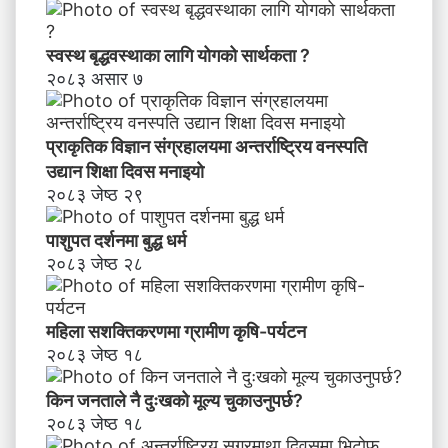
स्वस्थ बृद्धवस्थाका लागि योगको सार्थकता ?
२०८३ असार ७
प्राकृतिक विज्ञान संग्रहालयमा अन्तर्राष्ट्रिय वनस्पति
उद्यान शिक्षा दिवस मनाइयाे
२०८३ जेष्ठ २९
पाशुपत दर्शनमा बुद्ध धर्म​
२०८३ जेष्ठ २८
महिला सशक्तिकरणमा ग्रामीण कृषि-पर्यटन
२०८३ जेष्ठ १८
किन जनताले नै दुःखको मूल्य चुकाउनुपर्छ?
२०८३ जेष्ठ १८