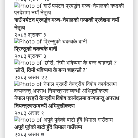
तृ
त्व
गाउँ पर्यटन प्रवर्द्धन मञ्च-नेपालकाे गण्डकी प्रदेशमा नयाँ
नेतृत्व
२०८३ श्रावण ३
प्रिन्सुको चकचके बानी
२०८३ श्रावण ३
‘छोरी, तिमी भविष्यमा के बन्न चाहन्छौ ?’
२०८३ असार २२
नेपाल प्रहरी केन्द्रीय विशेष कार्यदलमा वन्यजन्तु अपराध
नियन्त्रणसम्बन्धी अभिमुखीकरण
२०८३ असार ९
अपूर्व पूर्वको बाटो हुँदै धिमाल गाउँसम्म
२०८३ असार ७