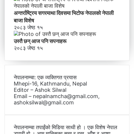
अन्तर्राष्ट्रिय सगरमाथा दिवसमा भिटाेफ नेपालकाे नेपाली
बाजा विशेष
२०८३ जेष्ठ १५
उस्तै छन् आज पनि सपनाहरू
२०८३ जेष्ठ १५
नेपालनाम्चा: एक व्यक्तिगत प्रयास
Mhepi-16, Kathmandu, Nepal
Editor – Ashok Silwal
Email – nepalnamcha@gmail.com,
ashoksilwal@gmail.com
नेपालनाम्चा तपाईंको मिडिया साथी हो । एक विशेष नेपाल
डायरी हो । आम मानिसका सुख र दुख, आँशु र आशा,