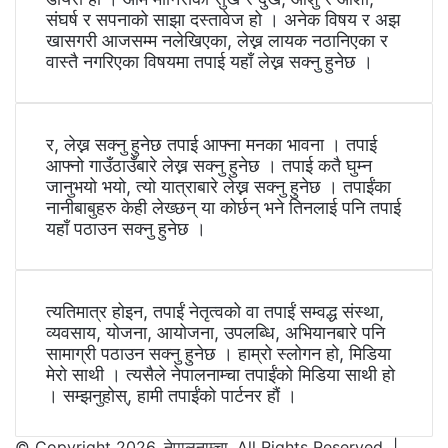
संघर्ष र सपनाको साझा दस्तावेज हो । अनेक विषय र अझ
खासगरी आजसम्म नलेखिएका, लेख्न लायक नठानिएका र
वास्तै नगरिएका विषयमा तपाई यहाँ लेख्न सक्नु हुनेछ ।
र, लेख्न सक्नु हुनेछ तपाई आफ्ना मनका भावना । तपाई
आफ्नो गाउँठाउँबारे लेख्न सक्नु हुनेछ । तपाई कतै घुम्न
जानुभयो भयो, त्यो यात्राबारे लेख्न सक्नु हुनेछ । तपाईंका
नानीबाबुहरु केही लेख्छन् या कोर्छन् भने तिनलाई पनि तपाई
यहाँ पठाउन सक्नु हुनेछ ।
त्यतिमात्र होइन, तपाईं नेतृत्वको वा तपाईं सम्वद्ध संस्था,
व्यवसाय, योजना, आयोजना, उपलब्धि, अभियानबारे पनि
सामाग्री पठाउन सक्नु हुनेछ । हाम्रो स्लोगन हो, मिडिया
मेरो साथी । त्यसैले नेपालनाम्चा तपाईंको मिडिया साथी हो
। सम्झनुहोस्, हामी तपाईंको पार्टनर हौं ।
© Copyright 2026, नेपालनाम्चा, All Rights Reserved |