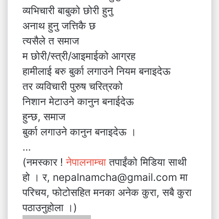
व्यभिचारी बाबुको छोरी हुनु
अनाथ हुनु जत्तिकै छ
त्यसैले त समाज
म छोरी/स्त्री/आइमाईको आग्रह
हामीलाई बरु बुर्का लगाउने नियम बनाइदेऊ
तर व्यविचारी पुरुष चरित्रको
निशान मेटाउने कानुन बनाईदेऊ
हुन्छ, समाज
बुर्का लगाउने कानुन बनाइदेऊ ।
…
(नमस्कार !
नेपालनाम्चा
तपाईंको मिडिया साथी
हो । र, nepalnamcha@gmail.com मा
परिचय, फोटोसहित मनका अनेक कुरा, सबै कुरा
पठाउनुहोला ।)