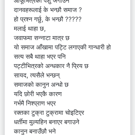
आफूभित्रको पशु जगाउने
दानवहरूलाई के भन्छौ समाज ?
हो प्रश्न गर्छु, के भन्छौ ?????
मलाई थाहा छ,
जवाफमा सन्नाटा मात्र छ
यो समाज आँखामा पट्टि लगाएकी गान्धारी हो
सत्य सबै थाहा भएर पनि
पट्टीभित्रको अन्धकार नै प्रिय छ
सायद, त्यसैले भन्छन्
समाजको कानुन अन्धो छ
यदि छोरी भएकै कारण
गर्भमै निश्प्राण भएर
रक्तका टुक्रा टुक्रामा चोइटिएर
धर्तीमा मुल्यहिन बनाएर बगाउने
कानुन बनाउँछौ भने