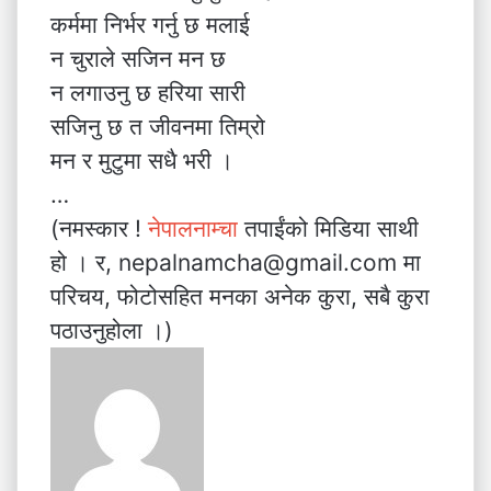
कर्ममा निर्भर गर्नु छ मलाई
न चुराले सजिन मन छ
न लगाउनु छ हरिया सारी
सजिनु छ त जीवनमा तिम्रो
मन र मुटुमा सधै भरी ।
…
(नमस्कार !
नेपालनाम्चा
तपाईंको मिडिया साथी
हो । र, nepalnamcha@gmail.com मा
परिचय, फोटोसहित मनका अनेक कुरा, सबै कुरा
पठाउनुहोला ।)