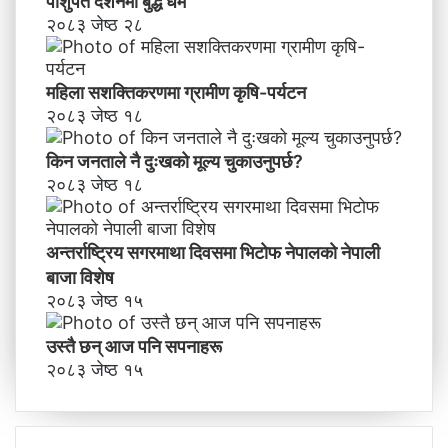
पाशुपत दर्शनमा बुद्ध धर्म​
२०८३ जेष्ठ २८
महिला सशक्तिकरणमा ग्रामीण कृषि-पर्यटन
२०८३ जेष्ठ १८
किन जनताले नै दुःखको मूल्य चुकाउनुपर्छ?
२०८३ जेष्ठ १८
अन्तर्राष्ट्रिय सगरमाथा दिवसमा भिटाेफ नेपालकाे नेपाली
बाजा विशेष
२०८३ जेष्ठ १५
उस्तै छन् आज पनि सपनाहरू
२०८३ जेष्ठ १५