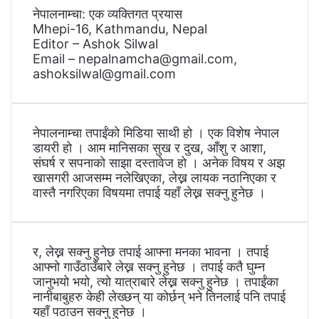
नेपालनाम्चा: एक व्यक्तिगत प्रयास
Mhepi-16, Kathmandu, Nepal
Editor – Ashok Silwal
Email – nepalnamcha@gmail.com,
ashoksilwal@gmail.com
नेपालनाम्चा तपाईंको मिडिया साथी हो । एक विशेष नेपाल
डायरी हो । आम मानिसका सुख र दुख, आँशु र आशा,
संघर्ष र सपनाको साझा दस्तावेज हो । अनेक विषय र अझ
खासगरी आजसम्म नलेखिएका, लेख्न लायक नठानिएका र
वास्तै नगरिएका विषयमा तपाई यहाँ लेख्न सक्नु हुनेछ ।
र, लेख्न सक्नु हुनेछ तपाई आफ्ना मनका भावना । तपाई
आफ्नो गाउँठाउँबारे लेख्न सक्नु हुनेछ । तपाई कतै घुम्न
जानुभयो भयो, त्यो यात्राबारे लेख्न सक्नु हुनेछ । तपाईंका
नानीबाबुहरु केही लेख्छन् या कोर्छन् भने तिनलाई पनि तपाई
यहाँ पठाउन सक्नु हुनेछ ।