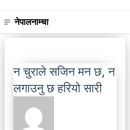
नेपालनाम्चा
Menu
Switc
S
skin
fo
न चुराले सजिन मन छ, न
लगाउनु छ हरियो सारी