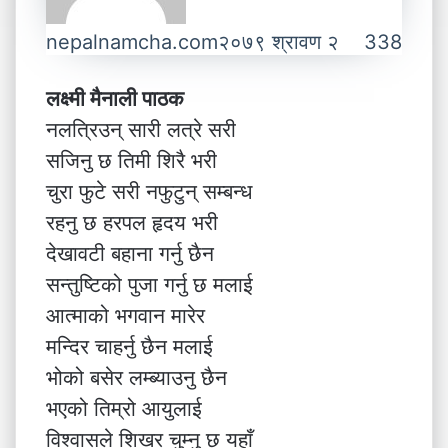
nepalnamcha.com
२०७९ श्रावण २
338
लक्ष्मी मैनाली पाठक
नलत्रिउन् सारी लत्रे सरी
सजिनु छ तिमी शिरै भरी
चुरा फुटे सरी नफुटुन् सम्बन्ध
रहनु छ हरपल हृदय भरी
देखावटी बहाना गर्नु छैन
सन्तुष्टिको पुजा गर्नु छ मलाई
आत्माको भगवान मारेर
मन्दिर चाहर्नु छैन मलाई
भोको बसेर लम्ब्याउनु छैन
भएको तिम्रो आयुलाई
विश्वासले शिखर चुम्नु छ यहाँ