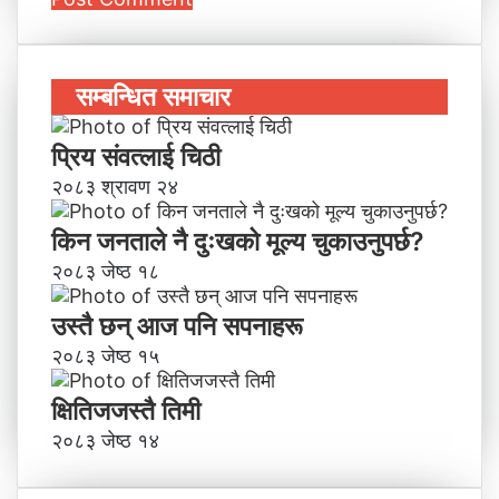
सम्बन्धित समाचार
प्रिय संवत्लाई चिठी
२०८३ श्रावण २४
किन जनताले नै दुःखको मूल्य चुकाउनुपर्छ?
२०८३ जेष्ठ १८
उस्तै छन् आज पनि सपनाहरू
२०८३ जेष्ठ १५
क्षितिजजस्तै तिमी
२०८३ जेष्ठ १४