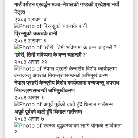
गाउँ पर्यटन प्रवर्द्धन मञ्च-नेपालकाे गण्डकी प्रदेशमा नयाँ
नेतृत्व
२०८३ श्रावण ३
प्रिन्सुको चकचके बानी
२०८३ श्रावण ३
‘छोरी, तिमी भविष्यमा के बन्न चाहन्छौ ?’
२०८३ असार २२
नेपाल प्रहरी केन्द्रीय विशेष कार्यदलमा वन्यजन्तु अपराध
नियन्त्रणसम्बन्धी अभिमुखीकरण
२०८३ असार ९
अपूर्व पूर्वको बाटो हुँदै धिमाल गाउँसम्म
२०८३ असार ७