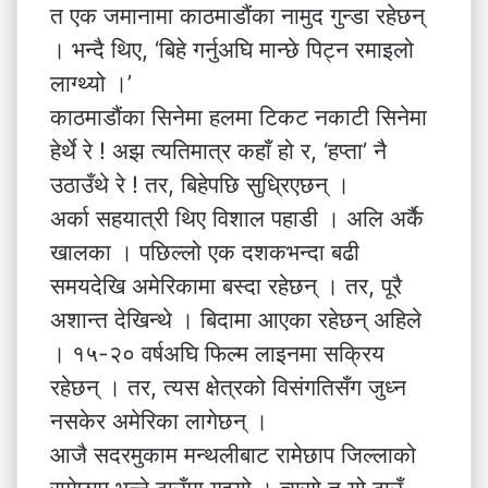
त एक जमानामा काठमाडौंका नामुद गुन्डा रहेछन्
। भन्दै थिए, ‘बिहे गर्नुअघि मान्छे पिट्न रमाइलो
लाग्थ्यो ।’
काठमाडौंका सिनेमा हलमा टिकट नकाटी सिनेमा
हेर्थे रे ! अझ त्यतिमात्र कहाँ हो र, ‘हप्ता’ नै
उठाउँथे रे ! तर, बिहेपछि सुध्रिएछन् ।
अर्का सहयात्री थिए विशाल पहाडी । अलि अर्कै
खालका । पछिल्लो एक दशकभन्दा बढी
समयदेखि अमेरिकामा बस्दा रहेछन् । तर, पूरै
अशान्त देखिन्थे । बिदामा आएका रहेछन् अहिले
। १५-२० वर्षअघि फिल्म लाइनमा सक्रिय
रहेछन् । तर, त्यस क्षेत्रको विसंगतिसँग जुध्न
नसकेर अमेरिका लागेछन् ।
आजै सदरमुकाम मन्थलीबाट रामेछाप जिल्लाको