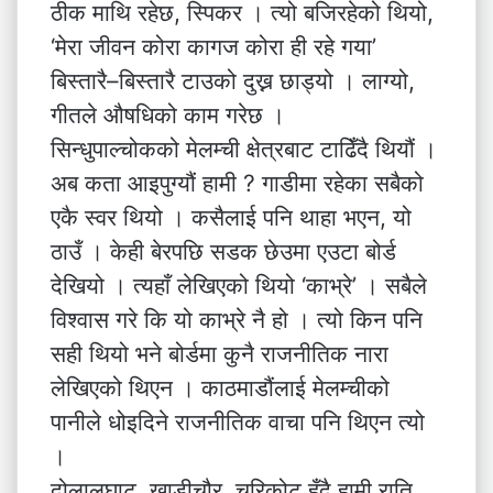
ठीक माथि रहेछ, स्पिकर । त्यो बजिरहेको थियो,
‘मेरा जीवन कोरा कागज कोरा ही रहे गया’
बिस्तारै–बिस्तारै टाउको दुख्न छाड्यो । लाग्यो,
गीतले औषधिको काम गरेछ ।
सिन्धुपाल्चोकको मेलम्ची क्षेत्रबाट टाढिँदै थियौं ।
अब कता आइपुग्यौं हामी ? गाडीमा रहेका सबैको
एकै स्वर थियो । कसैलाई पनि थाहा भएन, यो
ठाउँ । केही बेरपछि सडक छेउमा एउटा बोर्ड
देखियो । त्यहाँ लेखिएको थियो ‘काभ्रे’ । सबैले
विश्वास गरे कि यो काभ्रे नै हो । त्यो किन पनि
सही थियो भने बोर्डमा कुनै राजनीतिक नारा
लेखिएको थिएन । काठमाडौंलाई मेलम्चीको
पानीले धोइदिने राजनीतिक वाचा पनि थिएन त्यो
।
दोलालघाट, खाडीचौर, चरिकोट हुँदै हामी राति