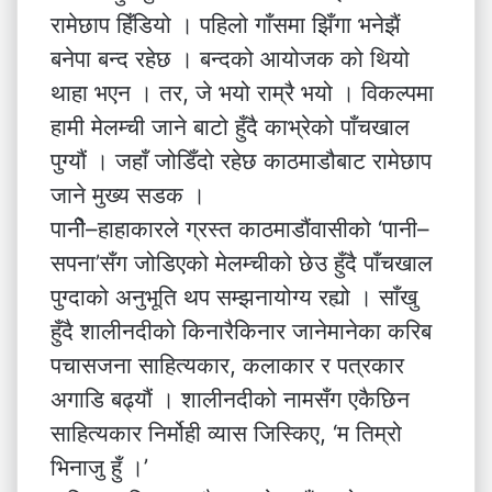
रामेछाप हिँडियो । पहिलो गाँसमा झिँगा भनेझैं
बनेपा बन्द रहेछ । बन्दको आयोजक को थियो
थाहा भएन । तर, जे भयो राम्रै भयो । विकल्पमा
हामी मेलम्ची जाने बाटो हुँदै काभ्रेको पाँचखाल
पुग्यौं । जहाँ जोडिँदो रहेछ काठमाडौबाट रामेछाप
जाने मुख्य सडक ।
पानीे–हाहाकारले ग्रस्त काठमाडौंवासीको ‘पानी–
सपना’सँग जोडिएको मेलम्चीको छेउ हुँदै पाँचखाल
पुग्दाको अनुभूति थप सम्झनायोग्य रह्यो । साँखु
हुँदै शालीनदीको किनारैकिनार जानेमानेका करिब
पचासजना साहित्यकार, कलाकार र पत्रकार
अगाडि बढ्यौं । शालीनदीको नामसँग एकैछिन
साहित्यकार निर्मोही व्यास जिस्किए, ‘म तिम्रो
भिनाजु हुँ ।’