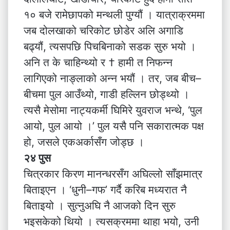
१० बजे रामेछापको मन्थली पुग्यौं । यात्राक्रममा
जब दोलखाको चरिकोट छोडेर अलि अगाडि
बढ्यौं, त्यसपछि पिचबिनाको सडक सुरु भयो ।
अनि त के चाहिन्थ्यो र † हामी त निफन्न
लागिएको नाङ्लाको अन्न भयौं । तर, जब बीच–
बीचमा पुल आउँथ्यो, गाडी हल्लिन छोड्थ्यो ।
त्यसै मेसोमा नाट्यकर्मी घिमिरे युवराज भन्थे, ‘पुल
आयो, पुल आयो ।’ पुल यसै पनि सकारात्मक पक्ष
हो, जसले एकअर्कासँग जोड्छ ।
२४ पुस
चित्रकार किरण मानन्धरसँग अघिल्लो साँझमात्र
बिताइएन । ‘धुनी–गफ’ गर्दै करिब मध्यरात नै
बिताइयो । सुत्नुअघि नै आजको दिन सुरु
भइसकेको थियो । त्यसक्रममा थाहा भयो, उनी