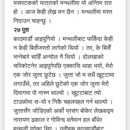
यसपटकको यात्राको मन्थलीमा यो अन्तिम रात
हो । आज केही लेख्न मन छैन । मन्थलीमा मस्त
निदाउन चाहन्छु ।
२७ पुस
काठमाडौं आइपुगियो । मन्थलीबाट फर्किंदा केही
न केही बिर्सेजस्तो लागेको थियो । तर, के बिर्सें
भन्नेबारे चाहिँ अन्योल नै थियो । दोलखाको
चरिकोटनेर आइपुगेपछि एक्कासि थाहा भयो, मेरो
एक जोर जुत्ता छुटेछ । जुत्ता जो म सधैं खुट्टामा
लगाउँथे, तर अहिले छुटेको एक जोर जुत्ता मेरो
दिमागमा पो नाच्न थाल्यो । खुट्टाबाट त्यो
टाउकोमा स-यो र निकै चहलपहल गर्न थाल्यो ।
जुत्तासँग जोडिएको अर्को प्रसंग बोकेर लेखकद्वय
नारायण ढकाल र गोविन्द वर्तमान हल बाँधेर
मन्थली पुगेका थिए । उनीहरू काठमाडौंबाट