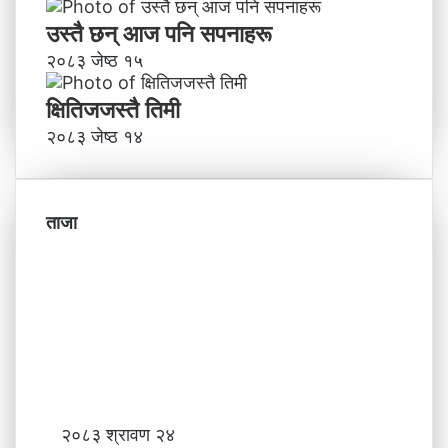
उस्तै छन् आज पनि सपनाहरू
२०८३ जेष्ठ १५
क्षितिजजस्तै तिमी
२०८३ जेष्ठ १४
ताजा
प्रि
२०८३ श्रावण २४