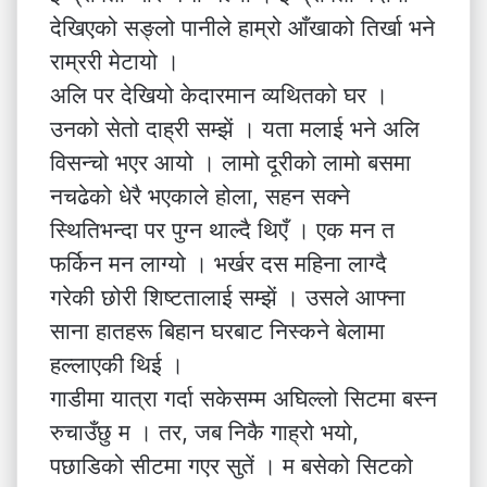
देखिएको सङ्लो पानीले हाम्रो आँखाको तिर्खा भने
राम्ररी मेटायो ।
अलि पर देखियो केदारमान व्यथितको घर ।
उनको सेतो दाह्री सम्झें । यता मलाई भने अलि
विसन्चो भएर आयो । लामो दूरीको लामो बसमा
नचढेको धेरै भएकाले होला, सहन सक्ने
स्थितिभन्दा पर पुग्न थाल्दै थिएँ । एक मन त
फर्किन मन लाग्यो । भर्खर दस महिना लाग्दै
गरेकी छोरी शिष्टतालाई सम्झें । उसले आफ्ना
साना हातहरू बिहान घरबाट निस्कने बेलामा
हल्लाएकी थिई ।
गाडीमा यात्रा गर्दा सकेसम्म अघिल्लो सिटमा बस्न
रुचाउँछु म । तर, जब निकै गाह्रो भयो,
पछाडिको सीटमा गएर सुतें । म बसेको सिटको