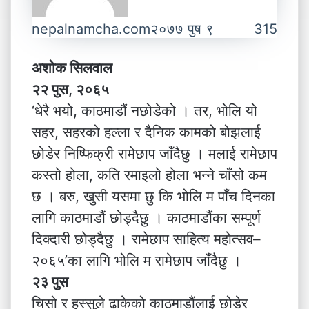
nepalnamcha.com
२०७७ पुष ९
315
अशोक सिलवाल
२२ पुस, २०६५
‘धेरै भयो, काठमाडौंं नछोडेको । तर, भोलि यो
सहर, सहरको हल्ला र दैनिक कामको बोझलाई
छोडेर निष्फिक्री रामेछाप जाँदैछु । मलाई रामेछाप
कस्तो होला, कति रमाइलो होला भन्ने चाँसो कम
छ । बरु, खुसी यसमा छु कि भोलि म पाँच दिनका
लागि काठमाडौं छोड्दैछु । काठमाडौंका सम्पूर्ण
दिक्दारी छोड्दैछु । रामेछाप साहित्य महोत्सव–
२०६५’का लागि भोलि म रामेछाप जाँदैछु ।
२३ पुस
चिसो र हुस्सुले ढाकेको काठमाडौंलाई छोडेर