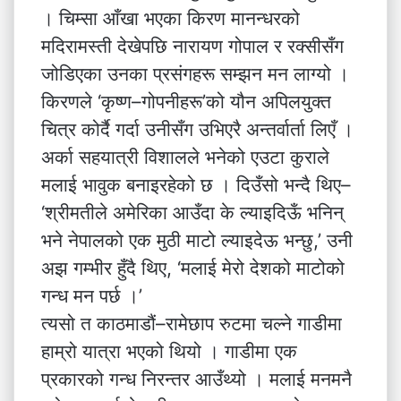
। चिम्सा आँखा भएका किरण मानन्धरको
मदिरामस्ती देखेपछि नारायण गोपाल र रक्सीसँग
जोडिएका उनका प्रसंगहरू सम्झन मन लाग्यो ।
किरणले ‘कृष्ण–गोपनीहरू’को यौन अपिलयुक्त
चित्र कोर्दै गर्दा उनीसँग उभिएरै अन्तर्वार्ता लिएँ ।
अर्का सहयात्री विशालले भनेको एउटा कुराले
मलाई भावुक बनाइरहेको छ । दिउँसो भन्दै थिए–
‘श्रीमतीले अमेरिका आउँदा के ल्याइदिऊँ भनिन्
भने नेपालको एक मुठी माटो ल्याइदेऊ भन्छु,’ उनी
अझ गम्भीर हुँदै थिए, ‘मलाई मेरो देशको माटोको
गन्ध मन पर्छ ।’
त्यसो त काठमाडौं–रामेछाप रुटमा चल्ने गाडीमा
हाम्रो यात्रा भएको थियो । गाडीमा एक
प्रकारको गन्ध निरन्तर आउँथ्यो । मलाई मनमनै