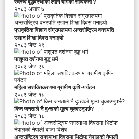
स्वस्थ बृद्धवस्थाका लागि योगको सार्थकता ?
२०८३ असार ७
प्राकृतिक विज्ञान संग्रहालयमा अन्तर्राष्ट्रिय वनस्पति
उद्यान शिक्षा दिवस मनाइयाे
२०८३ जेष्ठ २९
पाशुपत दर्शनमा बुद्ध धर्म​
२०८३ जेष्ठ २८
महिला सशक्तिकरणमा ग्रामीण कृषि-पर्यटन
२०८३ जेष्ठ १८
किन जनताले नै दुःखको मूल्य चुकाउनुपर्छ?
२०८३ जेष्ठ १८
अन्तर्राष्ट्रिय सगरमाथा दिवसमा भिटाेफ नेपालकाे नेपाली