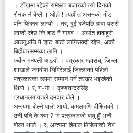
। डाँडामा रहेको रामेछाप बजारको त्यो दिनको
रौनक नै बेग्लै । ओहो ! त्यहाँ त असनको भीड
पनि फिक्का लाग्यो । तर, दुई बजेपछि हावा यसरी
लाग्दो रहेछ कि हाट नै गायब । अर्थात् हावाहुरी
आउनुअघि नै ‘हाट’ बाटो लागिसक्दो रहेछ, अर्को
बिहीबारसम्मका लागि ।
फर्केर मन्थली आइयो । पत्रकार महासंघ, जिल्ला
शाखाले जगदीश घिमिरेलाई जिल्लाको पहिलो
पत्रकारका रूपमा सम्मान गर्ने तरखर भइरहेको
थियो । र, ग-यो । कृष्णचन्द्रसिंह
प्रधानलगायतले दमदार बोले ।
अन्त्यमा बोल्ने पालो आयो, कमलमणि दीक्षितको ।
उनी पनि के कम ? ‘म पत्रकारको बाबु हुँ’ भन्दै
बोल्न थाले । र, अन्त्यमा हिमाल मिडियाको ‘वेभ’