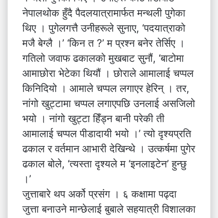
नेपालथोक हुँदै पैदलयात्रामार्फत मन्थली पुगेका
थिए । पुगेलगत्तै उनीहरूले सुनाए, ‘पदयात्राको
मजै बेग्लै ।’ ‘किन त ?’ म प्रश्न बनेर तेर्सिए ।
गतिलो जवाफ ढकालको मुखबाट सुनौं, ‘बाटोमा
आमाछोरा भेटेका थियौं । छोराले आमालाई चप्पल
किनिदियो । आमाले चप्पल लगाएर हेरिन् । तर,
नांगो खुट्टामा चप्पल लगाएपछि उनलाई असजिलो
भयो । नांगो खुट्टा हिँड्न बानी परेकी ती
आमालाई चप्पल पीडादायी भयो ।’ त्यो दृश्यप्रति
ढकाल र वर्तमान आभारी देखिन्थे । उत्कर्षमा पुगेर
ढकाल बोले, ‘त्यस्ता दृश्यले म ‘इनलाइटेन’ हुन्छु
।’
जुत्ताबारे थप अर्को प्रसंग । ६ कक्षामा पढ्दा
जुत्ता बनाउने मान्छेलाई बुबाले सहयात्री विशालका