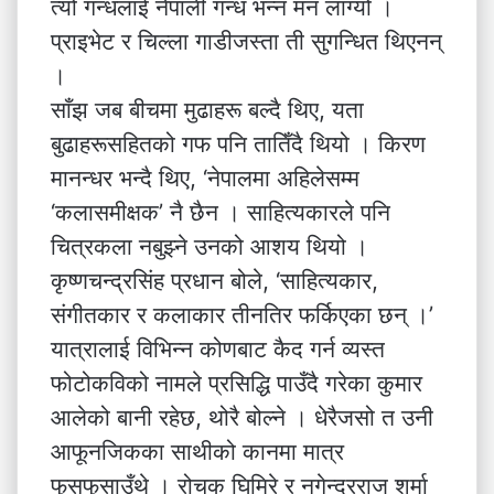
त्यो गन्धलाई नेपाली गन्ध भन्न मन लाग्यो ।
प्राइभेट र चिल्ला गाडीजस्ता ती सुगन्धित थिएनन्
।
साँझ जब बीचमा मुढाहरू बल्दै थिए, यता
बुढाहरूसहितको गफ पनि तातिँदै थियो । किरण
मानन्धर भन्दै थिए, ‘नेपालमा अहिलेसम्म
‘कलासमीक्षक’ नै छैन । साहित्यकारले पनि
चित्रकला नबुझ्ने उनको आशय थियो ।
कृष्णचन्द्रसिंह प्रधान बोले, ‘साहित्यकार,
संगीतकार र कलाकार तीनतिर फर्किएका छन् ।’
यात्रालाई विभिन्न कोणबाट कैद गर्न व्यस्त
फोटोकविको नामले प्रसिद्धि पाउँदै गरेका कुमार
आलेको बानी रहेछ, थोरै बोल्ने । धेरैजसो त उनी
आफूनजिकका साथीको कानमा मात्र
फुसफुसाउँथे । रोचक घिमिरे र नगेन्द्रराज शर्मा