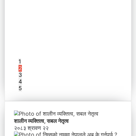
1
2
3
4
5
शालीन व्यक्तित्व, सबल नेतृत्व
२०८३ श्रावण २२