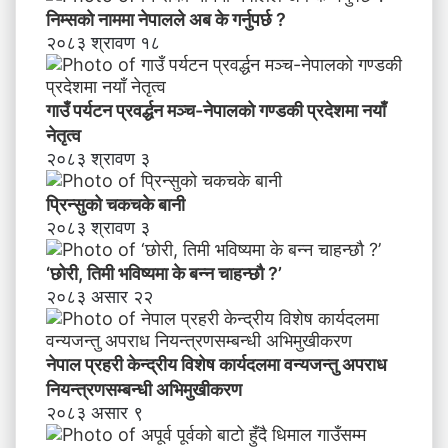
निम्सकाे नाममा नेपालले अब के गर्नुपर्छ ?
२०८३ श्रावण १८
गाउँ पर्यटन प्रवर्द्धन मञ्च-नेपालकाे गण्डकी प्रदेशमा नयाँ
नेतृत्व
२०८३ श्रावण ३
प्रिन्सुको चकचके बानी
२०८३ श्रावण ३
‘छोरी, तिमी भविष्यमा के बन्न चाहन्छौ ?’
२०८३ असार २२
नेपाल प्रहरी केन्द्रीय विशेष कार्यदलमा वन्यजन्तु अपराध
नियन्त्रणसम्बन्धी अभिमुखीकरण
२०८३ असार ९