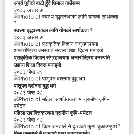
अपूर्व पूर्वको बाटो हुँदै धिमाल गाउँसम्म
२०८३ असार ७
स्वस्थ बृद्धवस्थाका लागि योगको सार्थकता ?
२०८३ असार ७
प्राकृतिक विज्ञान संग्रहालयमा अन्तर्राष्ट्रिय वनस्पति
उद्यान शिक्षा दिवस मनाइयाे
२०८३ जेष्ठ २९
पाशुपत दर्शनमा बुद्ध धर्म​
२०८३ जेष्ठ २८
महिला सशक्तिकरणमा ग्रामीण कृषि-पर्यटन
२०८३ जेष्ठ १८
किन जनताले नै दुःखको मूल्य चुकाउनुपर्छ?