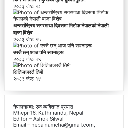
२०८३ जेष्ठ १८
अन्तर्राष्ट्रिय सगरमाथा दिवसमा भिटाेफ नेपालकाे नेपाली
बाजा विशेष
२०८३ जेष्ठ १५
उस्तै छन् आज पनि सपनाहरू
२०८३ जेष्ठ १५
क्षितिजजस्तै तिमी
२०८३ जेष्ठ १४
नेपालनाम्चा: एक व्यक्तिगत प्रयास
Mhepi-16, Kathmandu, Nepal
Editor – Ashok Silwal
Email – nepalnamcha@gmail.com,