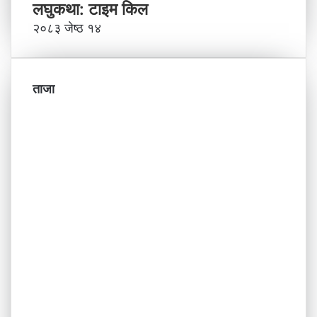
लघुकथा: टाइम किल
२०८३ जेष्ठ १४
ताजा