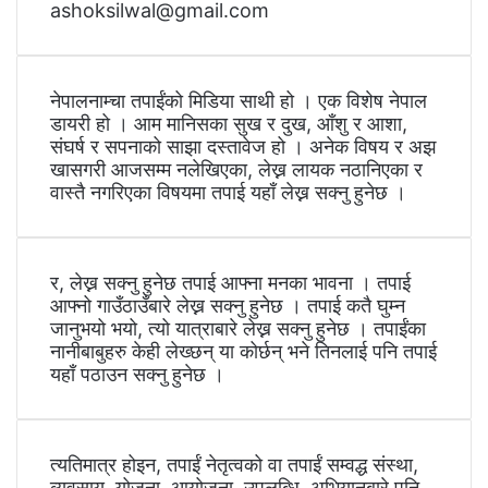
ashoksilwal@gmail.com
नेपालनाम्चा तपाईंको मिडिया साथी हो । एक विशेष नेपाल
डायरी हो । आम मानिसका सुख र दुख, आँशु र आशा,
संघर्ष र सपनाको साझा दस्तावेज हो । अनेक विषय र अझ
खासगरी आजसम्म नलेखिएका, लेख्न लायक नठानिएका र
वास्तै नगरिएका विषयमा तपाई यहाँ लेख्न सक्नु हुनेछ ।
र, लेख्न सक्नु हुनेछ तपाई आफ्ना मनका भावना । तपाई
आफ्नो गाउँठाउँबारे लेख्न सक्नु हुनेछ । तपाई कतै घुम्न
जानुभयो भयो, त्यो यात्राबारे लेख्न सक्नु हुनेछ । तपाईंका
नानीबाबुहरु केही लेख्छन् या कोर्छन् भने तिनलाई पनि तपाई
यहाँ पठाउन सक्नु हुनेछ ।
त्यतिमात्र होइन, तपाईं नेतृत्वको वा तपाईं सम्वद्ध संस्था,
व्यवसाय, योजना, आयोजना, उपलब्धि, अभियानबारे पनि