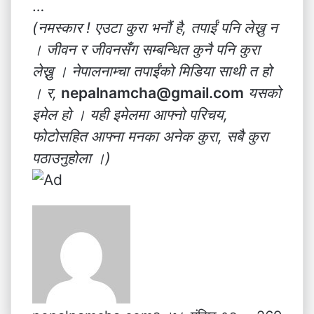
…
(नमस्कार ! एउटा कुरा भनौं है, तपाईं पनि लेख्नु न
। जीवन र जीवनसँग सम्बन्धित कुनै पनि कुरा
लेख्नु । नेपालनाम्चा तपाईंको मिडिया साथी त हो
। र,
nepalnamcha@gmail.com
यसको
इमेल हो । यही इमेलमा आफ्नो परिचय,
फोटोसहित आफ्ना मनका अनेक कुरा, सबै कुरा
पठाउनुहोला ।)