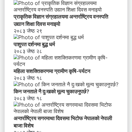
प्राकृतिक विज्ञान संग्रहालयमा अन्तर्राष्ट्रिय वनस्पति
उद्यान शिक्षा दिवस मनाइयाे
२०८३ जेष्ठ २९
पाशुपत दर्शनमा बुद्ध धर्म​
२०८३ जेष्ठ २८
महिला सशक्तिकरणमा ग्रामीण कृषि-पर्यटन
२०८३ जेष्ठ १८
किन जनताले नै दुःखको मूल्य चुकाउनुपर्छ?
२०८३ जेष्ठ १८
अन्तर्राष्ट्रिय सगरमाथा दिवसमा भिटाेफ नेपालकाे नेपाली
बाजा विशेष