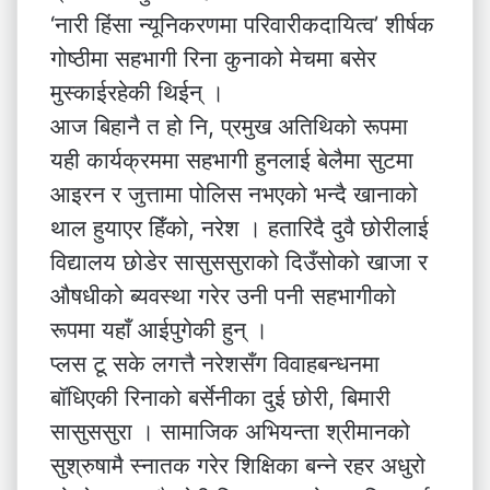
‘नारी हिंसा न्यूनिकरणमा परिवारीकदायित्व’ शीर्षक
गोष्ठीमा सहभागी रिना कुनाको मेचमा बसेर
मुस्काईरहेकी थिईन् ।
आज बिहानै त हो नि, प्रमुख अतिथिको रूपमा
यही कार्यक्रममा सहभागी हुनलाई बेलैमा सुटमा
आइरन र जुत्तामा पोलिस नभएको भन्दै खानाको
थाल हुयाएर हिँको, नरेश । हतारिदै दुवै छोरीलाई
विद्यालय छोडेर सासुससुराको दिउँसोको खाजा र
औषधीको ब्यवस्था गरेर उनी पनी सहभागीको
रूपमा यहाँ आईपुगेकी हुन् ।
प्लस टू सके लगत्तै नरेशसँग विवाहबन्धनमा
बॉधिएकी रिनाको बर्सेनीका दुई छोरी, बिमारी
सासुससुरा । सामाजिक अभियन्ता श्रीमानको
सुश्रुषामै स्नातक गरेर शिक्षिका बन्ने रहर अधुरो