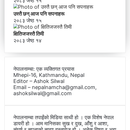
२०८३ जेष्ठ १५
उस्तै छन् आज पनि सपनाहरू
२०८३ जेष्ठ १५
क्षितिजजस्तै तिमी
२०८३ जेष्ठ १४
नेपालनाम्चा: एक व्यक्तिगत प्रयास
Mhepi-16, Kathmandu, Nepal
Editor – Ashok Silwal
Email – nepalnamcha@gmail.com,
ashoksilwal@gmail.com
नेपालनाम्चा तपाईंको मिडिया साथी हो । एक विशेष नेपाल
डायरी हो । आम मानिसका सुख र दुख, आँशु र आशा,
संघर्ष र सपनाको साझा दस्तावेज हो । अनेक विषय र अझ