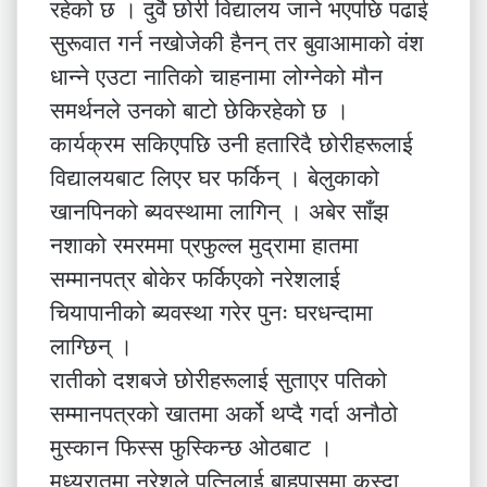
रहेको छ । दुवै छोरी विद्यालय जाने भएपछि पढाई
सुरूवात गर्न नखोजेकी हैनन् तर बुवाआमाको वंश
धान्ने एउटा नातिको चाहनामा लोग्नेको मौन
समर्थनले उनको बाटो छेकिरहेको छ ।
कार्यक्रम सकिएपछि उनी हतारिदै छोरीहरूलाई
विद्यालयबाट लिएर घर फर्किन् । बेलुकाको
खानपिनको ब्यवस्थामा लागिन् । अबेर साँझ
नशाको रमरममा प्रफुल्ल मुद्रामा हातमा
सम्मानपत्र बोकेर फर्किएको नरेशलाई
चियापानीको ब्यवस्था गरेर पुनः घरधन्दामा
लाग्छिन् ।
रातीको दशबजे छोरीहरूलाई सुताएर पतिको
सम्मानपत्रको खातमा अर्को थप्दै गर्दा अनौठो
मुस्कान फिस्स फुस्किन्छ ओठबाट ।
मध्यरातमा नरेशले पत्निलाई बाहुपासमा कस्दा