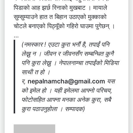
पिडाको आह झर्छ रिनाको मुखबाट । मायाले
सुम्सुम्याउने हात त बिहान उठाएको मुक्काको
चोटले बनाएको पिठ्यूॅको गहिरो घाउमा पुगेछन् ।
…
(नमस्कार ! एउटा कुरा भनौं है, तपाईं पनि
लेख्नु न । जीवन र जीवनसँग सम्बन्धित कुनै
पनि कुरा लेख्नु । नेपालनाम्चा तपाईंको मिडिया
साथी त हो ।
र,
nepalnamcha@gmail.com
यस
को इमेल हो । यही इमेलमा आफ्नो परिचय,
फोटोसहित आफ्ना मनका अनेक कुरा, सबै
कुरा पठाउनुहोला । सम्पादक)