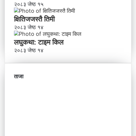
२०८३ जेष्ठ १५
क्षितिजजस्तै तिमी
२०८३ जेष्ठ १४
लघुकथा: टाइम किल
२०८३ जेष्ठ १४
ताजा