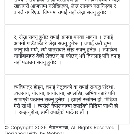
खासगरी आजसम्म नलेखिएका, लेख्न लायक नठानिएका र
वास्तै नगरिएका विषयमा तपाई यहाँ लेख्न सक्नु हुनेछ ।
र, लेख्न सक्नु हुनेछ तपाई आफ्ना मनका भावना । तपाई
आफ्नो गाउँठाउँबारे लेख्न सक्नु हुनेछ । तपाई कतै घुम्न
जानुभयो भयो, त्यो यात्राबारे लेख्न सक्नु हुनेछ । तपाईंका
नानीबाबुहरु केही लेख्छन् या कोर्छन् भने तिनलाई पनि तपाई
यहाँ पठाउन सक्नु हुनेछ ।
त्यतिमात्र होइन, तपाईं नेतृत्वको वा तपाईं सम्वद्ध संस्था,
व्यवसाय, योजना, आयोजना, उपलब्धि, अभियानबारे पनि
सामाग्री पठाउन सक्नु हुनेछ । हाम्रो स्लोगन हो, मिडिया
मेरो साथी । त्यसैले नेपालनाम्चा तपाईंको मिडिया साथी हो
। सम्झनुहोस्, हामी तपाईंको पार्टनर हौं ।
© Copyright 2026, नेपालनाम्चा, All Rights Reserved |
Designed with
by
Webpal