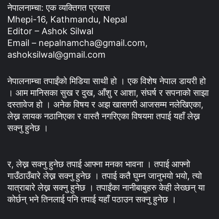
नेपालनाम्चा: एक व्यक्तिगत प्रयास
Mhepi-16, Kathmandu, Nepal
Editor – Ashok Silwal
Email – nepalnamcha@gmail.com,
ashoksilwal@gmail.com
नेपालनाम्चा तपाईंको मिडिया साथी हो । एक विशेष नेपाल डायरी हो
। आम मानिसका सुख र दुख, आँशु र आशा, संघर्ष र सपनाको साझा
दस्तावेज हो । अनेक विषय र अझ खासगरी आजसम्म नलेखिएका,
लेख्न लायक नठानिएका र वास्तै नगरिएका विषयमा तपाई यहाँ लेख्न
सक्नु हुनेछ ।
र, लेख्न सक्नु हुनेछ तपाई आफ्ना मनका भावना । तपाई आफ्नो
गाउँठाउँबारे लेख्न सक्नु हुनेछ । तपाई कतै घुम्न जानुभयो भयो, त्यो
यात्राबारे लेख्न सक्नु हुनेछ । तपाईंका नानीबाबुहरु केही लेख्छन् या
कोर्छन् भने तिनलाई पनि तपाई यहाँ पठाउन सक्नु हुनेछ ।