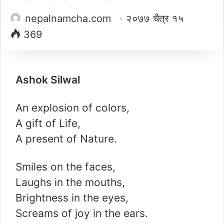
nepalnamcha.com
२०७७ चैत्र १५
369
Ashok Silwal
An explosion of colors,
A gift of Life,
A present of Nature.
Smiles on the faces,
Laughs in the mouths,
Brightness in the eyes,
Screams of joy in the ears.