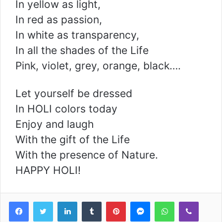
In yellow as light,
In red as passion,
In white as transparency,
In all the shades of the Life
Pink, violet, grey, orange, black….
Let yourself be dressed
In HOLI colors today
Enjoy and laugh
With the gift of the Life
With the presence of Nature.
HAPPY HOLI!
LinkedIn
Tumblr
Pinterest
Messenger
WhatsApp
Viber