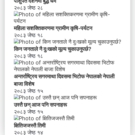
पाशुपत दर्शनमा बुद्ध धर्म​
२०८३ जेष्ठ २८
महिला सशक्तिकरणमा ग्रामीण कृषि-पर्यटन
२०८३ जेष्ठ १८
किन जनताले नै दुःखको मूल्य चुकाउनुपर्छ?
२०८३ जेष्ठ १८
अन्तर्राष्ट्रिय सगरमाथा दिवसमा भिटाेफ नेपालकाे नेपाली
बाजा विशेष
२०८३ जेष्ठ १५
उस्तै छन् आज पनि सपनाहरू
२०८३ जेष्ठ १५
क्षितिजजस्तै तिमी
२०८३ जेष्ठ १४