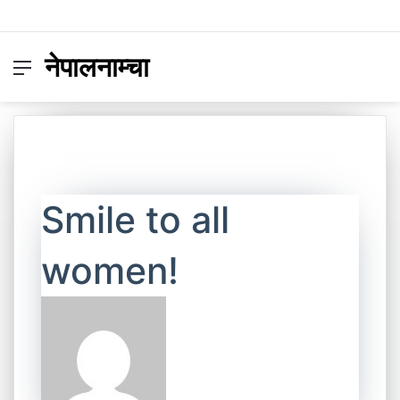
नेपालनाम्चा
Menu
Switc
S
skin
fo
Smile to all
women!