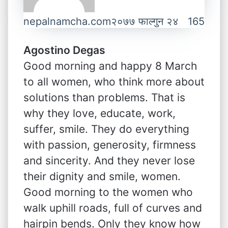
nepalnamcha.com
२०७७ फाल्गुन २४
165
Agostino Degas
Good morning and happy 8 March
to all women, who think more about
solutions than problems. That is
why they love, educate, work,
suffer, smile. They do everything
with passion, generosity, firmness
and sincerity. And they never lose
their dignity and smile, women.
Good morning to the women who
walk uphill roads, full of curves and
hairpin bends. Only they know how