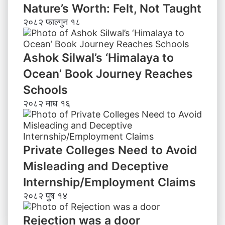
Nature’s Worth: Felt, Not Taught
२०८२ फाल्गुन १८
Ashok Silwal’s ‘Himalaya to
Ocean’ Book Journey Reaches
Schools
२०८२ माघ १६
Private Colleges Need to Avoid
Misleading and Deceptive
Internship/Employment Claims
२०८२ पुष १४
Rejection was a door