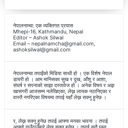
नेपालनाम्चा: एक व्यक्तिगत प्रयास
Mhepi-16, Kathmandu, Nepal
Editor – Ashok Silwal
Email – nepalnamcha@gmail.com,
ashoksilwal@gmail.com
नेपालनाम्चा तपाईंको मिडिया साथी हो । एक विशेष नेपाल
डायरी हो । आम मानिसका सुख र दुख, आँशु र आशा,
संघर्ष र सपनाको साझा दस्तावेज हो । अनेक विषय र अझ
खासगरी आजसम्म नलेखिएका, लेख्न लायक नठानिएका र
वास्तै नगरिएका विषयमा तपाई यहाँ लेख्न सक्नु हुनेछ ।
र, लेख्न सक्नु हुनेछ तपाई आफ्ना मनका भावना । तपाई
आफ्नो गाउँठाउँबारे लेख्न सक्नु हुनेछ । तपाई कतै घुम्न