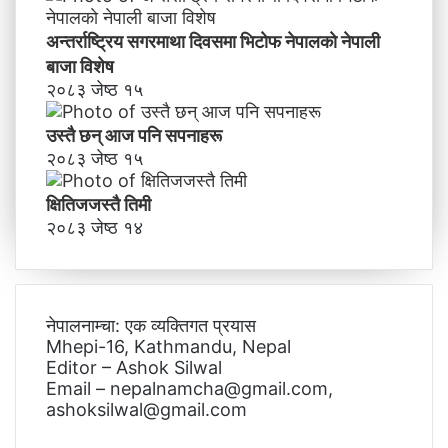
अन्तर्राष्ट्रिय सगरमाथा दिवसमा भिटाेफ नेपालकाे नेपाली
बाजा विशेष
२०८३ जेष्ठ १५
उस्तै छन् आज पनि सपनाहरू
२०८३ जेष्ठ १५
क्षितिजजस्तै तिमी
२०८३ जेष्ठ १४
नेपालनाम्चा: एक व्यक्तिगत प्रयास
Mhepi-16, Kathmandu, Nepal
Editor – Ashok Silwal
Email – nepalnamcha@gmail.com,
ashoksilwal@gmail.com