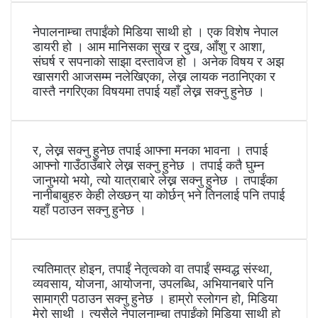
नेपालनाम्चा तपाईंको मिडिया साथी हो । एक विशेष नेपाल
डायरी हो । आम मानिसका सुख र दुख, आँशु र आशा,
संघर्ष र सपनाको साझा दस्तावेज हो । अनेक विषय र अझ
खासगरी आजसम्म नलेखिएका, लेख्न लायक नठानिएका र
वास्तै नगरिएका विषयमा तपाई यहाँ लेख्न सक्नु हुनेछ ।
र, लेख्न सक्नु हुनेछ तपाई आफ्ना मनका भावना । तपाई
आफ्नो गाउँठाउँबारे लेख्न सक्नु हुनेछ । तपाई कतै घुम्न
जानुभयो भयो, त्यो यात्राबारे लेख्न सक्नु हुनेछ । तपाईंका
नानीबाबुहरु केही लेख्छन् या कोर्छन् भने तिनलाई पनि तपाई
यहाँ पठाउन सक्नु हुनेछ ।
त्यतिमात्र होइन, तपाईं नेतृत्वको वा तपाईं सम्वद्ध संस्था,
व्यवसाय, योजना, आयोजना, उपलब्धि, अभियानबारे पनि
सामाग्री पठाउन सक्नु हुनेछ । हाम्रो स्लोगन हो, मिडिया
मेरो साथी । त्यसैले नेपालनाम्चा तपाईंको मिडिया साथी हो