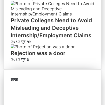
Private Colleges Need to Avoid
Misleading and Deceptive
Internship/Employment Claims
२०८२ पुष १४
Rejection was a door
२०८२ पुष ३
ताजा