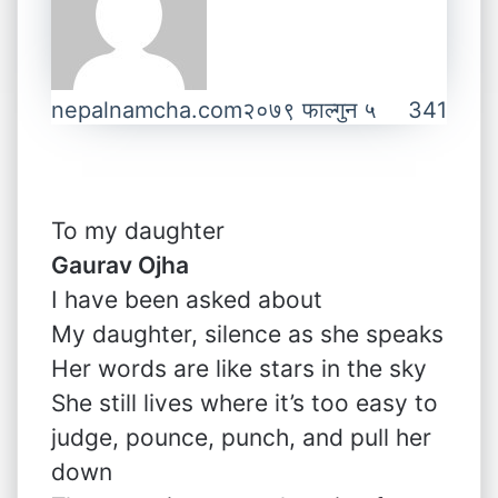
nepalnamcha.com
२०७९ फाल्गुन ५
341
To my daughter
Gaurav Ojha
I have been asked about
My daughter, silence as she speaks
Her words are like stars in the sky
She still lives where it’s too easy to
judge, pounce, punch, and pull her
down