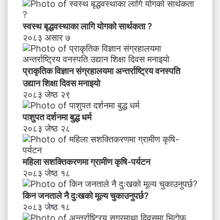
स्वस्थ बृद्धवस्थाका लागि योगको सार्थकता ?
२०८३ असार ७
प्राकृतिक विज्ञान संग्रहालयमा अन्तर्राष्ट्रिय वनस्पति
उद्यान शिक्षा दिवस मनाइयाे
२०८३ जेष्ठ २९
पाशुपत दर्शनमा बुद्ध धर्म​
२०८३ जेष्ठ २८
महिला सशक्तिकरणमा ग्रामीण कृषि-पर्यटन
२०८३ जेष्ठ १८
किन जनताले नै दुःखको मूल्य चुकाउनुपर्छ?
२०८३ जेष्ठ १८