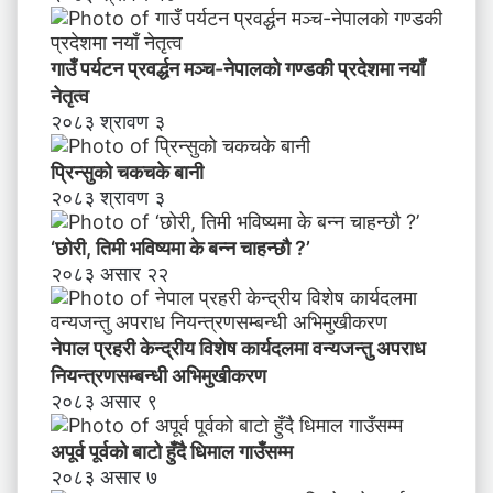
ब
न्न
चा
गाउँ पर्यटन प्रवर्द्धन मञ्च-नेपालकाे गण्डकी प्रदेशमा नयाँ
ह
नेतृत्व
न्छौ
२०८३ श्रावण ३
?
’
प्रिन्सुको चकचके बानी
२०८३ श्रावण ३
‘छोरी, तिमी भविष्यमा के बन्न चाहन्छौ ?’
२०८३ असार २२
नेपाल प्रहरी केन्द्रीय विशेष कार्यदलमा वन्यजन्तु अपराध
नियन्त्रणसम्बन्धी अभिमुखीकरण
२०८३ असार ९
अपूर्व पूर्वको बाटो हुँदै धिमाल गाउँसम्म
२०८३ असार ७