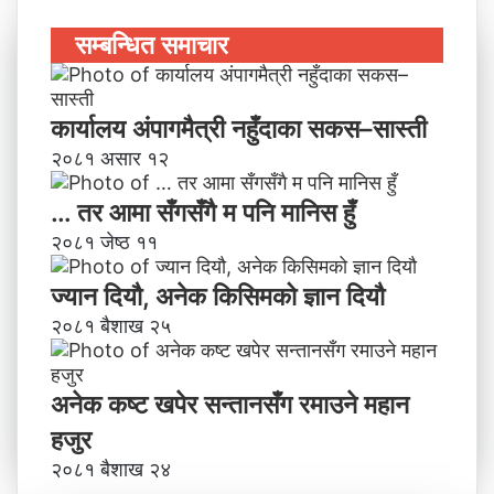
सम्बन्धित समाचार
कार्यालय अंपागमैत्री नहुँदाका सकस–सास्ती
२०८१ असार १२
… तर आमा सँगसँगै म पनि मानिस हुँ
२०८१ जेष्ठ ११
ज्यान दियौ, अनेक किसिमको ज्ञान दियौ
२०८१ बैशाख २५
अनेक कष्ट खपेर सन्तानसँग रमाउने महान
हजुर
२०८१ बैशाख २४