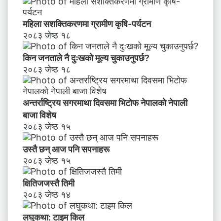
महिला सशक्तिकरणमा ग्रामीण कृषि-पर्यटन
२०८३ जेष्ठ १८
किन जनताले नै दुःखको मूल्य चुकाउनुपर्छ?
२०८३ जेष्ठ १८
अन्तर्राष्ट्रिय सगरमाथा दिवसमा भिटाेफ नेपालकाे नेपाली
बाजा विशेष
२०८३ जेष्ठ १५
उस्तै छन् आज पनि सपनाहरू
२०८३ जेष्ठ १५
क्षितिजजस्तै तिमी
२०८३ जेष्ठ १४
लघुकथा: टाइम किल