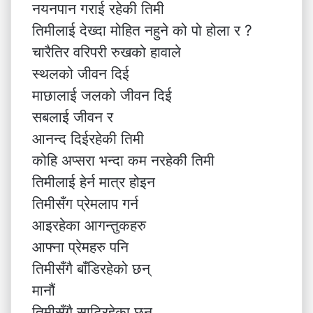
नयनपान गराई रहेकी तिमी
तिमीलाई देख्दा मोहित नहुने को पो होला र ?
चारैतिर वरिपरी रुखको हावाले
स्थलको जीवन दिई
माछालाई जलको जीवन दिई
सबलाई जीवन र
आनन्द दिईरहेकी तिमी
कोहि अप्सरा भन्दा कम नरहेकी तिमी
तिमीलाई हेर्न मात्र होइन
तिमीसँग प्रेमलाप गर्न
आइरहेका आगन्तुकहरु
आफ्ना प्रेमहरु पनि
तिमीसँगै बाँडिरहेको छन्
मानौं
तिमीसँगै साटिरहेका छन्