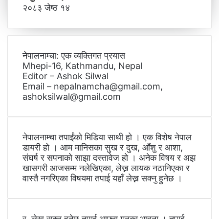
२०८३ जेष्ठ १४
नेपालनाम्चा: एक व्यक्तिगत प्रयास
Mhepi-16, Kathmandu, Nepal
Editor – Ashok Silwal
Email – nepalnamcha@gmail.com,
ashoksilwal@gmail.com
नेपालनाम्चा तपाईंको मिडिया साथी हो । एक विशेष नेपाल
डायरी हो । आम मानिसका सुख र दुख, आँशु र आशा,
संघर्ष र सपनाको साझा दस्तावेज हो । अनेक विषय र अझ
खासगरी आजसम्म नलेखिएका, लेख्न लायक नठानिएका र
वास्तै नगरिएका विषयमा तपाई यहाँ लेख्न सक्नु हुनेछ ।
र, लेख्न सक्नु हुनेछ तपाई आफ्ना मनका भावना । तपाई