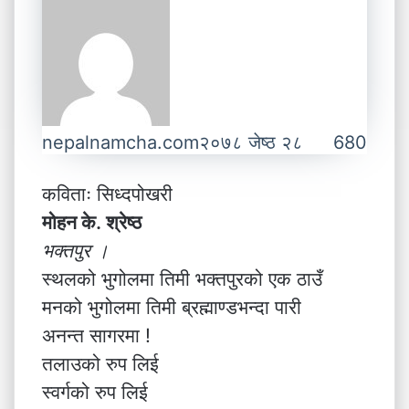
nepalnamcha.com
२०७८ जेष्ठ २८
680
कविताः सिध्दपोखरी
मोहन के. श्रेष्ठ
भक्तपुर ।
स्थलको भुगोलमा तिमी भक्तपुरको एक ठाउँ
मनको भुगोलमा तिमी ब्रह्माण्डभन्दा पारी
अनन्त सागरमा !
तलाउको रुप लिई
स्वर्गको रुप लिई