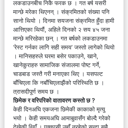
लकडाउनबीच निकै फरक छ । गत बर्ष यसरी
मान्छे मरेका थिएनन् । संक्रमितको संख्या पनि
सानो थियो । दिनमा सयजना संक्रमित हुँदा हामी
आत्तिएका थियौं, अहिले दिनको २ सय ४५ जना
मान्छे मरिरहेका छन् । गत बर्षको लकडाउनमा
‘रेस्ट गर्नका लागि सही समय’ जस्तो लागेको थियो
। मानिसहरुले घरमा बसेर पकाउने, खाने,
खानेकुराहरु सामाजिक संजालमा पोष्ट गर्ने,
चाडबाड जस्तै गरी मनाएका थिए । यसपल्ट
बाँचिएला कि नबाँचिएलाझैंको परिस्थिति छ ।
त्रासदीपूर्ण समय छ ।
छिमेक र वरिपरिको वातावरण कस्तो छ ?
केही दिनअघि एकजना छिमेकी काकाको मृत्यु
भयो । केही समयअघि आमाबुवासँग बोल्दै गरेको
देखेकी थिएँ । एक्कासी उहाँ नरहेको सुन्दा सबै