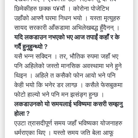
छिमेकीहरु छक्क प¥यौं । कोरोना पोजेटिभ
उहाँको आफ्नै घरमा निधन भयो । यस्ता मृत्युहरु
सायद सरकारी आँकडामा अभिलेखबद्ध हुँदैनन् ।
यदि लकडाउन नभएको भए आज तपाईं कहाँ र के
गर्दै हुनुहुन्थ्यो ?
यसै भन्न सक्दिन । तर, भौतिक रुपमा जहाँ भए
पनि अहिलेको जस्तो मानसिक अवस्थामा भने हुने
थिइन । अहिले त कसैको फोन आयो भने पनि
केही भयो कि भनेर डर लाग्छ । कसैले फेसबुकमा
फोटो हाल्यो भने पनि मन झसंङ्ग हुन्छ ।
लकडाउनको यो समयलाई भविष्यमा कसरी सम्झनु
होला ?
एउटा त्रासदीपूर्ण समय जहाँ भविष्यका योजनाहरु
धर्मराएका थिए । यस्तो समय जति बेला आफू