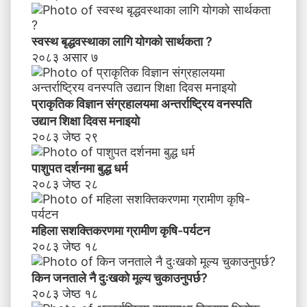
स्वस्थ बृद्धवस्थाका लागि योगको सार्थकता ?
२०८३ असार ७
प्राकृतिक विज्ञान संग्रहालयमा अन्तर्राष्ट्रिय वनस्पति
उद्यान शिक्षा दिवस मनाइयाे
२०८३ जेष्ठ २९
पाशुपत दर्शनमा बुद्ध धर्म​
२०८३ जेष्ठ २८
महिला सशक्तिकरणमा ग्रामीण कृषि-पर्यटन
२०८३ जेष्ठ १८
किन जनताले नै दुःखको मूल्य चुकाउनुपर्छ?
२०८३ जेष्ठ १८