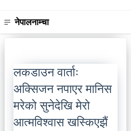
नेपालनाम्चा
Menu
Switc
S
skin
fo
लकडाउन वार्ताः
अक्सिजन नपाएर मानिस
मरेको सुनेदेखि मेरो
आत्मविश्वास खस्किएझैं