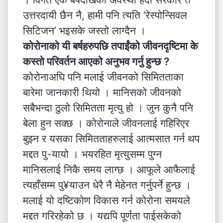
उत्तरदायी छैन नै, हामी पनि त्यति ‘रेस्पोन्सिवल
सिटिजन’ भइसके जस्तो लाग्दैन ।
कोरोनाको यी बर्षहरुपछि तपाईंको जीवनदृष्टिमा के
कस्तो परिवर्तन आएको अनुभव गर्नु हुन्छ ?
कोरोनाअघि पनि मलाई जीवनको सिमितताका
बारेमा जानकारी थियो । मानिसको जीवनको
सबैभन्दा ठुलो सिमितता मृत्यु हो । जुन कुनै पनि
बेला हुन सक्छ । कोरोनाले जीवनलाई गहिरिएर
बुझ्न र यसका सिमितताहरुलाई आत्मसात गर्न थप
मद्दत पु-यायो । भयरहित मृत्युसम्म पुग्न
मानिसलाई निकै समय लाग्छ । आफूले आफैलाई
त्यहाँसम्म पु¥याउन धेरै नै मेहेनत गर्नुपर्ने हुन्छ ।
मलाई यो दष्टिकोण विकास गर्न कोरोना समयले
मद्दत गरिरहेको छ । यद्यपि पूर्णता पाईसकेको