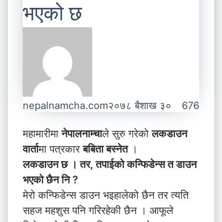
भएको छ
nepalnamcha.com
२०७८ बैशाख ३०
676
महामारीमा
नेपालनाम्चा
ले सुरु गरेको
लकडाउन
वार्ता
मा पत्रकार
बबिता बस्नेत
।
लकडाउन छ । तर, तपाईको कन्फिडेन्स त डाउन
भएको छैन नि ?
मेरो कन्फिडेन्स डाउन भइहालेको छैन तर त्यति
सहज महशुस पनि गरिरहेकी छैन । आफूले