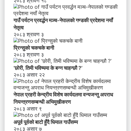
२०८३ श्रावण १८
तृ
त्व
गाउँ पर्यटन प्रवर्द्धन मञ्च-नेपालकाे गण्डकी प्रदेशमा नयाँ
नेतृत्व
२०८३ श्रावण ३
प्रिन्सुको चकचके बानी
२०८३ श्रावण ३
‘छोरी, तिमी भविष्यमा के बन्न चाहन्छौ ?’
२०८३ असार २२
नेपाल प्रहरी केन्द्रीय विशेष कार्यदलमा वन्यजन्तु अपराध
नियन्त्रणसम्बन्धी अभिमुखीकरण
२०८३ असार ९
अपूर्व पूर्वको बाटो हुँदै धिमाल गाउँसम्म
२०८३ असार ७