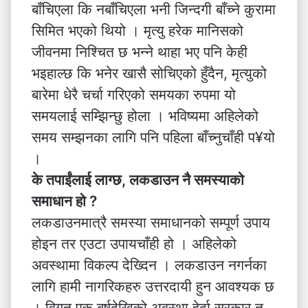
बाँचिएला कि नबाँचिएला भनी जिन्दगी बाँच्ने कुरामा
सिमित भएको थियो । मृत्यु हरेक मानिसको
जीवनमा निश्चित छ भन्ने थाहा भए पनि केही
भइहाल्छ कि भनेर खासै सोचिएको हुँदैन, मृत्युको
बारेमा धेरै चर्चा गरिएको समयका रुपमा यो
समयलाई सम्झिन्छु होला । भविष्यमा अहिलेको
समय सम्झनका लागि पनि पहिला बाँच्नुचाँही प¥यो
।
के तपाईंलाई लाग्छ, लकडाउन नै समस्याको
समाधान हो ?
लकडाउनमात्रै समस्या समाधानको सम्पूर्ण उपाय
होइन तर एउटा उपायचाँही हो । अहिलेको
अवस्थामा विकल्प देख्दिन । लकडाउन नगर्नका
लागि हामी नागरिकहरु उत्तरदायी हुन आवश्यक छ
। विगत एक बर्षदेखिको अवस्था हेर्दा सरकार त