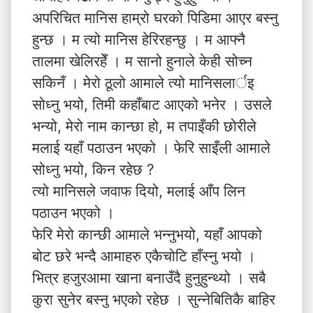
अपरिचित मानिस हाम्रो घरको पिडिमा आएर बस्नु
हुन्छ । म त्यो मानिस हेरिरहन्छु । म आफ्नै
तालमा खेलिरहेँ । म सानो हुनाले केही सोच्न
सकिनँ । मेरो ठूलो आमाले त्यो मानिसलार्इ
सोध्नु भयो, तिमी कहाँबाट आएको भनेर । उसले
भन्यो, मेरो नाम कान्छा हो, म तपाइँकी छोरीले
मलाई यहाँ पठाउन भएको । फेरि साइँली आमाले
सोध्नु भयो, किन रहेछ ?
त्यो मानिसले जवाफ दियो, मलाई आँप लिन
पठाउन भएको ।
फेरि मेरो कान्छी आमाले भन्नुभयो, यहाँ आपको
बोट छरे भन्दै आमाहरु एकैचोटि हाँस्नु भयो ।
भित्र हजुरआमा खाना बनाउँदै हुनुहुन्थ्यो । सबै
कुरा सुनेर बस्नु भएको रहेछ । सुन्नेबितिकै बाहिर