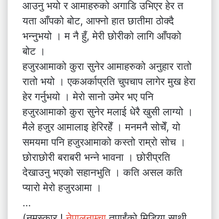
आउनु भयो र आमाहरुको अगाडि उभिएर हेर त
यता आँपको बोट, आफ्नो हात छातीमा ठोक्दै
भन्नुभयो । म नै हुँ, मेरी छोरीको लागि आँपको
बोट ।
हजुरआमाको कुरा सुनेर आमाहरुको अनुहार रातो
रातो भयो । एकअर्काप्रति चुपचाप लागेर मुख हेरा
हेर गर्नुभयो । मेरो सानो उमेर भए पनि
हजुरआमाको कुरा सुनेर मलाई धेरै खुसी लाग्यो ।
मैले हजुर आमालाइ हेरिरहेँ । मनमनै सोचेँ, यो
समयमा पनि हजुरआमाको कस्तो राम्रो सोच ।
छोराछोरी बराबरी भन्ने भावना । छोरीप्रति
देखाउनु भएको सहानभुति । कति असल कति
प्यारो मेरो हजुरआमा ।
…
(नमस्कार !
नेपालनाम्चा
तपाईंको मिडिया साथी