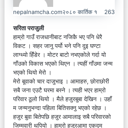
nepalnamcha.com
२०८० कार्तिक १
263
सरिता पराजुली
हाम्रो गाउँ राजधानीबाट नजिकै भए पनि धेरै
विकट । सहर जानु पर्यो भने पनि दुइ घण्टा
लाग्थ्यो हिँडेर । मोटर बाटो नभएकोले गर्दा यो
गाँउको विकास भएको थिएन । त्यहीं गाँउमा जन्म
भएको थियो मेरो ।
मेरो बूवाको चार दाजुभाइ । आमाहरु, छोराछोरी
सबै जना एउटै घरमा बस्ने । त्यही भएर हाम्रो
परिवार ठूलो थियो । मैले हजुरबुबा देखिन । उहाँ
म जन्मनुभन्दा पहिला बितिसक्नु भएको रहेछ ।
हजुर बुवा बितेपछि हजुर आमालाइ सबै परिवारको
जिम्मवारी थपियो । हाम्रो हजुरआमा एकदम